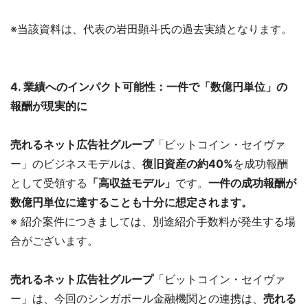
※当該資料は、代表の岩田顕斗氏の過去実績となります。
4. 業績へのインパクト可能性：一件で「数億円単位」の
報酬が現実的に
売れるネット広告社グループ
「ビットコイン・セイヴァ
ー」のビジネスモデルは、
復旧資産の約40%
を成功報酬
として受領する
「高収益モデル」
です。
一件の成功報酬が
数億円単位に達することも十分に想定されます。
※ 紹介案件につきましては、別途紹介手数料が発生する場
合がございます。
売れるネット広告社グループ
「ビットコイン・セイヴァ
ー」は、今回のシンガポール金融機関との連携は、
売れる