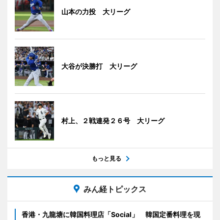
山本の力投 大リーグ
大谷が決勝打 大リーグ
村上、２戦連発２６号 大リーグ
もっと見る
みん経トピックス
香港・九龍塘に韓国料理店「Social」 韓国定番料理を現