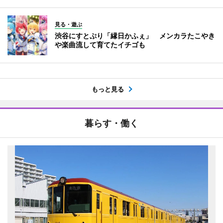
見る・遊ぶ
渋谷にすとぷり「縁日かふぇ」 メンカラたこやき
や楽曲流して育てたイチゴも
もっと見る
暮らす・働く