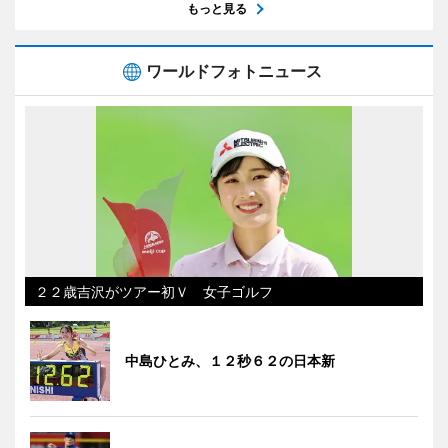
もっと見る
ワールドフォトニュース
２２歳吉沢がツアー初Ｖ 女子ゴルフ
中島ひとみ、１２秒６２の日本新