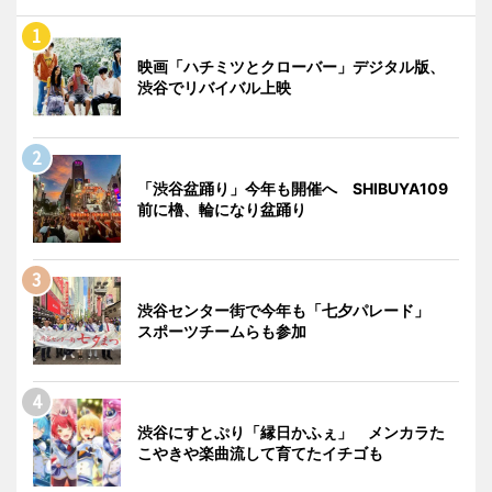
映画「ハチミツとクローバー」デジタル版、
渋谷でリバイバル上映
「渋谷盆踊り」今年も開催へ SHIBUYA109
前に櫓、輪になり盆踊り
渋谷センター街で今年も「七夕パレード」
スポーツチームらも参加
渋谷にすとぷり「縁日かふぇ」 メンカラた
こやきや楽曲流して育てたイチゴも