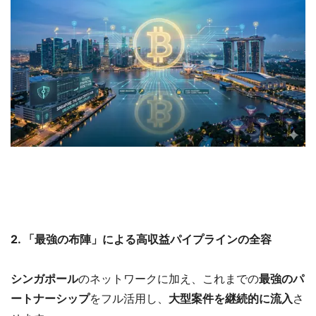
2. 「最強の布陣」による高収益パイプラインの全容
シンガポール
のネットワークに加え、これまでの
最強のパ
ートナーシップ
をフル活用し、
大型案件を継続的に流入
さ