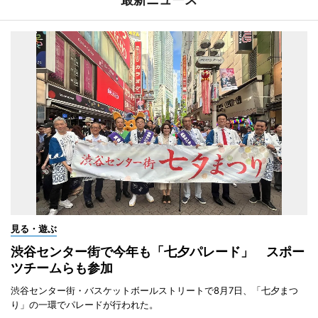
見る・遊ぶ
渋谷センター街で今年も「七夕パレード」 スポー
ツチームらも参加
渋谷センター街・バスケットボールストリートで8月7日、「七夕まつ
り」の一環でパレードが行われた。