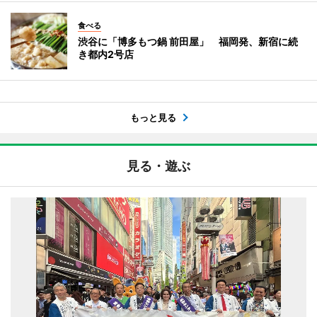
食べる
渋谷に「博多もつ鍋 前田屋」 福岡発、新宿に続
き都内2号店
もっと見る
見る・遊ぶ