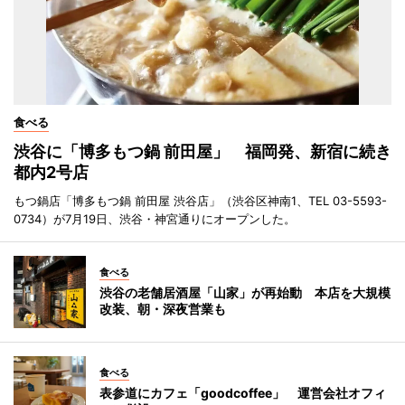
食べる
渋谷に「博多もつ鍋 前田屋」 福岡発、新宿に続き
都内2号店
もつ鍋店「博多もつ鍋 前田屋 渋谷店」（渋谷区神南1、TEL 03-5593-
0734）が7月19日、渋谷・神宮通りにオープンした。
食べる
渋谷の老舗居酒屋「山家」が再始動 本店を大規模
改装、朝・深夜営業も
食べる
表参道にカフェ「goodcoffee」 運営会社オフィ