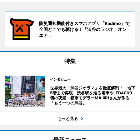
防災通知機能付きスマホアプリ「Radimo」で
全国どこでも聴ける！「渋谷のラジオ」オン
エア！
特集
インタビュー
世界最大「渋谷ジオラマ」を徹底解剖！ 地下
5階まで再現・渋谷駅を走る電車やLED4000
個の夜景 都市モデラーMAJIRIさんが作る
「もう一つの渋谷」
もっと見る
最新ニュース