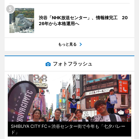
渋谷「NHK放送センター」、情報棟完工 20
26年から本格運用へ
もっと見る
フォトフラッシュ
SHIBUYA CITY FC＝渋谷センター街で今年も「七夕パレー
ド」