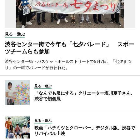
見る・遊ぶ
渋谷センター街で今年も「七夕パレード」 スポー
ツチームらも参加
渋谷センター街・バスケットボールストリートで8月7日、「七夕まつ
り」の一環でパレードが行われた。
見る・遊ぶ
「なんでも服にする」クリエーター塩川夏子さん、
渋谷で初個展
見る・遊ぶ
映画「ハチミツとクローバー」デジタル版、渋谷で
リバイバル上映