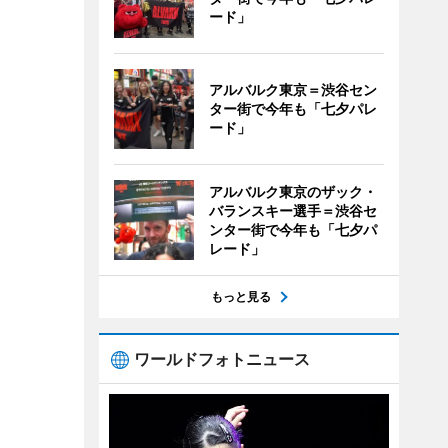
ード」
アルバルク東京＝渋谷セン
ター街で今年も「七夕パレ
ード」
アルバルク東京のザック・
バランスキー選手＝渋谷セ
ンター街で今年も「七夕パ
レード」
もっと見る
ワールドフォトニュース