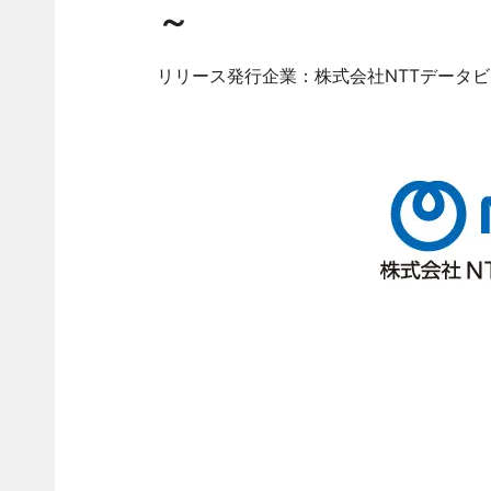
～
リリース発行企業：株式会社NTTデータ
2026
株式会社NTTデ