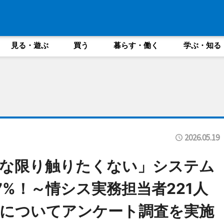
見る・遊ぶ
買う
暮らす・働く
学ぶ・知る
2026.05.19
能な限り触りたくない」システム
7%！～情シス実務担当者221人
”についてアンケート調査を実施