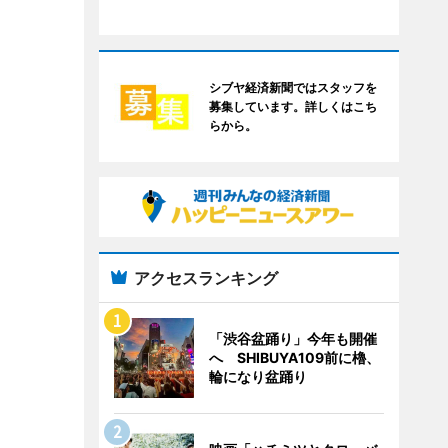
シブヤ経済新聞ではスタッフを
募集しています。詳しくはこち
らから。
アクセスランキング
「渋谷盆踊り」今年も開催
へ SHIBUYA109前に櫓、
輪になり盆踊り