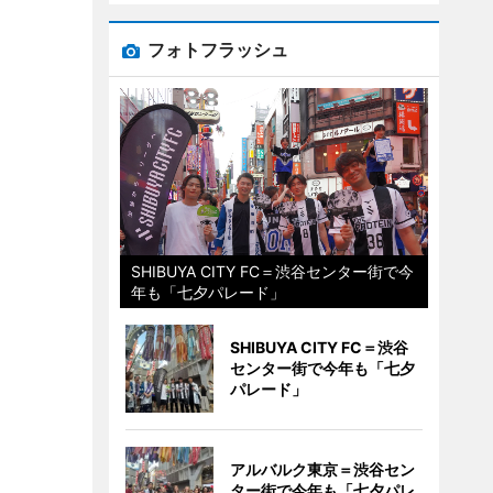
フォトフラッシュ
SHIBUYA CITY FC＝渋谷センター街で今
年も「七夕パレード」
SHIBUYA CITY FC＝渋谷
センター街で今年も「七夕
パレード」
アルバルク東京＝渋谷セン
ター街で今年も「七夕パレ