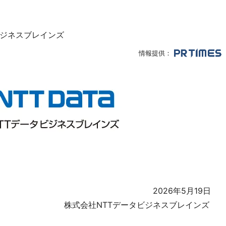
ビジネスブレインズ
情報提供：
年5月19日
ータビジネスブレインズ