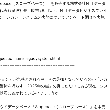
ebase（スロープベース）」を販売する株式会社NTTデータ
代表取締役社長：時吉 誠、以下、NTTデータビジネスブレイ
して、レガシーシステムの実態についてアンケート調査を実施
--------------------------------------------
questionnaire_legacysystem.html
--------------------------------------------
ション）が急務とされる中、その足枷となっているのが「レガ
警鐘を鳴らす「2025年の崖」の真っただ中にある現在、シス
状況に置かれているのでしょうか。
ドデータベース「Slopebase（スロープベース）」を販売