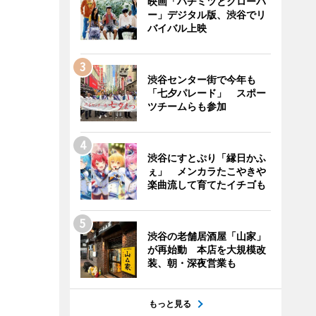
映画「ハチミツとクローバ
ー」デジタル版、渋谷でリ
バイバル上映
渋谷センター街で今年も
「七夕パレード」 スポー
ツチームらも参加
渋谷にすとぷり「縁日かふ
ぇ」 メンカラたこやきや
楽曲流して育てたイチゴも
渋谷の老舗居酒屋「山家」
が再始動 本店を大規模改
装、朝・深夜営業も
もっと見る