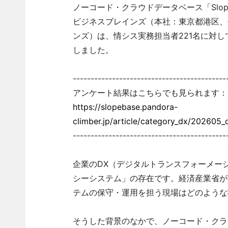
ノーコード・クラウドデータベース「Slop
ビジネスブレインズ（本社：東京都港区、
ンズ）は、情シス実務担当者221名に対
しました。
-------------------------------------------
アンケート結果はこちらでも見られます：
https://slopebase.pandora-
climber.jp/article/category_dx/202605_
-------------------------------------------
企業のDX（デジタルトランスフォーメー
シーシステム」の存在です。経済産業省が
テムの保守・運用を担う現場はどのような
そうした背景のなかで、ノーコード・クラウ