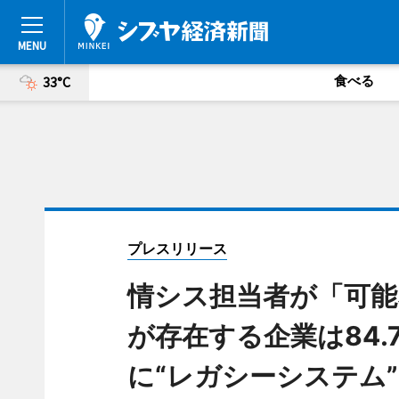
食べる
33°C
プレスリリース
情シス担当者が「可
が存在する企業は84.
に“レガシーシステム