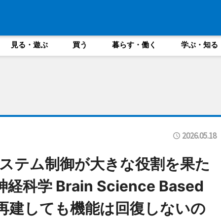
見る・遊ぶ
買う
暮らす・働く
学ぶ・知る
2026.05.18
ステム制御が大きな役割を果た
 Brain Science Based
―なぜ再建しても機能は回復しないの