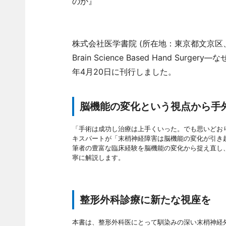
のか』
株式会社医学書院 (所在地：東京都文京区
Brain Science Based Hand S
年4月20日に刊行しました。
脳機能の変化という視点から手
「手術は成功し治療は上手くいった。でも思いどお
キスパートが「末梢神経障害は脳機能の変化が引き
筆者の豊富な臨床経験を脳機能の変化から捉え直し
寧に解説します。
整形外科診療に新たな視座を
本書は、整形外科医にとって馴染みの深い末梢神経