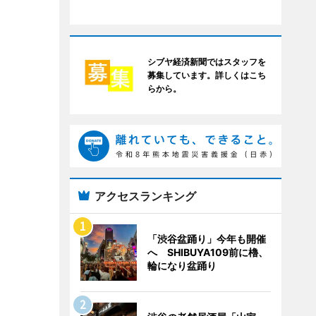
シブヤ経済新聞ではスタッフを
募集しています。詳しくはこち
らから。
アクセスランキング
「渋谷盆踊り」今年も開催
へ SHIBUYA109前に櫓、
輪になり盆踊り