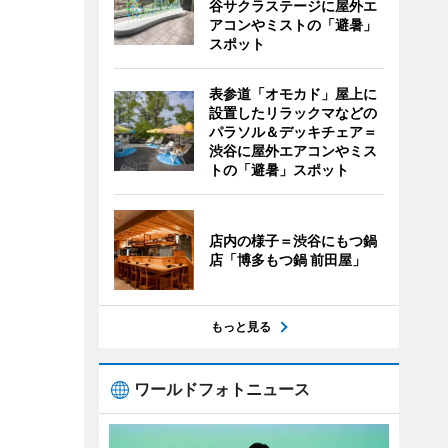
谷サクラステージに屋外エ
アコンやミストの「避暑」
スポット
表参道「オモカド」屋上に
設置したリラックマなどの
パラソル＆デッキチェア＝
渋谷に屋外エアコンやミス
トの「避暑」スポット
店内の様子＝渋谷にもつ鍋
店「博多もつ鍋 前田屋」
もっと見る
ワールドフォトニュース