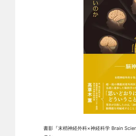
書影『末梢神経外科×神経科学 Brain Scie