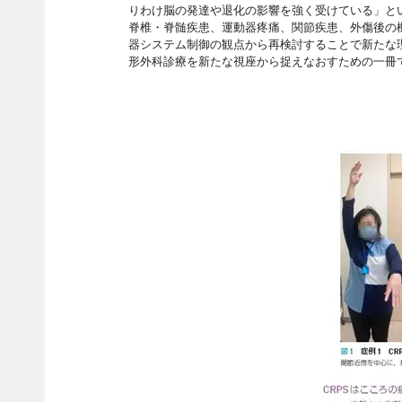
りわけ脳の発達や退化の影響を強く受けている」と
脊椎・脊髄疾患、運動器疼痛、関節疾患、外傷後の
器システム制御の観点から再検討することで新たな
形外科診療を新たな視座から捉えなおすための一冊