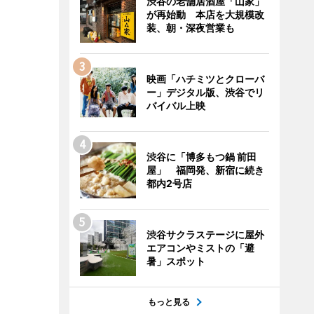
渋谷の老舗居酒屋「山家」
が再始動 本店を大規模改
装、朝・深夜営業も
映画「ハチミツとクローバ
ー」デジタル版、渋谷でリ
バイバル上映
渋谷に「博多もつ鍋 前田
屋」 福岡発、新宿に続き
都内2号店
渋谷サクラステージに屋外
エアコンやミストの「避
暑」スポット
もっと見る