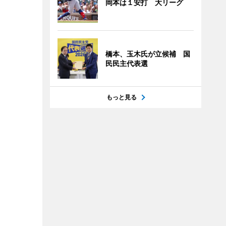
岡本は１安打 大リーグ
橋本、玉木氏が立候補 国
民民主代表選
もっと見る