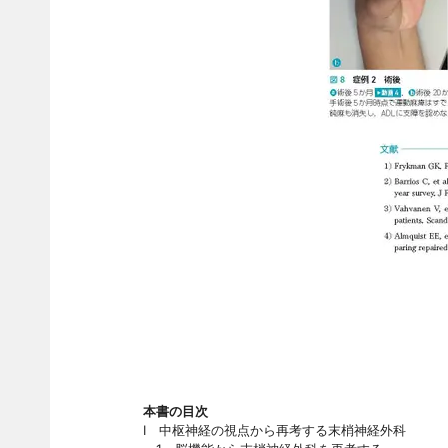
本書の目次
I 中枢神経の視点から再考する末梢神経外科