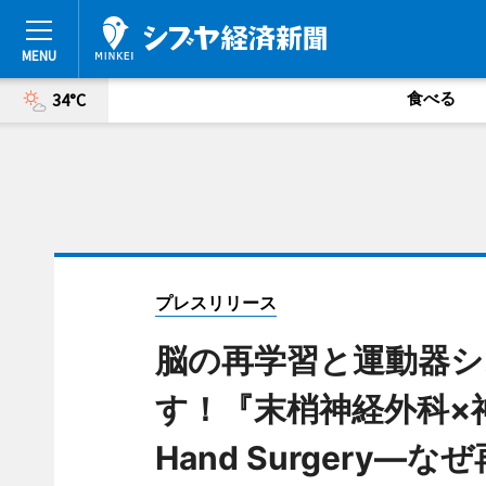
食べる
34°C
プレスリリース
脳の再学習と運動器シ
す！『末梢神経外科×神経科学
Hand Surgery