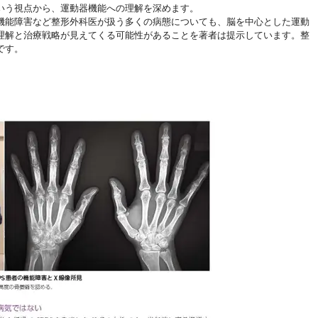
いう視点から、運動器機能への理解を深めます。
機能障害など整形外科医が扱う多くの病態についても、脳を中心とした運動
理解と治療戦略が見えてくる可能性があることを著者は提示しています。整
です。