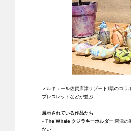
メルキュール佐賀唐津リゾート1階のコラ
ブレスレットなどが並ぶ
展示されている作品たち
-
The Whale クジラキーホルダー
:唐津
ない