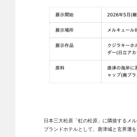
日本三大松原「虹の松原」に隣接するメルキ
ブランドホテルとして、唐津城と玄界灘を