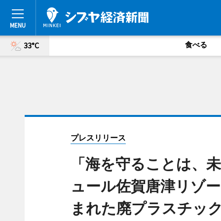
食べる
33°C
プレスリリース
「海を守ることは、未
ュール佐賀唐津リゾー
まれた廃プラスチック