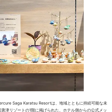
e Saga Karatsu Resortは、地域とともに持続可能な未
賀唐津リゾートの1階に掲げられた、ホテル側からの公式メッ