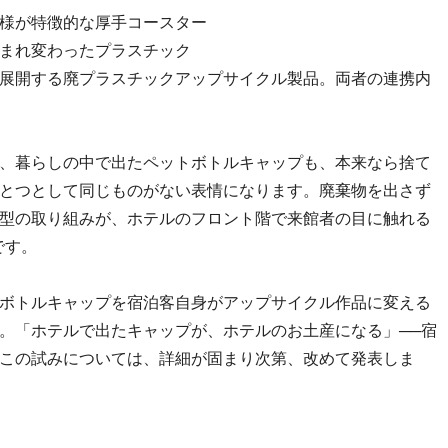
模様が特徴的な厚手コースター
生まれ変わったプラスチック
が展開する廃プラスチックアップサイクル製品。両者の連携内
、暮らしの中で出たペットボトルキャップも、本来なら捨て
とつとして同じものがない表情になります。廃棄物を出さず
型の取り組みが、ホテルのフロント階で来館者の目に触れる
です。
ボトルキャップを宿泊客自身がアップサイクル作品に変える
。「ホテルで出たキャップが、ホテルのお土産になる」──宿
この試みについては、詳細が固まり次第、改めて発表しま