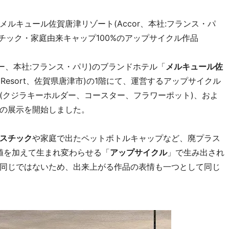
ルキュール佐賀唐津リゾート(Accor、本社:フランス・パ
チック・家庭由来キャップ100%のアップサイクル作品
(アコー、本社:フランス・パリ)のブランドホテル「
メルキュール佐
aratsu Resort、佐賀県唐津市)の1階にて、運営するアップサイクル
(クジラキーホルダー、コースター、フラワーポット)、およ
の展示を開始しました。
スチック
や家庭で出たペットボトルキャップなど、廃プラス
価値を加えて生まれ変わらせる「
アップサイクル
」で生み出され
同じではないため、出来上がる作品の表情も一つとして同じ