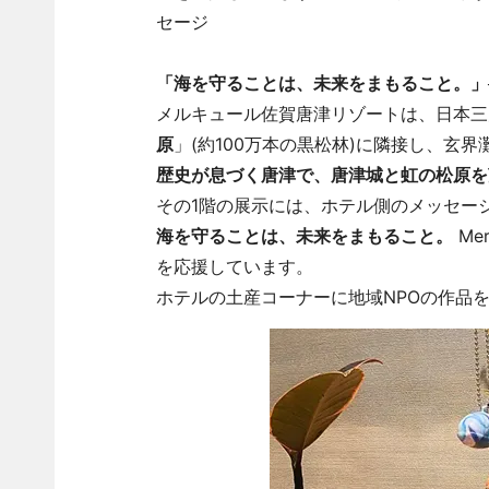
セージ
「海を守ることは、未来をまもること。」
メルキュール佐賀唐津リゾートは、日本三
原
」(約100万本の黒松林)に隣接し、玄
歴史が息づく唐津で、唐津城と虹の松原を
その1階の展示には、ホテル側のメッセー
海を守ることは、未来をまもること。
Mer
を応援しています。
ホテルの土産コーナーに地域NPOの作品