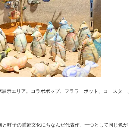
ボ展示エリア。コラボポップ、フラワーポット、コースター、
の海と呼子の捕鯨文化にちなんだ代表作。一つとして同じ色が