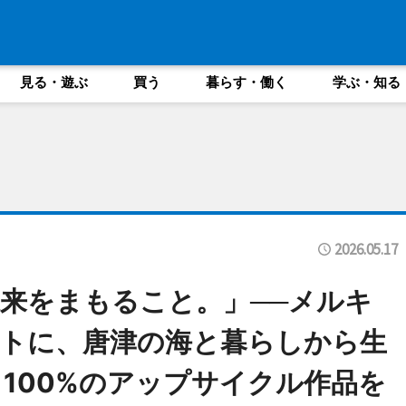
見る・遊ぶ
買う
暮らす・働く
学ぶ・知る
2026.05.17
来をまもること。」──メルキ
トに、唐津の海と暮らしから生
100%のアップサイクル作品を