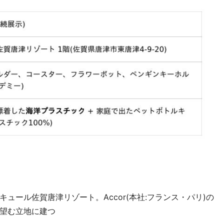
ュール佐賀唐津リゾート。Accor(本社:フランス・パリ)の
望む立地に建つ