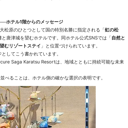
──ホテル1階からのメッセージ
大松原のひとつとして国の特別名勝に指定される「
虹の松
界灘と唐津城を望むホテルです。同ホテル公式SNSでは「
自然と
望むリゾートステイ
」と位置づけられています。
ジとしてこう書かれています。
cure Saga Karatsu Resortは、地域とともに持続可能な未来
を並べることは、ホテル側の確かな選択の表明です。