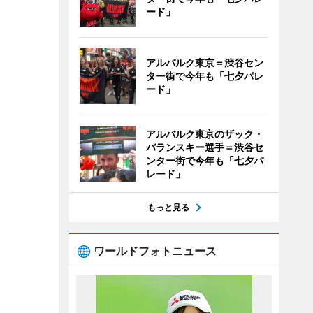
ード」
アルバルク東京＝渋谷セン
ター街で今年も「七夕パレ
ード」
アルバルク東京のザック・
バランスキー選手＝渋谷セ
ンター街で今年も「七夕パ
レード」
もっと見る
ワールドフォトニュース