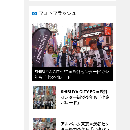
フォトフラッシュ
SHIBUYA CITY FC＝渋谷センター街で今
年も「七夕パレード」
SHIBUYA CITY FC＝渋谷
センター街で今年も「七夕
パレード」
アルバルク東京＝渋谷セン
ター街で今年も「七夕パレ