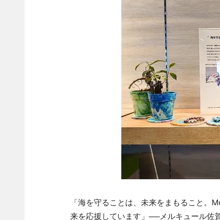
「海を守ることは、未来をまもること。Mercur
来を応援しています」──メルキュール佐