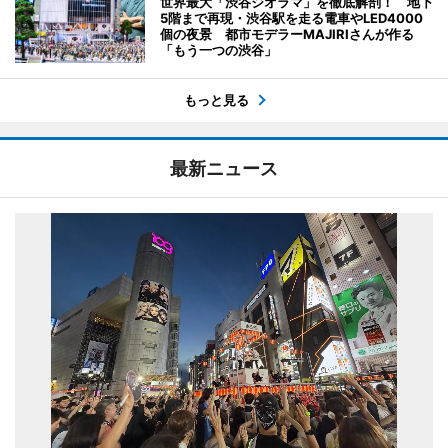
世界最大「渋谷ジオラマ」を徹底解剖！ 地下
5階まで再現・渋谷駅を走る電車やLED4000
個の夜景 都市モデラーMAJIRIさんが作る
「もう一つの渋谷」
もっと見る
最新ニュース