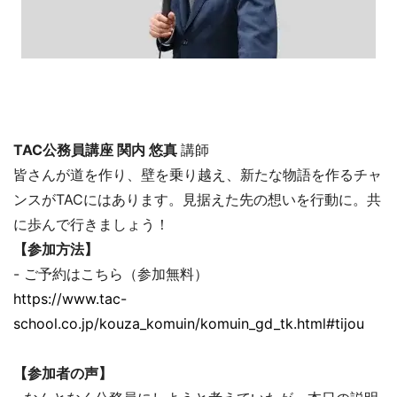
TAC公務員講座 関内 悠真
講師
皆さんが道を作り、壁を乗り越え、新たな物語を作るチャ
ンスがTACにはあります。見据えた先の想いを行動に。共
に歩んで行きましょう！
【参加方法】
- ご予約はこちら（参加無料）
https://www.tac-
school.co.jp/kouza_komuin/komuin_gd_tk.html#tijou
【参加者の声】