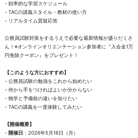
- 効率的な学習スケジュール
- TACの講義スタイル・教材の使い方
- リアルタイム質疑応答
公務員試験対策をするうえで必要な最新情報が盛りだくさ
ん！※オンラインオリエンテーション参加者に『入会金1万
円免除クーポン』をプレゼント！
【このような方におすすめ】
- 公務員試験の勉強をこれから始めたい
- 何から手をつければよいか分からない
- 独学と予備校の違いを知りたい
- TACの講義を一度体験してみたい
【開催概要】
-
開催日
：2026年5月18日（月）