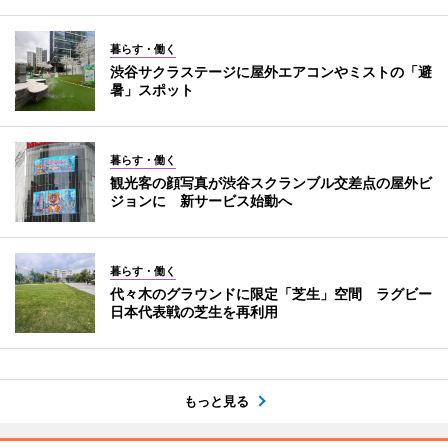
暮らす・働く
渋谷サクラステージに屋外エアコンやミストの「避
暑」スポット
暮らす・働く
観光客の顔写真が渋谷スクランブル交差点の屋外ビ
ジョンに 新サービス始動へ
暮らす・働く
代々木のグラウンドに限定「芝生」空間 ラグビー
日本代表戦の芝生を再利用
もっと見る