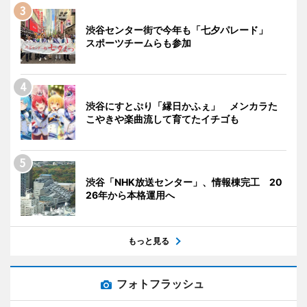
渋谷センター街で今年も「七夕パレード」
スポーツチームらも参加
渋谷にすとぷり「縁日かふぇ」 メンカラた
こやきや楽曲流して育てたイチゴも
渋谷「NHK放送センター」、情報棟完工 20
26年から本格運用へ
もっと見る
フォトフラッシュ