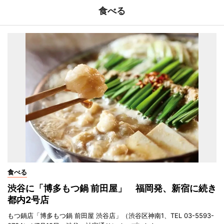
食べる
食べる
渋谷に「博多もつ鍋 前田屋」 福岡発、新宿に続き
都内2号店
もつ鍋店「博多もつ鍋 前田屋 渋谷店」（渋谷区神南1、TEL 03-5593-