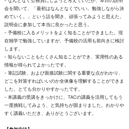
- なんとなく公務員にしようと考えていたが、本日の説明
会を聞いて、「最初はなんとなくでいい。勉強しながら決
めていく。」という話を聞き、頑張ってみようと思えた。
説明会に参加して本当に良かったと思う。
- 予備校に入るメリットをよく知ることができました。現
在独学で勉強していますが、予備校の活用も前向きに検討
します。
- 知らないこともたくさん知ることができ、実用性のある
情報が得られてよかったです。
- 筆記試験、および面接試験に関する重要な点がわかり、
どこを対策すればいいのか全体像を理解することができま
した。とても分かりやすかったです。
- 本講義の受講をきっかけに、TACの講義を活用してもう
一度挑戦してみよう、と気持ちが固まりました。わかりや
すく講義いただき、ありがとうございます。