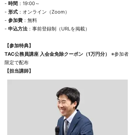
-
時間
：19:00～
-
形式
：オンライン（Zoom）
-
参加費
：無料
-
申込方法
：事前登録制（URLを掲載）
【参加特典】
TAC公務員講座 入会金免除クーポン（1万円分）
※参加者
限定で配布
【担当講師】