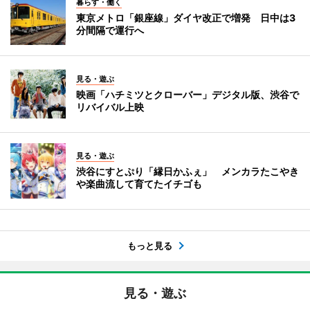
暮らす・働く
東京メトロ「銀座線」ダイヤ改正で増発 日中は3
分間隔で運行へ
見る・遊ぶ
映画「ハチミツとクローバー」デジタル版、渋谷で
リバイバル上映
見る・遊ぶ
渋谷にすとぷり「縁日かふぇ」 メンカラたこやき
や楽曲流して育てたイチゴも
もっと見る
見る・遊ぶ