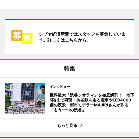
シブヤ経済新聞ではスタッフを募集していま
す。詳しくはこちらから。
特集
インタビュー
世界最大「渋谷ジオラマ」を徹底解剖！ 地下
5階まで再現・渋谷駅を走る電車やLED4000
個の夜景 都市モデラーMAJIRIさんが作る
「もう一つの渋谷」
もっと見る