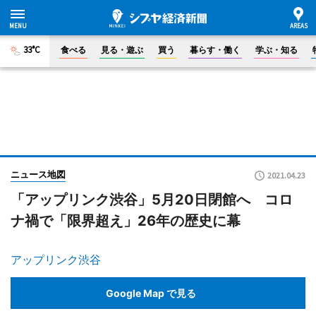
33°C
食べる
見る・遊ぶ
買う
暮らす・働く
学ぶ・知る
ニュース地図
2021.04.23
「アップリンク渋谷」5月20日閉館へ コロ
ナ禍で「限界超え」26年の歴史に幕
アップリンク渋谷
Google Map で見る