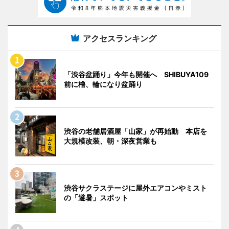
アクセスランキング
「渋谷盆踊り」今年も開催へ SHIBUYA109
前に櫓、輪になり盆踊り
渋谷の老舗居酒屋「山家」が再始動 本店を
大規模改装、朝・深夜営業も
渋谷サクラステージに屋外エアコンやミスト
の「避暑」スポット