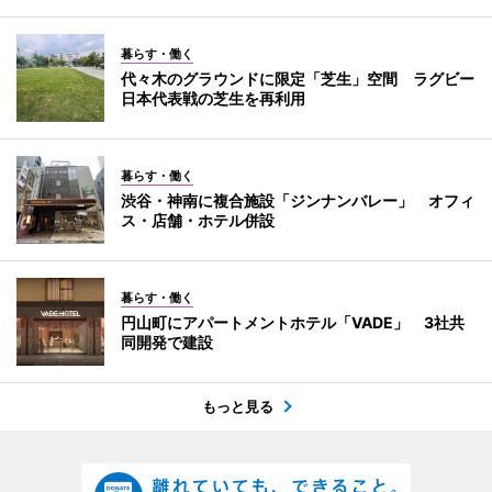
暮らす・働く
代々木のグラウンドに限定「芝生」空間 ラグビー
日本代表戦の芝生を再利用
暮らす・働く
渋谷・神南に複合施設「ジンナンバレー」 オフィ
ス・店舗・ホテル併設
暮らす・働く
円山町にアパートメントホテル「VADE」 3社共
同開発で建設
もっと見る