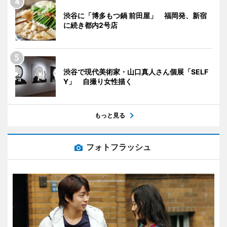
渋谷に「博多もつ鍋 前田屋」 福岡発、新宿
に続き都内2号店
渋谷で現代美術家・山口真人さん個展「SELF
Y」 自撮り女性描く
もっと見る
フォトフラッシュ