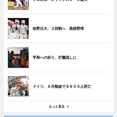
佐野日大、２回戦へ 高校野球
平和への祈り、灯籠流しに
ドイツ、６月熱波で９６００人死亡
もっと見る