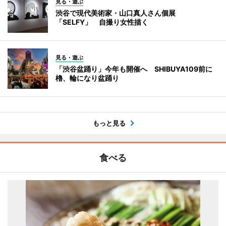
見る・遊ぶ
渋谷で現代美術家・山口真人さん個展
「SELFY」 自撮り女性描く
見る・遊ぶ
「渋谷盆踊り」今年も開催へ SHIBUYA109前に
櫓、輪になり盆踊り
もっと見る
食べる