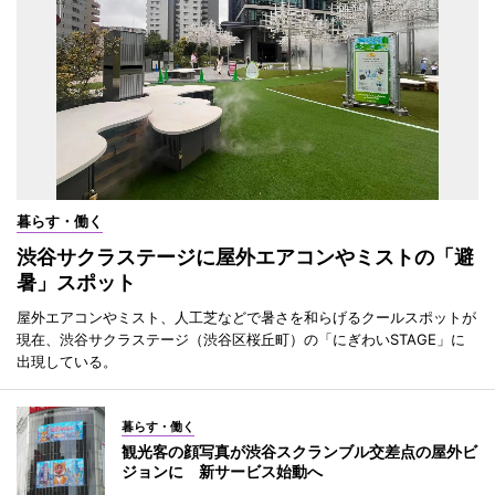
暮らす・働く
渋谷サクラステージに屋外エアコンやミストの「避
暑」スポット
屋外エアコンやミスト、人工芝などで暑さを和らげるクールスポットが
現在、渋谷サクラステージ（渋谷区桜丘町）の「にぎわいSTAGE」に
出現している。
暮らす・働く
観光客の顔写真が渋谷スクランブル交差点の屋外ビ
ジョンに 新サービス始動へ