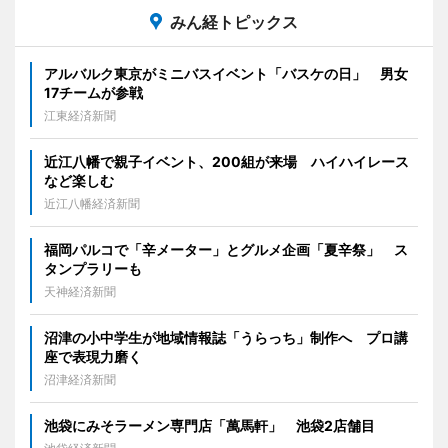
みん経トピックス
アルバルク東京がミニバスイベント「バスケの日」 男女
17チームが参戦
江東経済新聞
近江八幡で親子イベント、200組が来場 ハイハイレース
など楽しむ
近江八幡経済新聞
福岡パルコで「辛メーター」とグルメ企画「夏辛祭」 ス
タンプラリーも
天神経済新聞
沼津の小中学生が地域情報誌「うらっち」制作へ プロ講
座で表現力磨く
沼津経済新聞
池袋にみそラーメン専門店「萬馬軒」 池袋2店舗目