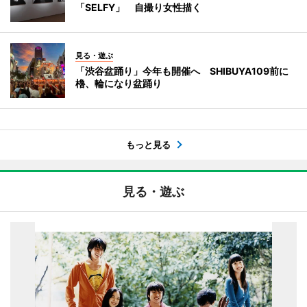
「SELFY」 自撮り女性描く
見る・遊ぶ
「渋谷盆踊り」今年も開催へ SHIBUYA109前に
櫓、輪になり盆踊り
もっと見る
見る・遊ぶ