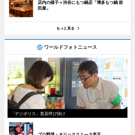
店内の様子＝渋谷にもつ鍋店「博多もつ鍋 前
田屋」
もっと見る
ワールドフォトニュース
「デジポリス」普及呼び掛け
プロ野球・オリックス１―３楽天