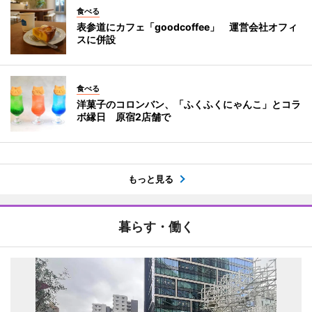
食べる
表参道にカフェ「goodcoffee」 運営会社オフィ
スに併設
食べる
洋菓子のコロンバン、「ふくふくにゃんこ」とコラ
ボ縁日 原宿2店舗で
もっと見る
暮らす・働く