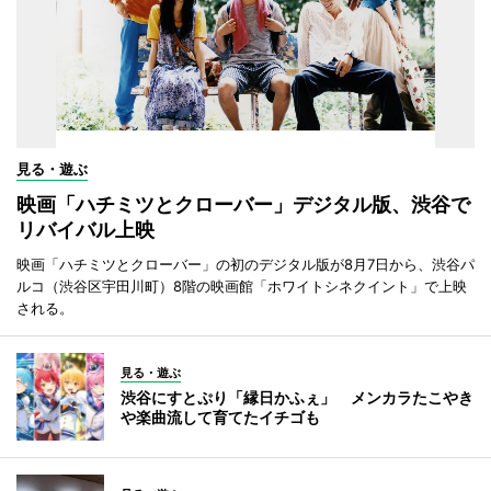
見る・遊ぶ
映画「ハチミツとクローバー」デジタル版、渋谷で
リバイバル上映
映画「ハチミツとクローバー」の初のデジタル版が8月7日から、渋谷パ
ルコ（渋谷区宇田川町）8階の映画館「ホワイトシネクイント」で上映
される。
見る・遊ぶ
渋谷にすとぷり「縁日かふぇ」 メンカラたこやき
や楽曲流して育てたイチゴも