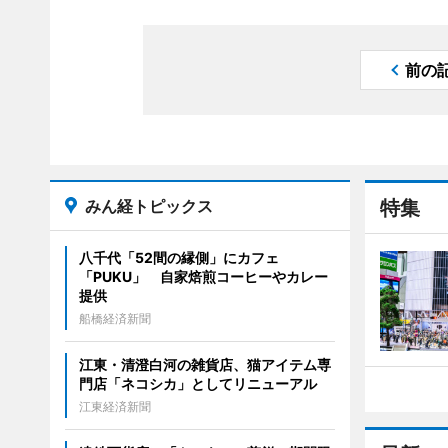
前の
みん経トピックス
特集
八千代「52間の縁側」にカフェ
「PUKU」 自家焙煎コーヒーやカレー
提供
船橋経済新聞
江東・清澄白河の雑貨店、猫アイテム専
門店「ネコシカ」としてリニューアル
江東経済新聞