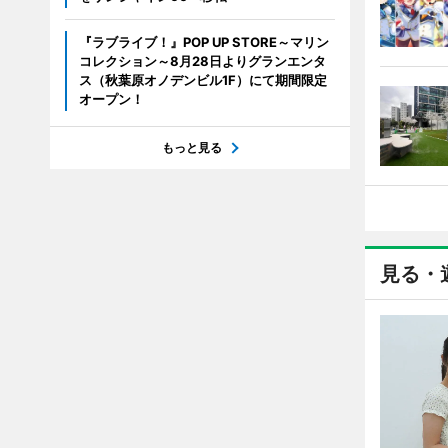
『ラブライブ！』POP UP STORE～マリン
コレクション～8月28日よりグランエンタ
ス（秋葉原オノデンビル1F）にて期間限定
オープン！
もっと見る
見る・