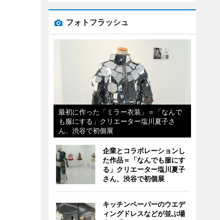
フォトフラッシュ
最初に作った「ミラー衣装」＝「なんで
も服にする」クリエーター塩川夏子さ
ん、渋谷で初個展
企業とコラボレーションし
た作品＝「なんでも服にす
る」クリエーター塩川夏子
さん、渋谷で初個展
キッチンペーパーのウエデ
ィングドレスなどが並ぶ場