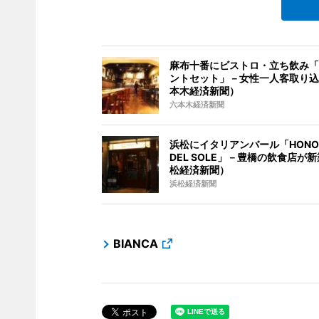
麻布十番にビストロ・立ち飲み「
ントセット」－女性一人客取り込
本木経済新聞）
六本木経済新聞
浜松にイタリアンバール「HONOK
DEL SOLE」－豊橋の飲食店が
松経済新聞）
浜松経済新聞
BIANCA