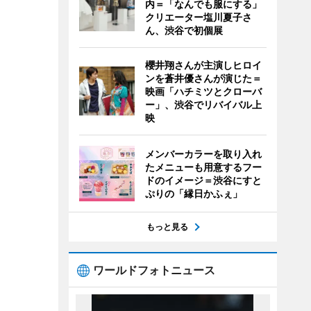
内＝「なんでも服にする」
クリエーター塩川夏子さ
ん、渋谷で初個展
櫻井翔さんが主演しヒロイ
ンを蒼井優さんが演じた＝
映画「ハチミツとクローバ
ー」、渋谷でリバイバル上
映
メンバーカラーを取り入れ
たメニューも用意するフー
ドのイメージ＝渋谷にすと
ぷりの「縁日かふぇ」
もっと見る
ワールドフォトニュース