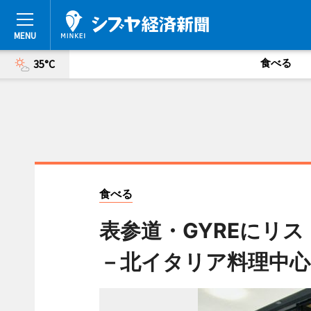
食べる
35°C
食べる
表参道・GYREにリ
－北イタリア料理中心