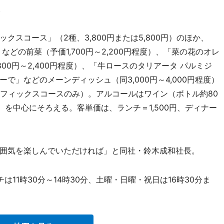
。
スコース」（2種、3,800円または5,800円）のほか、
どの前菜（予価1,700円～2,200円程度）、「菜の花のオレ
00円～2,400円程度）、「牛ロースのタリアータ パルミジ
で」などのメーンディッシュ（同3,000円～4,000円程度）
リフィックスコースのみ）。アルコールはワイン（ボトル約80
円～）を中心にそろえる。客単価は、ランチ＝1,500円、ディナー
囲気を楽しんでいただければ」と同社・鈴木成和社長。
は11時30分～14時30分、土曜・日曜・祝日は16時30分ま