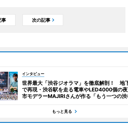
記事
次の記事
インタビュー
世界最大「渋谷ジオラマ」を徹底解剖！ 地
で再現・渋谷駅を走る電車やLED4000個の
市モデラーMAJIRIさんが作る「もう一つの渋
もっと見る