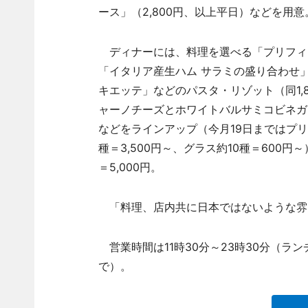
ース」（2,800円、以上平日）などを用意
ディナーには、料理を選べる「プリフィック
「イタリア産生ハム サラミの盛り合わせ」な
キエッテ」などのパスタ・リゾット（同1,8
ャーノチーズとホワイトバルサミコビネガー
などをラインアップ（今月19日まではプ
種＝3,500円～、グラス約10種＝600
＝5,000円。
「料理、店内共に日本ではないような雰
営業時間は11時30分～23時30分（ランチ
で）。