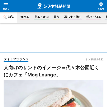
33°C
食べる
見る・遊ぶ
買う
暮らす・働く
学ぶ・知る
フォトフラッシュ
2026.05.21
人向けのサンドのイメージ＝代々木公園近く
にカフェ「Mog Lounge」