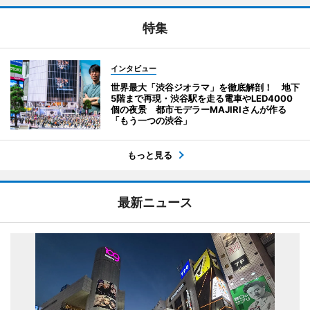
特集
インタビュー
世界最大「渋谷ジオラマ」を徹底解剖！ 地下
5階まで再現・渋谷駅を走る電車やLED4000
個の夜景 都市モデラーMAJIRIさんが作る
「もう一つの渋谷」
もっと見る
最新ニュース