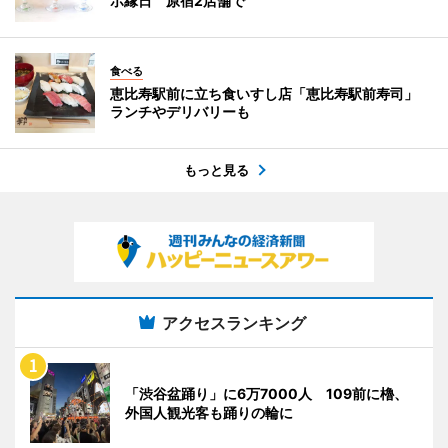
ボ縁日 原宿2店舗で
食べる
恵比寿駅前に立ち食いすし店「恵比寿駅前寿司」
ランチやデリバリーも
もっと見る
アクセスランキング
「渋谷盆踊り」に6万7000人 109前に櫓、
外国人観光客も踊りの輪に