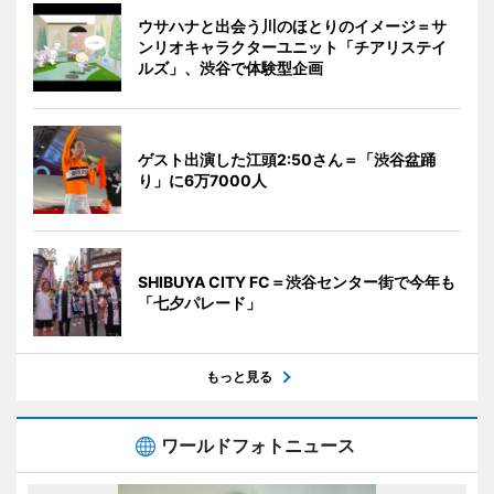
ウサハナと出会う川のほとりのイメージ＝サ
ンリオキャラクターユニット「チアリステイ
ルズ」、渋谷で体験型企画
ゲスト出演した江頭2:50さん＝「渋谷盆踊
り」に6万7000人
SHIBUYA CITY FC＝渋谷センター街で今年も
「七夕パレード」
もっと見る
ワールドフォトニュース