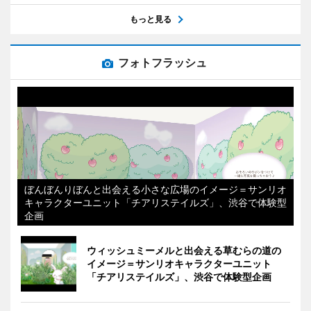
もっと見る
フォトフラッシュ
ぼんぼんりぼんと出会える小さな広場のイメージ＝サンリオ
キャラクターユニット「チアリステイルズ」、渋谷で体験型
企画
ウィッシュミーメルと出会える草むらの道の
イメージ＝サンリオキャラクターユニット
「チアリステイルズ」、渋谷で体験型企画