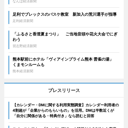
なんば経済新聞
足利でブレックスのバスケ教室 新加入の荒川選手が指導
足利経済新聞
「ふるさと香澄夏まつり」 ご当地音頭や花火大会でにぎ
わう
習志野経済新聞
熊本駅前にホテル「ヴィアインプライム熊本 雲雀の湯」
くまモンルームも
熊本経済新聞
プレスリリース
【カレンダー・DMに関する利用実態調査】カレンダー利用者の
4割超が「企業からのもらいもの」を活用。DMは半数近くが
「自分に関係がある・特典付き」なら読むと回答