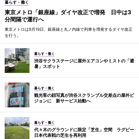
暮らす・働く
東京メトロ「銀座線」ダイヤ改正で増発 日中は3
分間隔で運行へ
東京メトロは9月19日、銀座線と丸ノ内線で列車を増発するダイヤ改正
を行う。
暮らす・働く
渋谷サクラステージに屋外エアコンやミストの「避
暑」スポット
暮らす・働く
観光客の顔写真が渋谷スクランブル交差点の屋外ビ
ジョンに 新サービス始動へ
暮らす・働く
代々木のグラウンドに限定「芝生」空間 ラグビー
日本代表戦の芝生を再利用