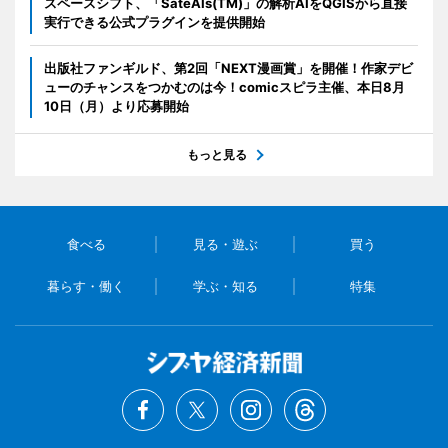
スペースシフト、「SateAIs(TM)」の解析AIをQGISから直接
実行できる公式プラグインを提供開始
出版社ファンギルド、第2回「NEXT漫画賞」を開催！作家デビ
ューのチャンスをつかむのは今！comicスピラ主催、本日8月
10日（月）より応募開始
もっと見る
食べる
見る・遊ぶ
買う
暮らす・働く
学ぶ・知る
特集