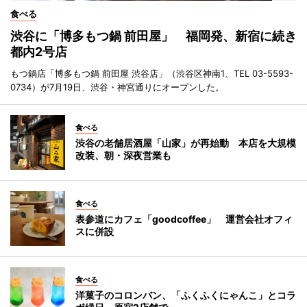
食べる
渋谷に「博多もつ鍋 前田屋」 福岡発、新宿に続き
都内2号店
もつ鍋店「博多もつ鍋 前田屋 渋谷店」（渋谷区神南1、TEL 03-5593-
0734）が7月19日、渋谷・神宮通りにオープンした。
食べる
渋谷の老舗居酒屋「山家」が再始動 本店を大規模
改装、朝・深夜営業も
食べる
表参道にカフェ「goodcoffee」 運営会社オフィ
スに併設
食べる
洋菓子のコロンバン、「ふくふくにゃんこ」とコラ