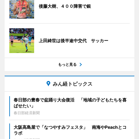
後藤大樹、４００障害で銀
上田綺世は後半途中交代 サッカー
もっと見る
みん経トピックス
春日部の豊春で盆踊り大会復活 「地域の子どもたちを喜
ばせたい」
春日部経済新聞
大阪高島屋で「なつやすみフェスタ」 南海やPeachとコ
ラボ