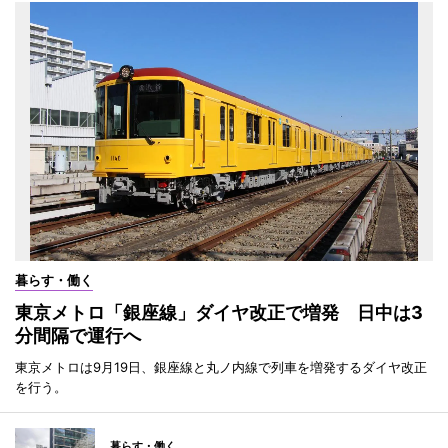
暮らす・働く
東京メトロ「銀座線」ダイヤ改正で増発 日中は3
分間隔で運行へ
東京メトロは9月19日、銀座線と丸ノ内線で列車を増発するダイヤ改正
を行う。
暮らす・働く