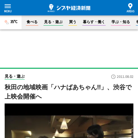
35°C
食べる
見る・遊ぶ
買う
暮らす・働く
学ぶ・知る
見る・遊ぶ
2011.08.02
秋田の地域映画「ハナばあちゃん!!」、渋谷で
上映会開催へ