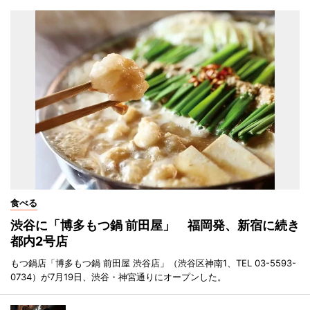
食べる
渋谷に「博多もつ鍋 前田屋」 福岡発、新宿に続き
都内2号店
もつ鍋店「博多もつ鍋 前田屋 渋谷店」（渋谷区神南1、TEL 03-5593-
0734）が7月19日、渋谷・神宮通りにオープンした。