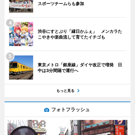
スポーツチームらも参加
渋谷にすとぷり「縁日かふぇ」 メンカラた
こやきや楽曲流して育てたイチゴも
東京メトロ「銀座線」ダイヤ改正で増発 日
中は3分間隔で運行へ
もっと見る
フォトフラッシュ