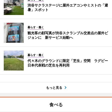
渋谷サクラステージに屋外エアコンやミストの「避
暑」スポット
暮らす・働く
観光客の顔写真が渋谷スクランブル交差点の屋外ビ
ジョンに 新サービス始動へ
暮らす・働く
代々木のグラウンドに限定「芝生」空間 ラグビー
日本代表戦の芝生を再利用
もっと見る
食べる