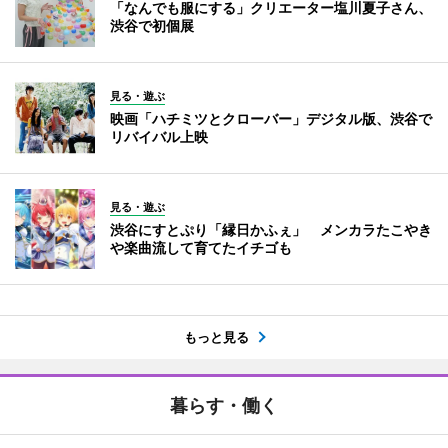
「なんでも服にする」クリエーター塩川夏子さん、
渋谷で初個展
見る・遊ぶ
映画「ハチミツとクローバー」デジタル版、渋谷で
リバイバル上映
見る・遊ぶ
渋谷にすとぷり「縁日かふぇ」 メンカラたこやき
や楽曲流して育てたイチゴも
もっと見る
暮らす・働く