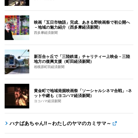
映画「五日市物語」完成、あきる野映画祭で初公開へ
－地域の魅力紹介（西多摩経済新聞）
西多摩経済新聞
新百合ヶ丘で「三陸鉄道」チャリティー上映会－三陸
地方の復興支援（町田経済新聞）
相模原町田経済新聞
黄金町で地域発掘映画祭「ソーシャルシネマ合戦」-ネ
ット中継も（ヨコハマ経済新聞）
ヨコハマ経済新聞
ハナばあちゃん!!～わたしのヤマのカミサマ～