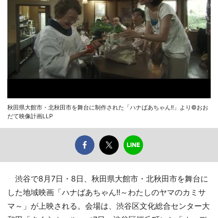
秋田県大館市・北秋田市を舞台に制作された「ハナばあちゃん!!」より©おお
だて映像計画LLP
渋谷で8月7日・8日、秋田県大館市・北秋田市を舞台に
した地域映画「ハナばあちゃん!!～わたしのヤマのカミサ
マ～」が上映される。会場は、渋谷区文化総合センター大