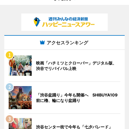
アクセスランキング
映画「ハチミツとクローバー」デジタル版、
渋谷でリバイバル上映
「渋谷盆踊り」今年も開催へ SHIBUYA109
前に櫓、輪になり盆踊り
渋谷センター街で今年も「七夕パレード」