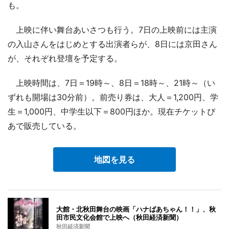
も。
上映に伴い舞台あいさつも行う。7日の上映前には主演
の入山さんをはじめとする出演者らが、8日には京田さん
が、それぞれ登壇を予定する。
上映時間は、7日＝19時～、8日＝18時～、21時～（い
ずれも開場は30分前）。前売り券は、大人＝1,200円、学
生＝1,000円、中学生以下＝800円ほか。現在チケットぴ
あで販売している。
地図を見る
大館・北秋田舞台の映画「ハナばあちゃん！！」、秋
田市民文化会館で上映へ（秋田経済新聞）
秋田経済新聞