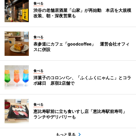
食べる
渋谷の老舗居酒屋「山家」が再始動 本店を大規模
改装、朝・深夜営業も
食べる
表参道にカフェ「goodcoffee」 運営会社オフィ
スに併設
食べる
洋菓子のコロンバン、「ふくふくにゃんこ」とコラ
ボ縁日 原宿2店舗で
食べる
恵比寿駅前に立ち食いすし店「恵比寿駅前寿司」
ランチやデリバリーも
もっと見る