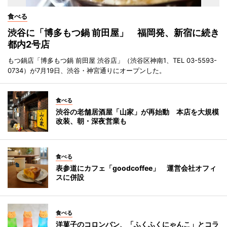
食べる
渋谷に「博多もつ鍋 前田屋」 福岡発、新宿に続き
都内2号店
もつ鍋店「博多もつ鍋 前田屋 渋谷店」（渋谷区神南1、TEL 03-5593-
0734）が7月19日、渋谷・神宮通りにオープンした。
食べる
渋谷の老舗居酒屋「山家」が再始動 本店を大規模
改装、朝・深夜営業も
食べる
表参道にカフェ「goodcoffee」 運営会社オフィ
スに併設
食べる
洋菓子のコロンバン、「ふくふくにゃんこ」とコラ