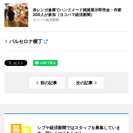
赤レンガ倉庫でハンドメード雑貨展示即売会－作家
200人が参加（ヨコハマ経済新聞）
ヨコハマ経済新聞
バルセロナ横丁
前の記事
次の記事
シブヤ経済新聞ではスタッフを募集していま