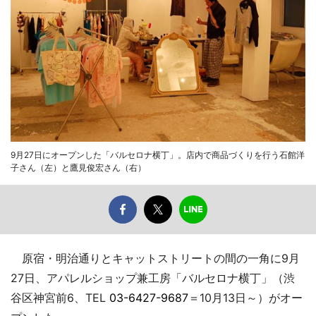
9月27日にオープンした「バルセロナ横丁」。店内で商品づくりを行う石館洋
子さん（左）と鷹見俊宏さん（右）
原宿・明治通りとキャットストリートの間の一角に9月
27日、アパレルショップ兼工房「バルセロナ横丁」（渋
谷区神宮前6、TEL
03-6427-9687
＝10月13日～）がオー