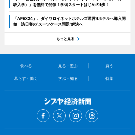
験入学）」を無料で開催！学習スタートはじめの1歩！
「APEX24」、ダイワロイネットホテルズ運営4ホテルへ導入開
始 訪日客の“スーツケース問題”解決へ
もっと見る
食べる
見る・遊ぶ
買う
暮らす・働く
学ぶ・知る
特集