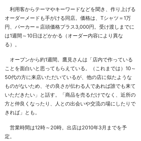
利用客からテーマやキーワードなどを聞き、作り上げる
オーダーメードも手がける同店。価格は、Tシャツ＝1万
円、パーカー＝店頭価格プラス3,000円。受け渡しまでに
は1週間～10日ほどかかる（オーダー内容により異な
る）。
オープンから約1週間。鷹見さんは「店内で作っている
ことを面白いと思ってもらえている。（これまでは）10～
50代の方に来店いただいているが、他の店に似たような
ものがないため、その良さが伝わる人であれば誰でも来て
いただきたい」と話す。「商品を売るだけでなく、近所の
方と仲良くなったり、人との出会いや交流の場にしたりで
きれば」とも。
営業時間は12時～20時。出店は2010年3月までを予
定。