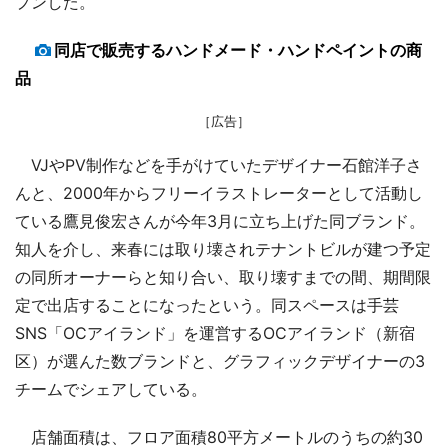
プンした。
同店で販売するハンドメード・ハンドペイントの商
品
［広告］
VJやPV制作などを手がけていたデザイナー石館洋子さ
んと、2000年からフリーイラストレーターとして活動し
ている鷹見俊宏さんが今年3月に立ち上げた同ブランド。
知人を介し、来春には取り壊されテナントビルが建つ予定
の同所オーナーらと知り合い、取り壊すまでの間、期間限
定で出店することになったという。同スペースは手芸
SNS「OCアイランド」を運営するOCアイランド（新宿
区）が選んた数ブランドと、グラフィックデザイナーの3
チームでシェアしている。
店舗面積は、フロア面積80平方メートルのうちの約30