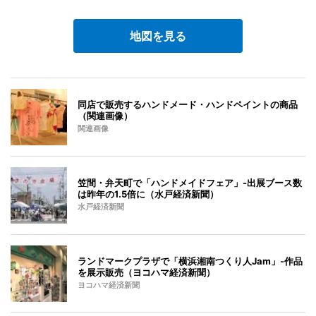
地図を見る
同店で販売するハンドメード・ハンドペイントの商品
（関連画像）
関連画像
笠間・弁天町で「ハンドメイドフェア」-出展ブース数
は昨年の1.5倍に（水戸経済新聞）
水戸経済新聞
ランドマークプラザで「横浜湘南つくり人Jam」-作品
を展示販売（ヨコハマ経済新聞）
ヨコハマ経済新聞