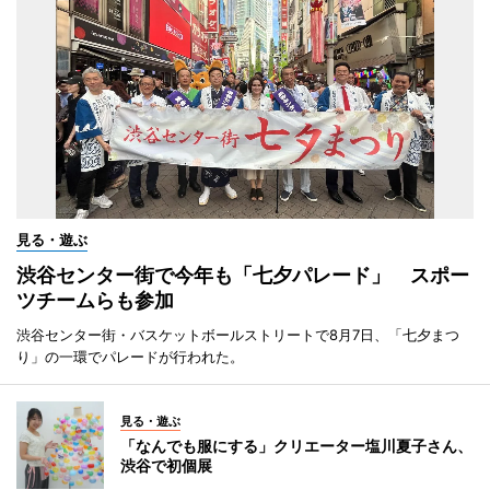
見る・遊ぶ
渋谷センター街で今年も「七夕パレード」 スポー
ツチームらも参加
渋谷センター街・バスケットボールストリートで8月7日、「七夕まつ
り」の一環でパレードが行われた。
見る・遊ぶ
「なんでも服にする」クリエーター塩川夏子さん、
渋谷で初個展