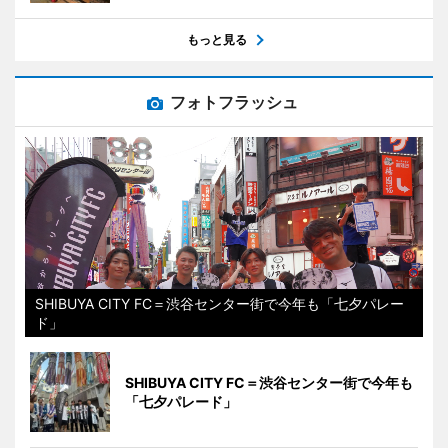
もっと見る
フォトフラッシュ
SHIBUYA CITY FC＝渋谷センター街で今年も「七夕パレー
ド」
SHIBUYA CITY FC＝渋谷センター街で今年も
「七夕パレード」