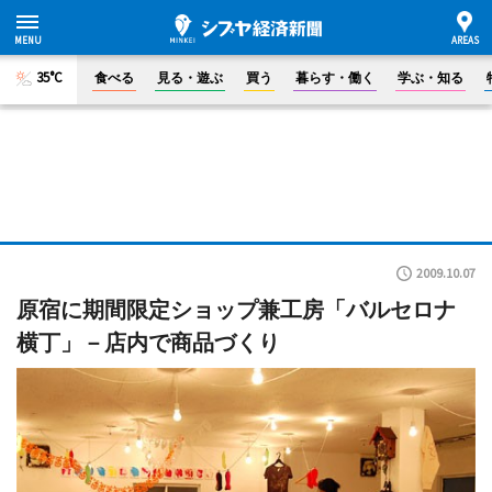
35°C
食べる
見る・遊ぶ
買う
暮らす・働く
学ぶ・知る
2009.10.07
原宿に期間限定ショップ兼工房「バルセロナ
横丁」－店内で商品づくり