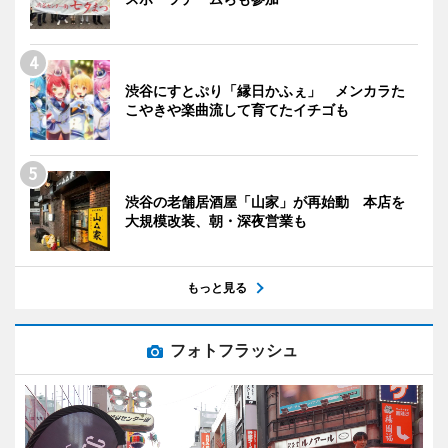
渋谷にすとぷり「縁日かふぇ」 メンカラた
こやきや楽曲流して育てたイチゴも
渋谷の老舗居酒屋「山家」が再始動 本店を
大規模改装、朝・深夜営業も
もっと見る
フォトフラッシュ