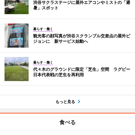
渋谷サクラステージに屋外エアコンやミストの「避
暑」スポット
暮らす・働く
観光客の顔写真が渋谷スクランブル交差点の屋外ビ
ジョンに 新サービス始動へ
暮らす・働く
代々木のグラウンドに限定「芝生」空間 ラグビー
日本代表戦の芝生を再利用
もっと見る
食べる