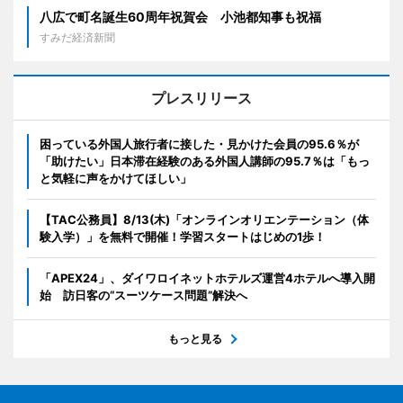
八広で町名誕生60周年祝賀会 小池都知事も祝福
すみだ経済新聞
プレスリリース
困っている外国人旅行者に接した・見かけた会員の95.6％が
「助けたい」日本滞在経験のある外国人講師の95.7％は「もっ
と気軽に声をかけてほしい」
【TAC公務員】8/13(木)「オンラインオリエンテーション（体
験入学）」を無料で開催！学習スタートはじめの1歩！
「APEX24」、ダイワロイネットホテルズ運営4ホテルへ導入開
始 訪日客の“スーツケース問題”解決へ
もっと見る