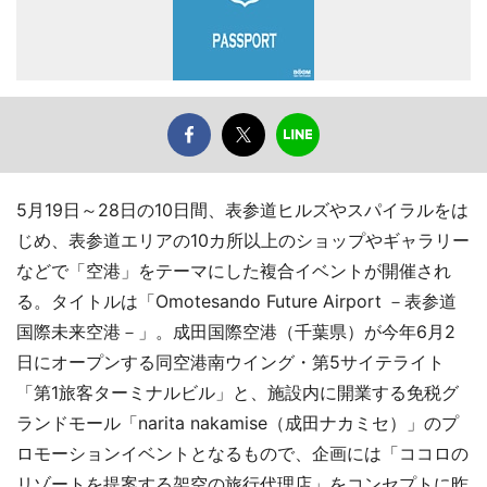
5月19日～28日の10日間、表参道ヒルズやスパイラルをは
じめ、表参道エリアの10カ所以上のショップやギャラリー
などで「空港」をテーマにした複合イベントが開催され
る。タイトルは「Omotesando Future Airport －表参道
国際未来空港－」。成田国際空港（千葉県）が今年6月2
日にオープンする同空港南ウイング・第5サイテライト
「第1旅客ターミナルビル」と、施設内に開業する免税グ
ランドモール「narita nakamise（成田ナカミセ）」のプ
ロモーションイベントとなるもので、企画には「ココロの
リゾートを提案する架空の旅行代理店」をコンセプトに昨