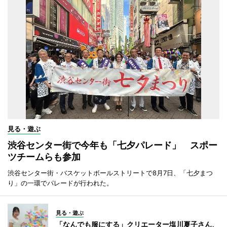
見る・遊ぶ
渋谷センター街で今年も「七夕パレード」 スポー
ツチームらも参加
渋谷センター街・バスケットボールストリートで8月7日、「七夕まつ
り」の一環でパレードが行われた。
見る・遊ぶ
「なんでも服にする」クリエーター塩川夏子さん、