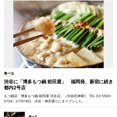
食べる
渋谷に「博多もつ鍋 前田屋」 福岡発、新宿に続き
都内2号店
もつ鍋店「博多もつ鍋 前田屋 渋谷店」（渋谷区神南1、TEL 03-5593-
0734）が7月19日、渋谷・神宮通りにオープンした。
食べる