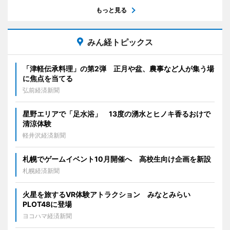
もっと見る
みん経トピックス
「津軽伝承料理」の第2弾 正月や盆、農事など人が集う場
に焦点を当てる
弘前経済新聞
星野エリアで「足水浴」 13度の湧水とヒノキ香るおけで
清涼体験
軽井沢経済新聞
札幌でゲームイベント10月開催へ 高校生向け企画を新設
札幌経済新聞
火星を旅するVR体験アトラクション みなとみらい
PLOT48に登場
ヨコハマ経済新聞