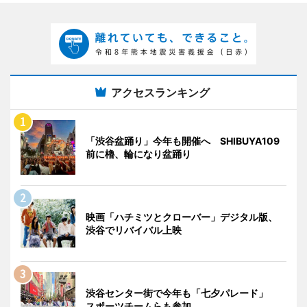
アクセスランキング
「渋谷盆踊り」今年も開催へ SHIBUYA109
前に櫓、輪になり盆踊り
映画「ハチミツとクローバー」デジタル版、
渋谷でリバイバル上映
渋谷センター街で今年も「七夕パレード」
スポーツチームらも参加