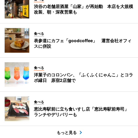
渋谷の老舗居酒屋「山家」が再始動 本店を大規模
改装、朝・深夜営業も
食べる
表参道にカフェ「goodcoffee」 運営会社オフィ
スに併設
食べる
洋菓子のコロンバン、「ふくふくにゃんこ」とコラ
ボ縁日 原宿2店舗で
食べる
恵比寿駅前に立ち食いすし店「恵比寿駅前寿司」
ランチやデリバリーも
もっと見る