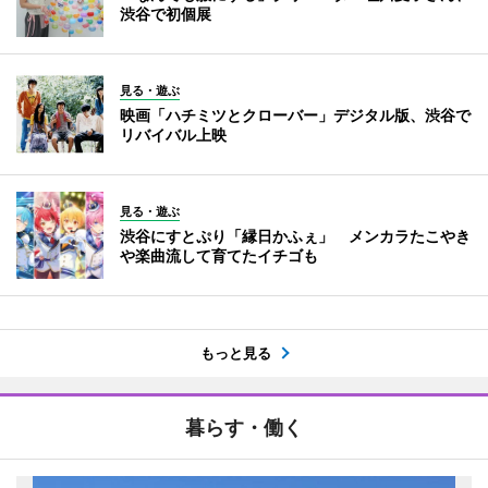
渋谷で初個展
見る・遊ぶ
映画「ハチミツとクローバー」デジタル版、渋谷で
リバイバル上映
見る・遊ぶ
渋谷にすとぷり「縁日かふぇ」 メンカラたこやき
や楽曲流して育てたイチゴも
もっと見る
暮らす・働く