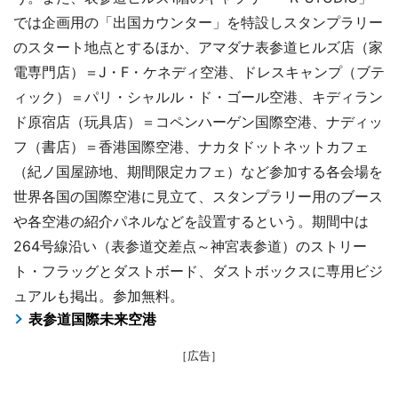
では企画用の「出国カウンター」を特設しスタンプラリー
のスタート地点とするほか、アマダナ表参道ヒルズ店（家
電専門店）＝J・F・ケネディ空港、ドレスキャンプ（ブテ
ィック）＝パリ・シャルル・ド・ゴール空港、キディラン
ド原宿店（玩具店）＝コペンハーゲン国際空港、ナディッ
フ（書店）＝香港国際空港、ナカタドットネットカフェ
（紀ノ国屋跡地、期間限定カフェ）など参加する各会場を
世界各国の国際空港に見立て、スタンプラリー用のブース
や各空港の紹介パネルなどを設置するという。期間中は
264号線沿い（表参道交差点～神宮表参道）のストリー
ト・フラッグとダストボード、ダストボックスに専用ビジ
ュアルも掲出。参加無料。
表参道国際未来空港
［広告］