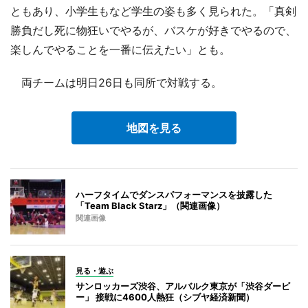
ともあり、小学生もなど学生の姿も多く見られた。「真剣
勝負だし死に物狂いでやるが、バスケが好きでやるので、
楽しんでやることを一番に伝えたい」とも。
両チームは明日26日も同所で対戦する。
地図を見る
ハーフタイムでダンスパフォーマンスを披露した
「Team Black Starz」（関連画像）
関連画像
見る・遊ぶ
サンロッカーズ渋谷、アルバルク東京が「渋谷ダービ
ー」 接戦に4600人熱狂（シブヤ経済新聞）