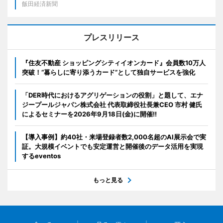
飯田経済新聞
プレスリリース
『住友不動産 ショッピングシティイオンカード』会員数10万人
突破！“暮らしに寄り添うカード”として独自サービスを強化
「DER時代におけるアグリゲーションの役割」と題して、エナ
ジープールジャパン株式会社 代表取締役社長兼CEO 市村 健氏
によるセミナーを2026年9月18日(金)に開催!!
【導入事例】約40社・来場登録者数2,000名超のAI展示会で実
証。大規模イベントでも安定運営と開催後のデータ活用を実現
するeventos
もっと見る