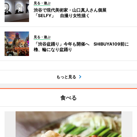
見る・遊ぶ
渋谷で現代美術家・山口真人さん個展
「SELFY」 自撮り女性描く
見る・遊ぶ
「渋谷盆踊り」今年も開催へ SHIBUYA109前に
櫓、輪になり盆踊り
もっと見る
食べる