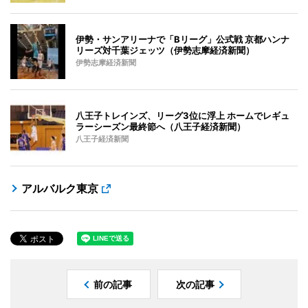
伊勢・サンアリーナで「Bリーグ」公式戦 京都ハンナ
リーズ対千葉ジェッツ（伊勢志摩経済新聞）
伊勢志摩経済新聞
八王子トレインズ、リーグ3位に浮上 ホームでレギュ
ラーシーズン最終節へ（八王子経済新聞）
八王子経済新聞
アルバルク東京
前の記事
次の記事