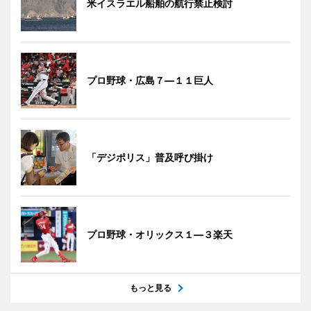
米イスラエル船舶の航行禁止検討
プロ野球・広島７―１１巨人
「デジポリス」普及呼び掛け
プロ野球・オリックス１―３楽天
もっと見る