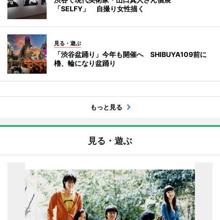
「SELFY」 自撮り女性描く
見る・遊ぶ
「渋谷盆踊り」今年も開催へ SHIBUYA109前に
櫓、輪になり盆踊り
もっと見る
見る・遊ぶ