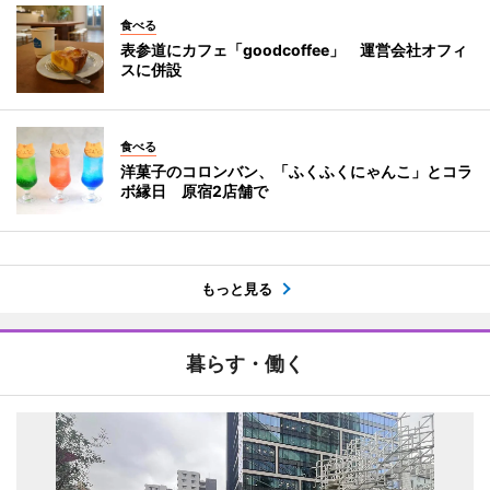
食べる
表参道にカフェ「goodcoffee」 運営会社オフィ
スに併設
食べる
洋菓子のコロンバン、「ふくふくにゃんこ」とコラ
ボ縁日 原宿2店舗で
もっと見る
暮らす・働く