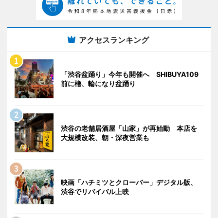
アクセスランキング
「渋谷盆踊り」今年も開催へ SHIBUYA109
前に櫓、輪になり盆踊り
渋谷の老舗居酒屋「山家」が再始動 本店を
大規模改装、朝・深夜営業も
映画「ハチミツとクローバー」デジタル版、
渋谷でリバイバル上映