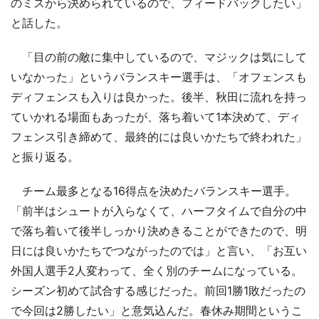
のミスから決められているので、フィードバックしたい」
と話した。
「目の前の敵に集中しているので、マジックは気にして
いなかった」というバランスキー選手は、「オフェンスも
ディフェンスも入りは良かった。後半、秋田に流れを持っ
ていかれる場面もあったが、落ち着いて1本決めて、ディ
フェンス引き締めて、最終的には良いかたちで終われた」
と振り返る。
チーム最多となる16得点を決めたバランスキー選手。
「前半はシュートが入らなくて、ハーフタイムで自分の中
で落ち着いて後半しっかり決めきることができたので、明
日には良いかたちでつながったのでは」と言い、「お互い
外国人選手2人変わって、全く別のチームになっている。
シーズン初めて試合する感じだった。前回1勝1敗だったの
で今回は2勝したい」と意気込んだ。春休み期間というこ