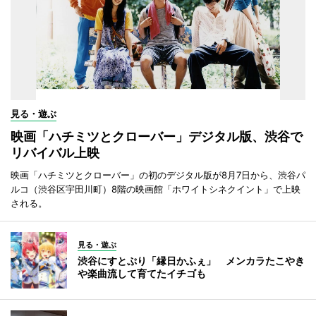
見る・遊ぶ
映画「ハチミツとクローバー」デジタル版、渋谷で
リバイバル上映
映画「ハチミツとクローバー」の初のデジタル版が8月7日から、渋谷パ
ルコ（渋谷区宇田川町）8階の映画館「ホワイトシネクイント」で上映
される。
見る・遊ぶ
渋谷にすとぷり「縁日かふぇ」 メンカラたこやき
や楽曲流して育てたイチゴも