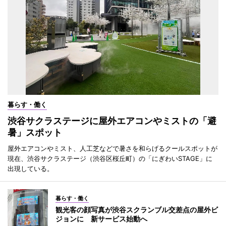
暮らす・働く
渋谷サクラステージに屋外エアコンやミストの「避
暑」スポット
屋外エアコンやミスト、人工芝などで暑さを和らげるクールスポットが
現在、渋谷サクラステージ（渋谷区桜丘町）の「にぎわいSTAGE」に
出現している。
暮らす・働く
観光客の顔写真が渋谷スクランブル交差点の屋外ビ
ジョンに 新サービス始動へ