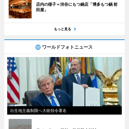
店内の様子＝渋谷にもつ鍋店「博多もつ鍋 前
田屋」
もっと見る
ワールドフォトニュース
出生地主義制限へ大統領令署名