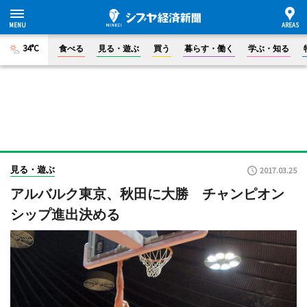
34°C
食べる
見る・遊ぶ
買う
暮らす・働く
学ぶ・知る
見る・遊ぶ
2017.03.25
アルバルク東京、秋田に大勝 チャンピオン
シップ進出決める