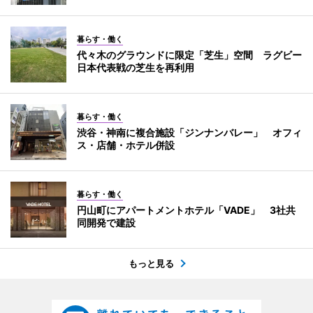
暮らす・働く
代々木のグラウンドに限定「芝生」空間 ラグビー
日本代表戦の芝生を再利用
暮らす・働く
渋谷・神南に複合施設「ジンナンバレー」 オフィ
ス・店舗・ホテル併設
暮らす・働く
円山町にアパートメントホテル「VADE」 3社共
同開発で建設
もっと見る