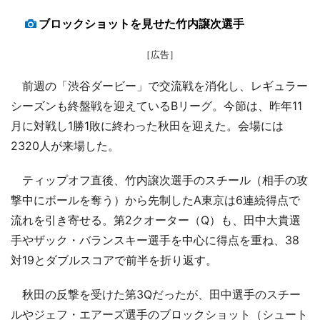
ブロックショットを見せた竹内譲次選手
［広告］
前週の「渋谷ダービー」で交流戦を消化し、レギュラー
シーズンも終盤戦を迎えているBリーグ。今節は、昨年11
月に対戦し1勝1敗に終わった秋田を迎えた。会場には
2320人が来場した。
ティップオフ直後、竹内譲次選手のスチール（相手の攻
撃中にボールを奪う）から先制したA東京は6連続得点で
流れを引き寄せる。第2クオーター（Q）も、田中大貴選
手やザック・バランスキー選手を中心に得点を重ね、38
対19とダブルスコアで前半を折り返す。
秋田の反撃を受けた第3Qだったが、田中選手のスチー
ルやジェフ・エアーズ選手のブロックショット（シュート