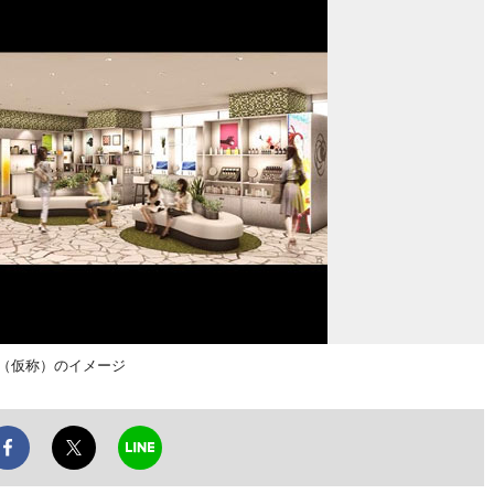
a」（仮称）のイメージ