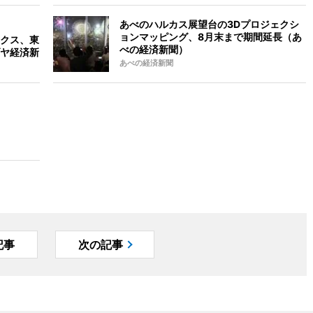
あべのハルカス展望台の3Dプロジェクシ
ョンマッピング、8月末まで期間延長（あ
クス、東
べの経済新聞）
ヤ経済新
あべの経済新聞
記事
次の記事