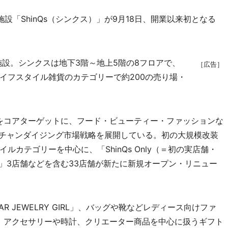
「ShinQs（シンクス）」が9月18日、開業以来初となる
施設。シンクスは地下3階～地上5階の8フロアで、
［広告］
イフスタイル雑貨のカテゴリーで約200の売り場・
をコアターゲットに、フード・ビューティー・ファッションな
マーチャンダイジング市場戦略を展開している。初の大規模改装
カテゴリーを中心に、「ShinQs Only（＝初の実店舗・
」3店舗などを含む33店舗が新たに新規オープン・リニュー
TAR JEWELRY GIRL」、バッグや靴などレディース向けファ
ok」、アクセサリーや時計、クリエーター商品を中心に扱うギフト