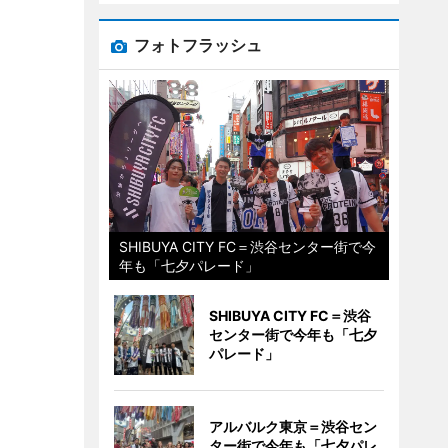
フォトフラッシュ
SHIBUYA CITY FC＝渋谷センター街で今
年も「七夕パレード」
SHIBUYA CITY FC＝渋谷
センター街で今年も「七夕
パレード」
アルバルク東京＝渋谷セン
ター街で今年も「七夕パレ