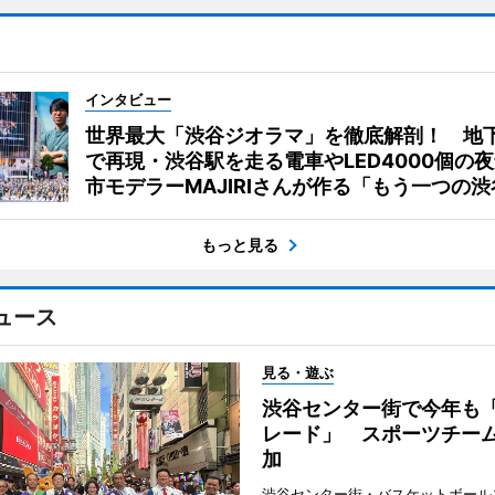
インタビュー
世界最大「渋谷ジオラマ」を徹底解剖！ 地
で再現・渋谷駅を走る電車やLED4000個の
市モデラーMAJIRIさんが作る「もう一つの渋
もっと見る
ュース
見る・遊ぶ
渋谷センター街で今年も
レード」 スポーツチー
加
渋谷センター街・バスケットボール