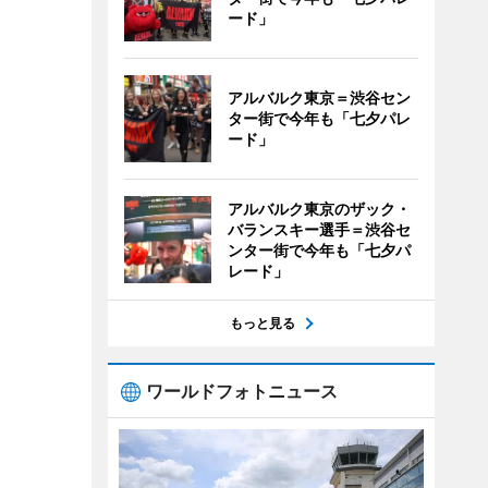
ード」
アルバルク東京＝渋谷セン
ター街で今年も「七夕パレ
ード」
アルバルク東京のザック・
バランスキー選手＝渋谷セ
ンター街で今年も「七夕パ
レード」
もっと見る
ワールドフォトニュース