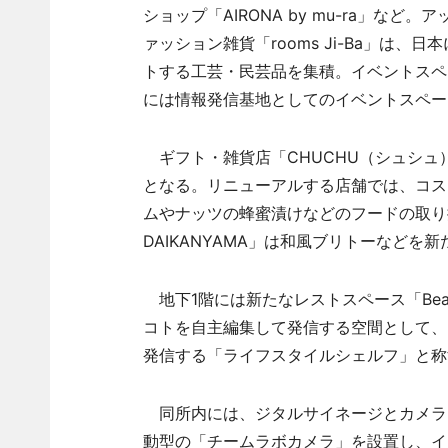
ショップ「AIRONA by mu-ra」
ァッション雑貨「rooms Ji-Ba」は
トする工芸・民芸品を集積。イベントスペ
には情報発信基地としてのイベントスペー
ギフト・雑貨店「CHUCHU（シュシュ）」、
となる。リニューアルする店舗では、コス
ムやナッツの蜂蜜漬けなどのフードの取り扱
DAIKANYAMA」は和風ブリトーなどを
地下1階には新たなレストスペース「Beau
コトを自主編集して発信する空間として、
発信する「ライフスタイルシェルフ」と称
同所内には、ジタルサイネージとカメラ
動型の「チームラボカメラ」を設置し、イ