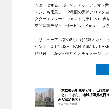
るようにする。加えて、アットアロマ（世
マシンも用意し、12種類の天然アロマを
クターエンタテインメント（東1）の、自
空間音響デザインサービス「KooNe」も
リニューアル前の8月には11階スカイロ
ベント「CITY LIGHT FANTASIA 
貼り付け、花火や星空などをイメージした
「東京楽天地浅草ビル」に商業施
ごとにっぽん」 地域振興拠点目
みだ経済新聞）
すみだ経済新聞