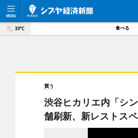
食べる
33°C
買う
渋谷ヒカリエ内「シン
舗刷新、新レストスペ