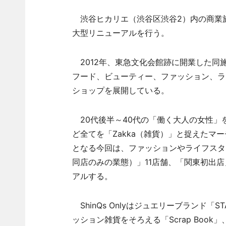
渋谷ヒカリエ（渋谷区渋谷2）内の商業施設
大型リニューアルを行う。
2012年、東急文化会館跡に開業した同
フード、ビューティー、ファッション、ラ
ショップを展開している。
20代後半～40代の「働く大人の女性」
ど全てを「Zakka（雑貨）」と捉えた
となる今回は、ファッションやライフスタイル
同店のみの業態）」11店舗、「関東初出店
アルする。
ShinQs Onlyはジュエリーブランド「S
ッション雑貨をそろえる「Scrap Bo