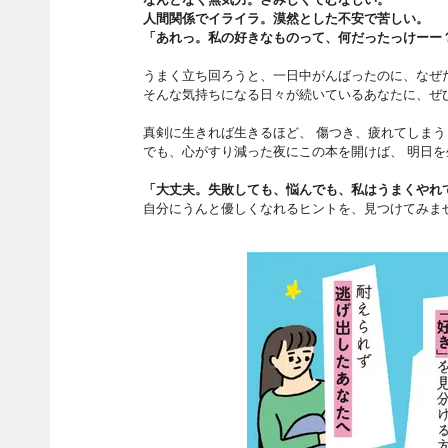
人間関係でイライラ。漠然とした不安で苦しい。
「あれっ。私の好きなものって、何だったっけーー
うまく立ち回ろうと、一日中がんばったのに、なぜ
そんな気持ちになる日々が続いているあなたに、ぜ
真剣に生きれば生きるほど、 傷つき、疲れてしまう
でも、心がすり減った夜にこの本を開けば、 明日
「大丈夫。失敗しても、悩んでも、私はうまくやれ
自分にうんと優しくなれるヒントを、見つけてみま