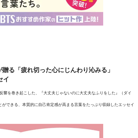
が贈る「疲れ切った心にじんわり沁みる」
セイ
大反響を巻き起こした、『大丈夫じゃないのに大丈夫なふりをした』（ダイ
とができる、本質的に自己肯定感が高まる言葉をたっぷり収録したエッセイ