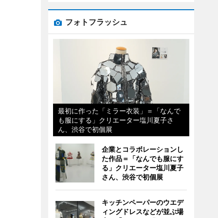
フォトフラッシュ
最初に作った「ミラー衣装」＝「なんで
も服にする」クリエーター塩川夏子さ
ん、渋谷で初個展
企業とコラボレーションし
た作品＝「なんでも服にす
る」クリエーター塩川夏子
さん、渋谷で初個展
キッチンペーパーのウエデ
ィングドレスなどが並ぶ場