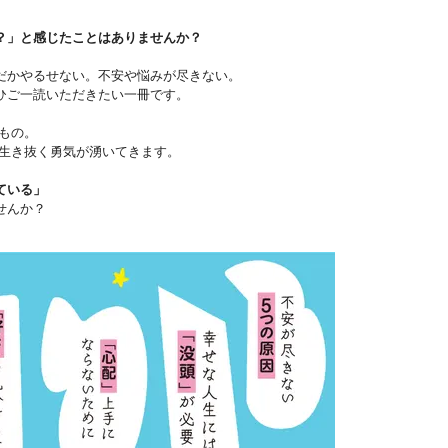
？」と感じたことはありませんか？
だかやるせない。不安や悩みが尽きない。
ひご一読いただきたい一冊です。
もの。
を生き抜く勇気が湧いてきます。
ている」
せんか？