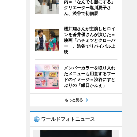
内＝「なんでも服にする」
クリエーター塩川夏子さ
ん、渋谷で初個展
櫻井翔さんが主演しヒロイ
ンを蒼井優さんが演じた＝
映画「ハチミツとクローバ
ー」、渋谷でリバイバル上
映
メンバーカラーを取り入れ
たメニューも用意するフー
ドのイメージ＝渋谷にすと
ぷりの「縁日かふぇ」
もっと見る
ワールドフォトニュース