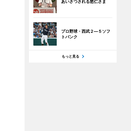
あいさつされる悠仁さま
プロ野球・西武２―５ソフ
トバンク
もっと見る