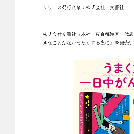
リリース発行企業：株式会社 文響社
株式会社文響社（本社：東京都港区、代表取
きなことがなかったりする夜に』を発売い