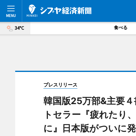
食べる
34°C
プレスリリース
韓国版25万部&主要
トセラー『疲れたり
に』日本版がついに発