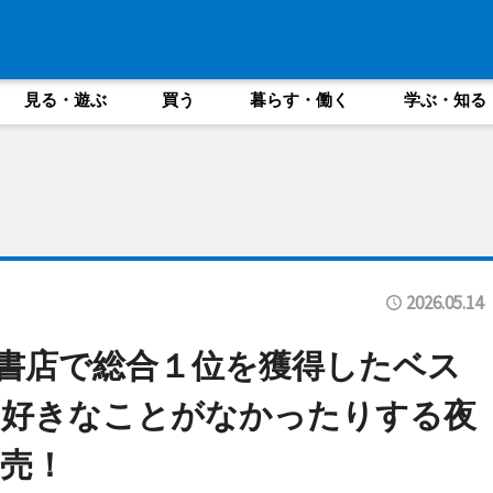
見る・遊ぶ
買う
暮らす・働く
学ぶ・知る
2026.05.14
４書店で総合１位を獲得したベス
、好きなことがなかったりする夜
売！