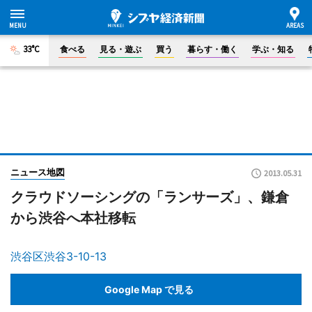
33°C
食べる
見る・遊ぶ
買う
暮らす・働く
学ぶ・知る
ニュース地図
2013.05.31
クラウドソーシングの「ランサーズ」、鎌倉
から渋谷へ本社移転
渋谷区渋谷3-10-13
Google Map で見る