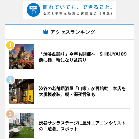
アクセスランキング
「渋谷盆踊り」今年も開催へ SHIBUYA109
前に櫓、輪になり盆踊り
渋谷の老舗居酒屋「山家」が再始動 本店を
大規模改装、朝・深夜営業も
渋谷サクラステージに屋外エアコンやミスト
の「避暑」スポット