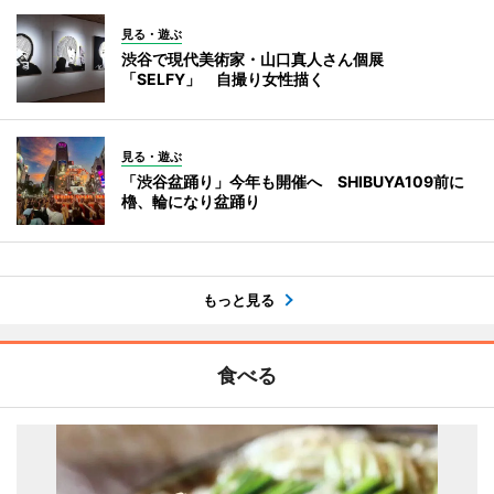
見る・遊ぶ
渋谷で現代美術家・山口真人さん個展
「SELFY」 自撮り女性描く
見る・遊ぶ
「渋谷盆踊り」今年も開催へ SHIBUYA109前に
櫓、輪になり盆踊り
もっと見る
食べる