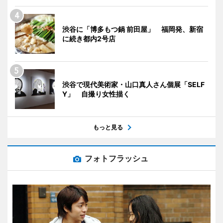
渋谷に「博多もつ鍋 前田屋」 福岡発、新宿
に続き都内2号店
渋谷で現代美術家・山口真人さん個展「SELF
Y」 自撮り女性描く
もっと見る
フォトフラッシュ