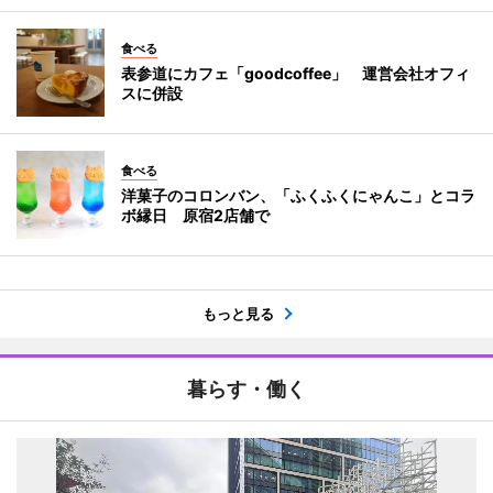
食べる
表参道にカフェ「goodcoffee」 運営会社オフィ
スに併設
食べる
洋菓子のコロンバン、「ふくふくにゃんこ」とコラ
ボ縁日 原宿2店舗で
もっと見る
暮らす・働く