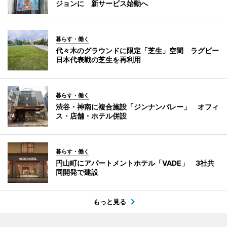
ジョンに 新サービス始動へ
暮らす・働く
代々木のグラウンドに限定「芝生」空間 ラグビー
日本代表戦の芝生を再利用
暮らす・働く
渋谷・神南に複合施設「ジンナンバレー」 オフィ
ス・店舗・ホテル併設
暮らす・働く
円山町にアパートメントホテル「VADE」 3社共
同開発で建設
もっと見る