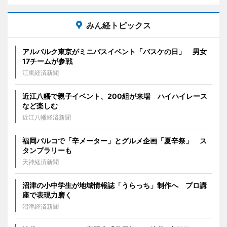
みん経トピックス
アルバルク東京がミニバスイベント「バスケの日」 男女
17チームが参戦
江東経済新聞
近江八幡で親子イベント、200組が来場 ハイハイレース
など楽しむ
近江八幡経済新聞
福岡パルコで「辛メーター」とグルメ企画「夏辛祭」 ス
タンプラリーも
天神経済新聞
沼津の小中学生が地域情報誌「うらっち」制作へ プロ講
座で表現力磨く
沼津経済新聞