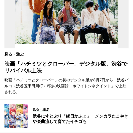
見る・遊ぶ
映画「ハチミツとクローバー」デジタル版、渋谷で
リバイバル上映
映画「ハチミツとクローバー」の初のデジタル版が8月7日から、渋谷パ
ルコ（渋谷区宇田川町）8階の映画館「ホワイトシネクイント」で上映
される。
見る・遊ぶ
渋谷にすとぷり「縁日かふぇ」 メンカラたこやき
や楽曲流して育てたイチゴも