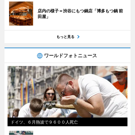
店内の様子＝渋谷にもつ鍋店「博多もつ鍋 前
田屋」
もっと見る
ワールドフォトニュース
ドイツ、６月熱波で９６００人死亡