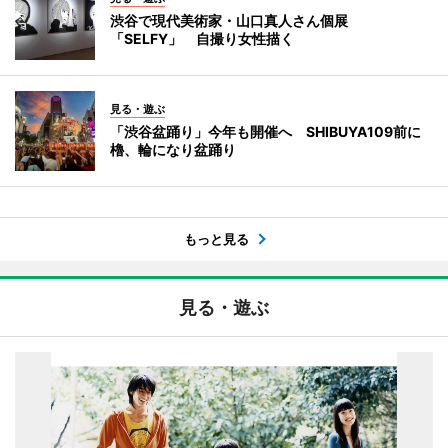
渋谷で現代美術家・山口真人さん個展
「SELFY」 自撮り女性描く
見る・遊ぶ
「渋谷盆踊り」今年も開催へ SHIBUYA109前に
櫓、輪になり盆踊り
もっと見る
見る・遊ぶ