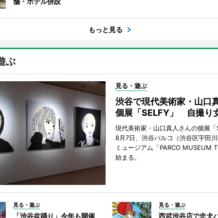
舗・ホテル併設
もっと見る
遊ぶ
見る・遊ぶ
渋谷で現代美術家・山口
個展「SELFY」 自撮り
現代美術家・山口真人さんの個展「S
8月7日、渋谷パルコ（渋谷区宇田川
ミュージアム「PARCO MUSEUM 
始まる。
見る・遊ぶ
見る・遊ぶ
「渋谷盆踊り」今年も開催
西武渋谷店で忠犬