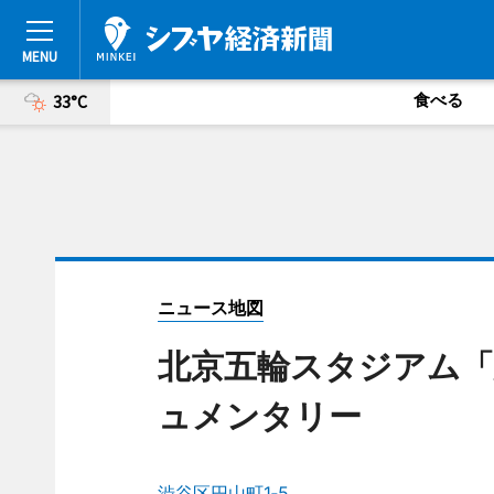
食べる
33°C
ニュース地図
北京五輪スタジアム「
ュメンタリー
渋谷区円山町1‐5