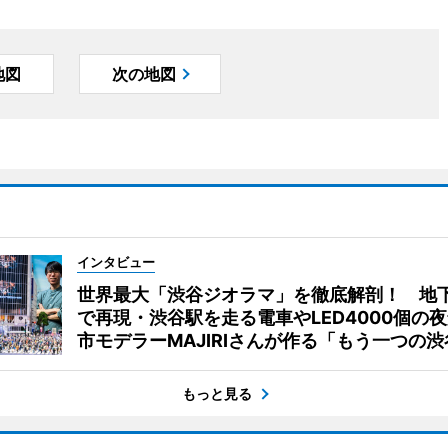
地図
次の地図
インタビュー
世界最大「渋谷ジオラマ」を徹底解剖！ 地
で再現・渋谷駅を走る電車やLED4000個の
市モデラーMAJIRIさんが作る「もう一つの渋
もっと見る