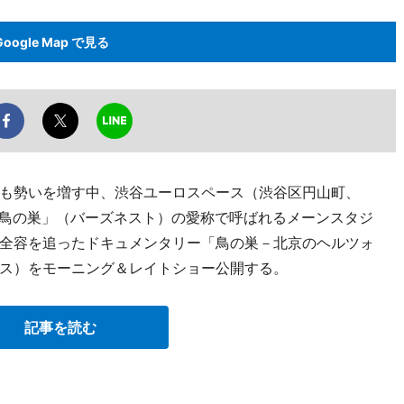
Google Map で見る
も勢いを増す中、渋谷ユーロスペース（渋谷区円山町、
日より、「鳥の巣」（バーズネスト）の愛称で呼ばれるメーンスタジ
全容を追ったドキュメンタリー「鳥の巣－北京のヘルツォ
ス）をモーニング＆レイトショー公開する。
記事を読む