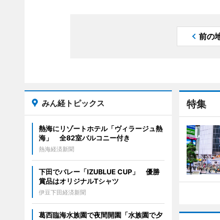
前の
みん経トピックス
特集
熱海にリゾートホテル「ヴィラージュ熱
海」 全82室バルコニー付き
熱海経済新聞
下田でバレー「IZUBLUE CUP」 優勝
賞品はオリジナルTシャツ
伊豆下田経済新聞
葛西臨海水族園で夜間開園「水族園で夕