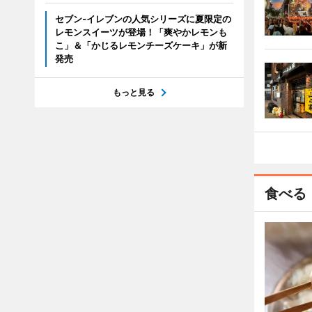
セブン‐イレブンの人気シリーズに夏限定の
レモンスイーツが登場！「爽やかレモンも
こ」＆「かじるレモンチーズケーキ」が新
発売
もっと見る
食べる