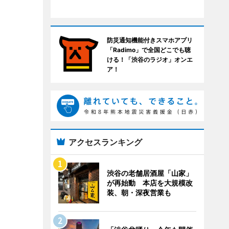
防災通知機能付きスマホアプリ
「Radimo」で全国どこでも聴
ける！「渋谷のラジオ」オンエ
ア！
アクセスランキング
渋谷の老舗居酒屋「山家」
が再始動 本店を大規模改
装、朝・深夜営業も