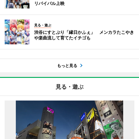
リバイバル上映
見る・遊ぶ
渋谷にすとぷり「縁日かふぇ」 メンカラたこやき
や楽曲流して育てたイチゴも
もっと見る
見る・遊ぶ