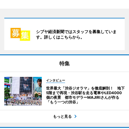
シブヤ経済新聞ではスタッフを募集していま
す。詳しくはこちらから。
特集
インタビュー
世界最大「渋谷ジオラマ」を徹底解剖！ 地下
5階まで再現・渋谷駅を走る電車やLED4000
個の夜景 都市モデラーMAJIRIさんが作る
「もう一つの渋谷」
もっと見る