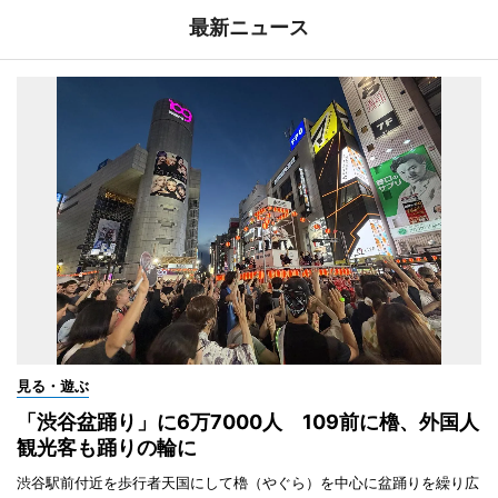
最新ニュース
見る・遊ぶ
「渋谷盆踊り」に6万7000人 109前に櫓、外国人
観光客も踊りの輪に
渋谷駅前付近を歩行者天国にして櫓（やぐら）を中心に盆踊りを繰り広