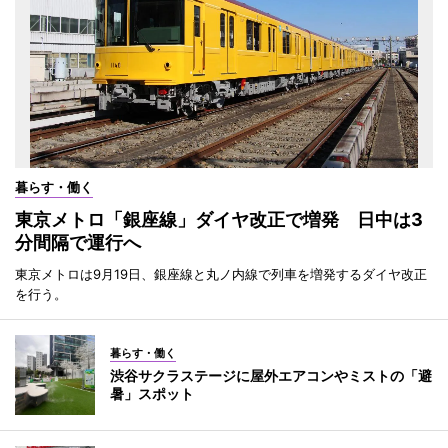
暮らす・働く
東京メトロ「銀座線」ダイヤ改正で増発 日中は3
分間隔で運行へ
東京メトロは9月19日、銀座線と丸ノ内線で列車を増発するダイヤ改正
を行う。
暮らす・働く
渋谷サクラステージに屋外エアコンやミストの「避
暑」スポット