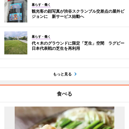
暮らす・働く
観光客の顔写真が渋谷スクランブル交差点の屋外ビ
ジョンに 新サービス始動へ
暮らす・働く
代々木のグラウンドに限定「芝生」空間 ラグビー
日本代表戦の芝生を再利用
もっと見る
食べる