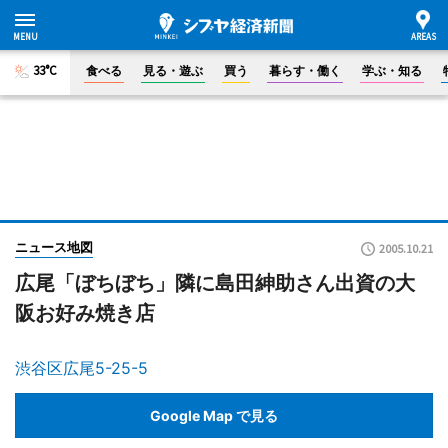
33°C
食べる
見る・遊ぶ
買う
暮らす・働く
学ぶ・知る
ニュース地図
2005.10.21
広尾「ぼちぼち」隣に島田紳助さん出資の大
阪お好み焼き店
渋谷区広尾5-25-5
Google Map で見る