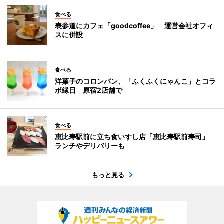
食べる
表参道にカフェ「goodcoffee」 運営会社オフィ
スに併設
食べる
洋菓子のコロンバン、「ふくふくにゃんこ」とコラ
ボ縁日 原宿2店舗で
食べる
恵比寿駅前に立ち食いすし店「恵比寿駅前寿司」
ランチやデリバリーも
もっと見る