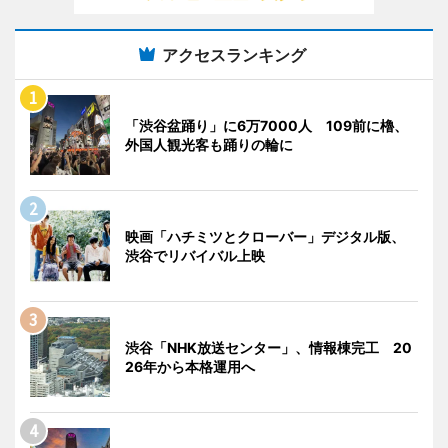
アクセスランキング
「渋谷盆踊り」に6万7000人 109前に櫓、
外国人観光客も踊りの輪に
映画「ハチミツとクローバー」デジタル版、
渋谷でリバイバル上映
渋谷「NHK放送センター」、情報棟完工 20
26年から本格運用へ