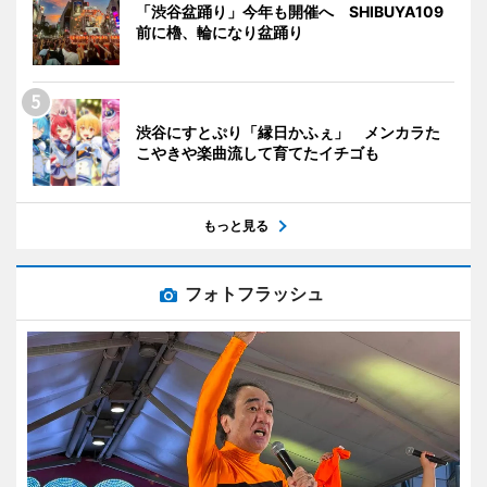
「渋谷盆踊り」今年も開催へ SHIBUYA109
前に櫓、輪になり盆踊り
渋谷にすとぷり「縁日かふぇ」 メンカラた
こやきや楽曲流して育てたイチゴも
もっと見る
フォトフラッシュ