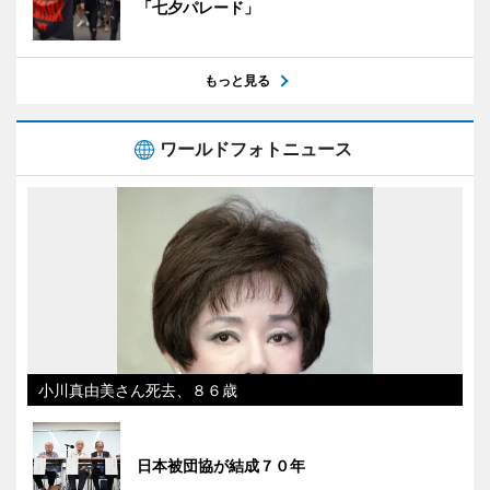
「七夕パレード」
もっと見る
ワールドフォトニュース
小川真由美さん死去、８６歳
日本被団協が結成７０年