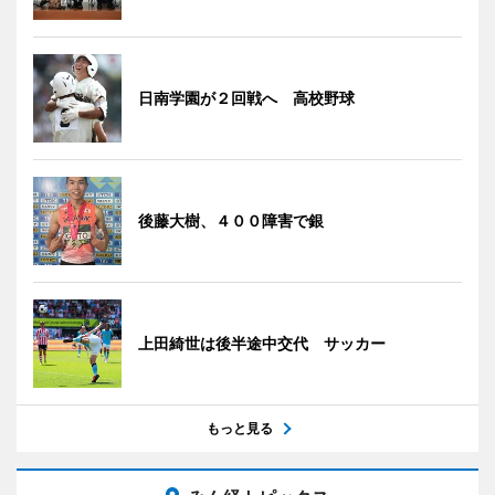
日南学園が２回戦へ 高校野球
後藤大樹、４００障害で銀
上田綺世は後半途中交代 サッカー
もっと見る