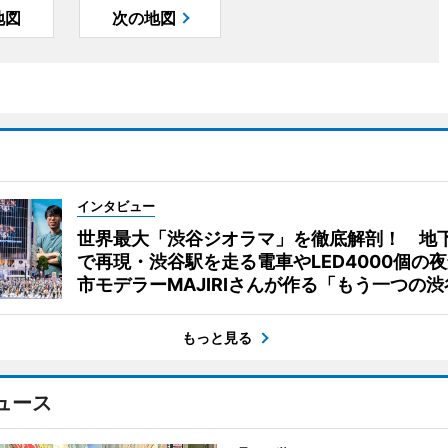
地図
次の地図
インタビュー
世界最大「渋谷ジオラマ」を徹底解剖！ 地
で再現・渋谷駅を走る電車やLED4000個の
市モデラーMAJIRIさんが作る「もう一つの渋
もっと見る
ュース