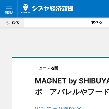
食べる
35°C
ニュース地図
MAGNET by SHI
ボ アパレルやフー
MAGNET by SHIBUYA109