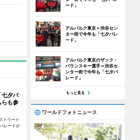
ード」
アルバルク東京＝渋谷セン
ター街で今年も「七夕パレ
ード」
アルバルク東京のザック・
バランスキー選手＝渋谷セ
ンター街で今年も「七夕パ
レード」
もっと見る
「七夕パ
ムらも参
ワールドフォトニュース
ストリート
でパレードが