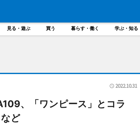
見る・遊ぶ
買う
暮らす・働く
学ぶ・知る
2022.10.31
BUYA109、「ワンピース」とコラ
ドなど