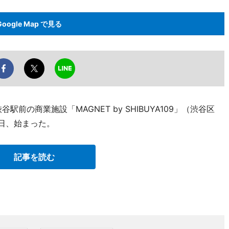
Google Map で見る
駅前の商業施設「MAGNET by SHIBUYA109」（渋谷区
8日、始まった。
記事を読む