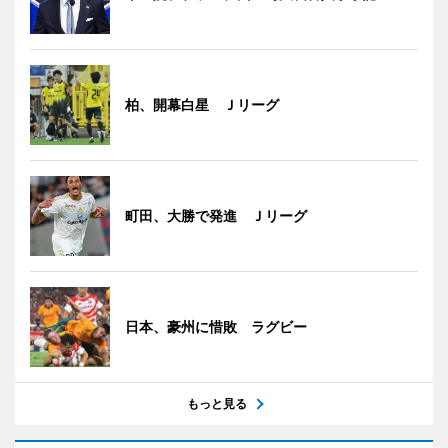
柏、開幕白星 Ｊリーグ
町田、大勝で発進 Ｊリーグ
日本、豪州に惜敗 ラグビー
もっと見る