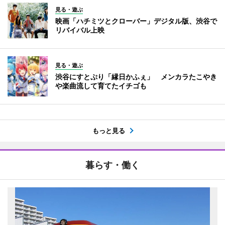
見る・遊ぶ
映画「ハチミツとクローバー」デジタル版、渋谷で
リバイバル上映
見る・遊ぶ
渋谷にすとぷり「縁日かふぇ」 メンカラたこやき
や楽曲流して育てたイチゴも
もっと見る
暮らす・働く