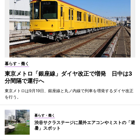
暮らす・働く
東京メトロ「銀座線」ダイヤ改正で増発 日中は3
分間隔で運行へ
東京メトロは9月19日、銀座線と丸ノ内線で列車を増発するダイヤ改正
を行う。
暮らす・働く
渋谷サクラステージに屋外エアコンやミストの「避
暑」スポット