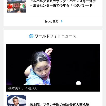
アルバルク東京のザック・バランスキー選手
＝渋谷センター街で今年も「七夕パレード」
もっと見る
ワールドフォトニュース
張本美和、４強入り
米上院、ブランチ氏の司法長官人事承認