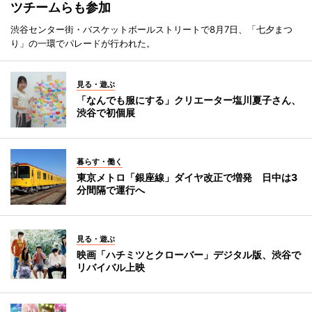
ツチームらも参加
渋谷センター街・バスケットボールストリートで8月7日、「七夕まつ
り」の一環でパレードが行われた。
見る・遊ぶ
「なんでも服にする」クリエーター塩川夏子さん、
渋谷で初個展
暮らす・働く
東京メトロ「銀座線」ダイヤ改正で増発 日中は3
分間隔で運行へ
見る・遊ぶ
映画「ハチミツとクローバー」デジタル版、渋谷で
リバイバル上映