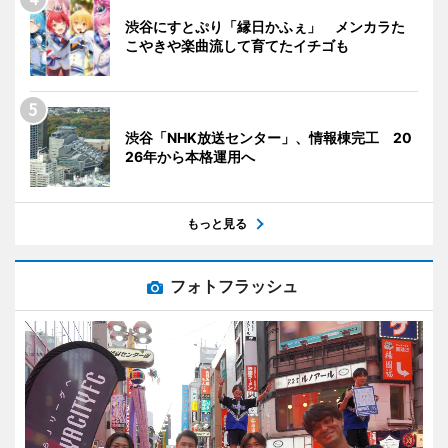
渋谷にすとぷり「縁日かふぇ」 メンカラた
こやきや楽曲流して育てたイチゴも
渋谷「NHK放送センター」、情報棟完工 20
26年から本格運用へ
もっと見る
フォトフラッシュ