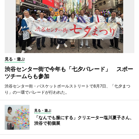
見る・遊ぶ
渋谷センター街で今年も「七夕パレード」 スポー
ツチームらも参加
渋谷センター街・バスケットボールストリートで8月7日、「七夕まつ
り」の一環でパレードが行われた。
見る・遊ぶ
「なんでも服にする」クリエーター塩川夏子さん、
渋谷で初個展