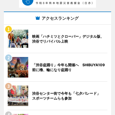
アクセスランキング
映画「ハチミツとクローバー」デジタル版、
渋谷でリバイバル上映
「渋谷盆踊り」今年も開催へ SHIBUYA109
前に櫓、輪になり盆踊り
渋谷センター街で今年も「七夕パレード」
スポーツチームらも参加