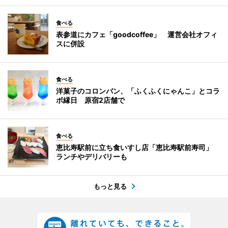
食べる
表参道にカフェ「goodcoffee」 運営会社オフィ
スに併設
食べる
洋菓子のコロンバン、「ふくふくにゃんこ」とコラ
ボ縁日 原宿2店舗で
食べる
恵比寿駅前に立ち食いすし店「恵比寿駅前寿司」
ランチやデリバリーも
もっと見る