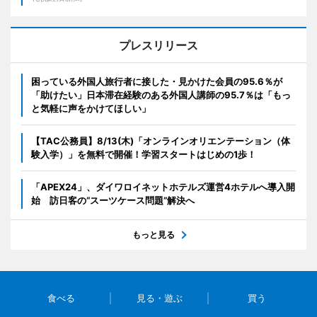
プレスリリース
困っている外国人旅行者に接した・見かけた会員の95.6％が
「助けたい」日本滞在経験のある外国人講師の95.7％は「もっ
と気軽に声をかけてほしい」
【TAC公務員】8/13(木)「オンラインオリエンテーション（体
験入学）」を無料で開催！学習スタートはじめの1歩！
「APEX24」、ダイワロイネットホテルズ運営4ホテルへ導入開
始 訪日客の“スーツケース問題”解決へ
もっと見る
食べる
見る・遊ぶ
買う