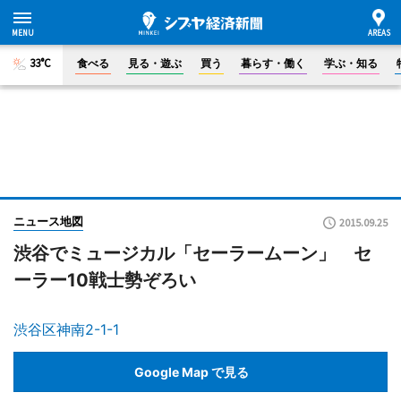
33°C
食べる
見る・遊ぶ
買う
暮らす・働く
学ぶ・知る
ニュース地図
2015.09.25
渋谷でミュージカル「セーラームーン」 セ
ーラー10戦士勢ぞろい
渋谷区神南2-1-1
Google Map で見る