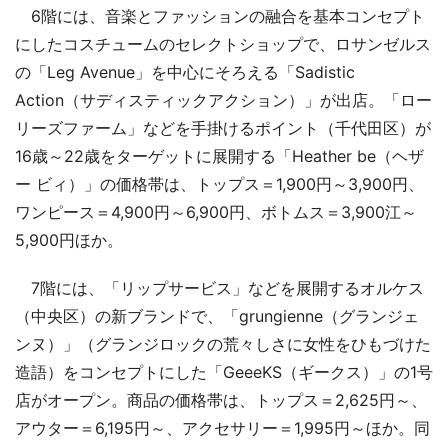
6階には、音楽とファッションの融合を基本コンセプト
にしたコスチュームのセレクトショップで、ロサンゼルス
の「Leg Avenue」を中心にそろえる「Sadistic
Action（サディスティックアクション）」が出店。「ロー
リーズファーム」などを手掛けるポイント（千代田区）が
16歳～22歳をターゲットに展開する「Heather be（ヘザ
ー ビィ）」の価格帯は、トップス＝1,900円～3,900円、
ワンピース＝4,900円～6,900円、ボトムス＝3,900江～
5,900円ほか。
7階には、「リップサービス」などを展開するオルケス
（中央区）の新ブランドで、「grungienne（グランジェ
ンヌ）」（グランジロックの荒々しさに女性をひもづけた
造語）をコンセプトにした「GeeeKS（ギークス）」の1号
店がオープン。商品の価格帯は、トップス＝2,625円～、
アウター＝6,195円～、アクセサリー＝1,995円～ほか。同