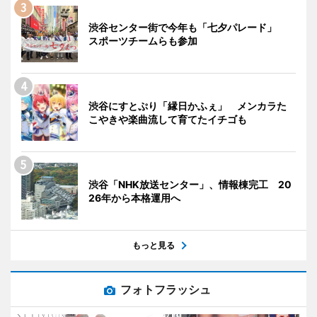
渋谷センター街で今年も「七夕パレード」
スポーツチームらも参加
渋谷にすとぷり「縁日かふぇ」 メンカラた
こやきや楽曲流して育てたイチゴも
渋谷「NHK放送センター」、情報棟完工 20
26年から本格運用へ
もっと見る
フォトフラッシュ