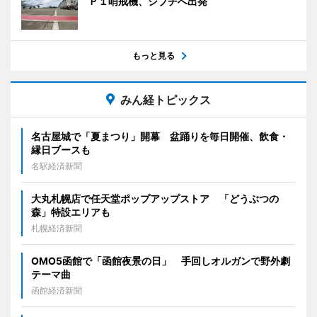
Ｐ１哨戒機、ジブチへ出発
もっと見る
みん経トピックス
名古屋城で「夏まつり」開幕 盆踊りを毎日開催、飲食・
縁日ブースも
名駅経済新聞
大丸札幌店で任天堂ポップアップストア 「どうぶつの
森」特設エリアも
札幌経済新聞
OMO5函館で「函館夜景の日」 手回しオルガンで野外劇
テーマ曲
函館経済新聞