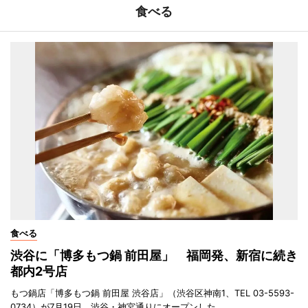
食べる
食べる
渋谷に「博多もつ鍋 前田屋」 福岡発、新宿に続き
都内2号店
もつ鍋店「博多もつ鍋 前田屋 渋谷店」（渋谷区神南1、TEL 03-5593-
0734）が7月19日、渋谷・神宮通りにオープンした。