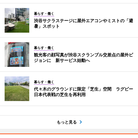
暮らす・働く
渋谷サクラステージに屋外エアコンやミストの「避
暑」スポット
暮らす・働く
観光客の顔写真が渋谷スクランブル交差点の屋外ビ
ジョンに 新サービス始動へ
暮らす・働く
代々木のグラウンドに限定「芝生」空間 ラグビー
日本代表戦の芝生を再利用
もっと見る