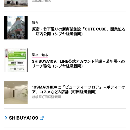
三陸経済新聞
買う
原宿・竹下通りの新商業施設「CUTE CUBE」開業迫る
－店内公開（シブヤ経済新聞）
学ぶ・知る
SHIBUYA109、LINE公式アカウント開設－若年層への
リーチ強化（シブヤ経済新聞）
109MACHIDAに「ビューティーフロア」－ボディーケ
ア、コスメなど8店舗（町田経済新聞）
相模原町田経済新聞
SHIBUYA109