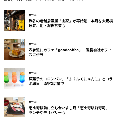
食べる
渋谷の老舗居酒屋「山家」が再始動 本店を大規模
改装、朝・深夜営業も
食べる
表参道にカフェ「goodcoffee」 運営会社オフィ
スに併設
食べる
洋菓子のコロンバン、「ふくふくにゃんこ」とコラ
ボ縁日 原宿2店舗で
食べる
恵比寿駅前に立ち食いすし店「恵比寿駅前寿司」
ランチやデリバリーも