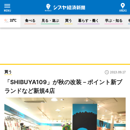
33°C
食べる
見る・遊ぶ
買う
暮らす・働く
学ぶ・知る
買う
2013.09.17
「SHIBUYA109」が秋の改装－ポイント新ブ
ランドなど新規4店