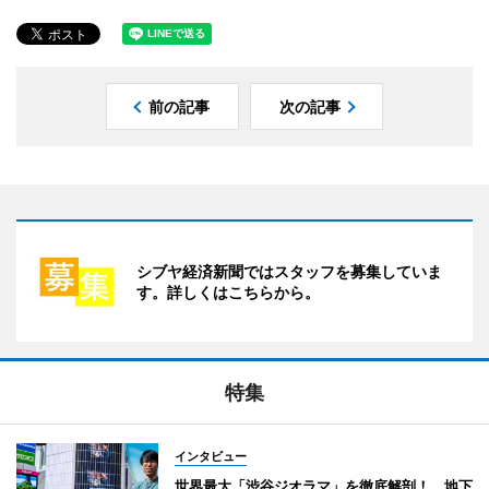
前の記事
次の記事
シブヤ経済新聞ではスタッフを募集していま
す。詳しくはこちらから。
特集
インタビュー
世界最大「渋谷ジオラマ」を徹底解剖！ 地下