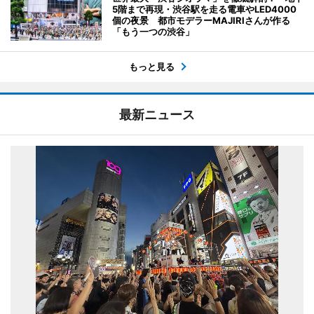
5階まで再現・渋谷駅を走る電車やLED4000
個の夜景 都市モデラーMAJIRIさんが作る
「もう一つの渋谷」
もっと見る
最新ニュース