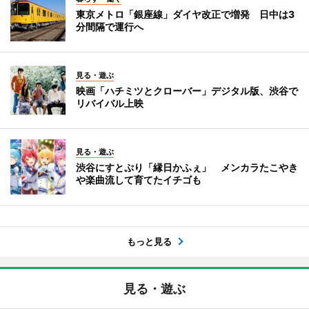
東京メトロ「銀座線」ダイヤ改正で増発 日中は3
分間隔で運行へ
見る・遊ぶ
映画「ハチミツとクローバー」デジタル版、渋谷で
リバイバル上映
見る・遊ぶ
渋谷にすとぷり「縁日かふぇ」 メンカラたこやき
や楽曲流して育てたイチゴも
もっと見る
見る・遊ぶ