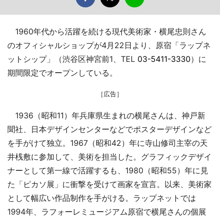
1960年代から活躍を続ける現代美術家・横尾忠則さん
のオフィシャルショップが4月22日より、原宿「ラップネ
ットシップ」（渋谷区神宮前1、TEL
03-5411-3330
）に
期間限定でオープンしている。
［広告］
1936（昭和11）年兵庫県生まれの横尾さんは、神戸新
聞社、日本デザインセンターなどでポスターデザインなど
を手がけて独立。1967（昭和42）年に寺山修司主宰の天
井桟敷に参加して、美術を担当した。グラフィックデザイ
ナーとして第一線で活躍するも、1980（昭和55）年に見
た「ピカソ展」に衝撃を受けて画家を宣言。以来、美術家
として幅広い作品制作を手がける。ラップネットでは
1994年、ラフォーレミュージアム原宿で横尾さんの個展