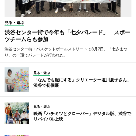
見る・遊ぶ
渋谷センター街で今年も「七夕パレード」 スポー
ツチームらも参加
渋谷センター街・バスケットボールストリートで8月7日、「七夕まつ
り」の一環でパレードが行われた。
見る・遊ぶ
「なんでも服にする」クリエーター塩川夏子さん、
渋谷で初個展
見る・遊ぶ
映画「ハチミツとクローバー」デジタル版、渋谷で
リバイバル上映