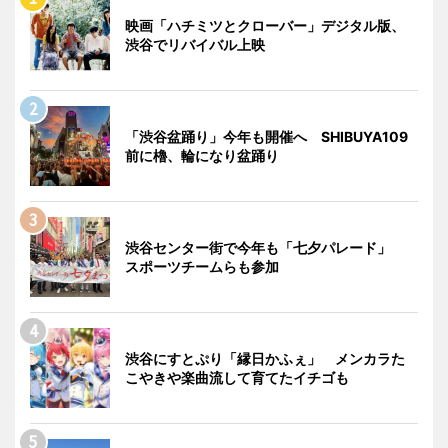
映画「ハチミツとクローバー」デジタル版、
渋谷でリバイバル上映
「渋谷盆踊り」今年も開催へ SHIBUYA109
前に櫓、輪になり盆踊り
渋谷センター街で今年も「七夕パレード」
スポーツチームらも参加
渋谷にすとぷり「縁日かふぇ」 メンカラた
こやきや楽曲流して育てたイチゴも