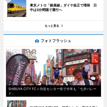
東京メトロ「銀座線」ダイヤ改正で増発 日
中は3分間隔で運行へ
もっと見る
フォトフラッシュ
SHIBUYA CITY FC＝渋谷センター街で今年も「七夕パレー
ド」