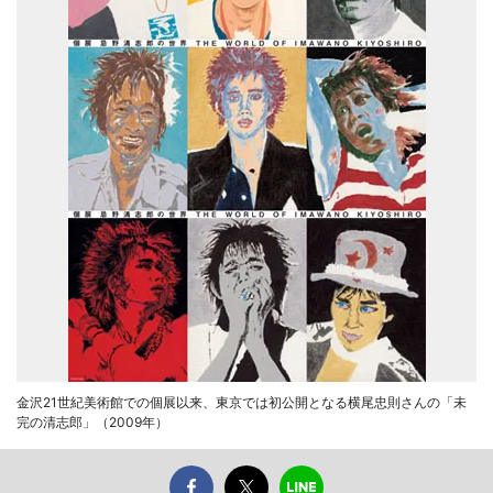
金沢21世紀美術館での個展以来、東京では初公開となる横尾忠則さんの「未
完の清志郎」（2009年）