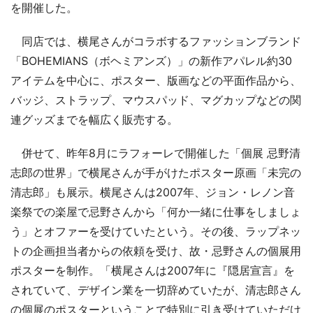
を開催した。
同店では、横尾さんがコラボするファッションブランド
「BOHEMIANS（ボヘミアンズ）」の新作アパレル約30
アイテムを中心に、ポスター、版画などの平面作品から、
バッジ、ストラップ、マウスパッド、マグカップなどの関
連グッズまでを幅広く販売する。
併せて、昨年8月にラフォーレで開催した「個展 忌野清
志郎の世界」で横尾さんが手がけたポスター原画「未完の
清志郎」も展示。横尾さんは2007年、ジョン・レノン音
楽祭での楽屋で忌野さんから「何か一緒に仕事をしましょ
う」とオファーを受けていたという。その後、ラップネッ
トの企画担当者からの依頼を受け、故・忌野さんの個展用
ポスターを制作。「横尾さんは2007年に『隠居宣言』を
されていて、デザイン業を一切辞めていたが、清志郎さん
の個展のポスターということで特別に引き受けていただけ