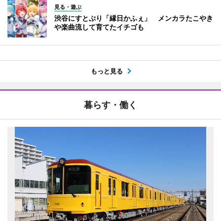
見る・遊ぶ
渋谷にすとぷり「縁日かふぇ」 メンカラたこやき
や楽曲流して育てたイチゴも
もっと見る
暮らす・働く