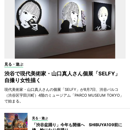
見る・遊ぶ
渋谷で現代美術家・山口真人さん個展「SELFY」
自撮り女性描く
現代美術家・山口真人さんの個展「SELFY」が8月7日、渋谷パルコ
（渋谷区宇田川町）4階のミュージアム「PARCO MUSEUM TOKYO」
で始まる。
見る・遊ぶ
「渋谷盆踊り」今年も開催へ SHIBUYA109前に
櫓、輪になり盆踊り