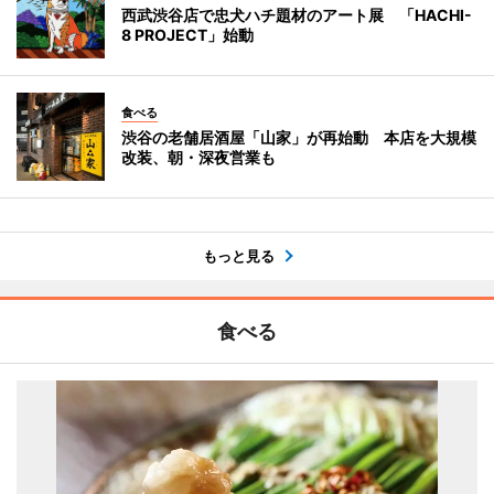
西武渋谷店で忠犬ハチ題材のアート展 「HACHI-
8 PROJECT」始動
食べる
渋谷の老舗居酒屋「山家」が再始動 本店を大規模
改装、朝・深夜営業も
もっと見る
食べる