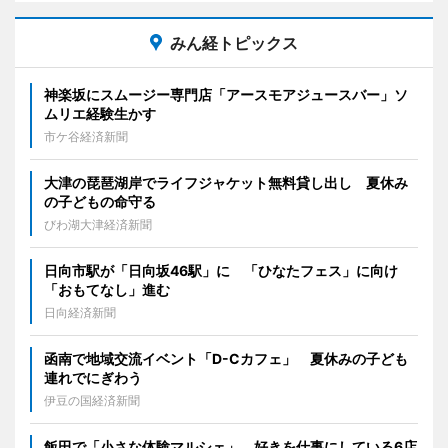
みん経トピックス
神楽坂にスムージー専門店「アースモアジュースバー」ソ
ムリエ経験生かす
市ケ谷経済新聞
大津の琵琶湖岸でライフジャケット無料貸し出し 夏休み
の子どもの命守る
びわ湖大津経済新聞
日向市駅が「日向坂46駅」に 「ひなたフェス」に向け
「おもてなし」進む
日向経済新聞
函南で地域交流イベント「D-Cカフェ」 夏休みの子ども
連れでにぎわう
伊豆の国経済新聞
飯田で「小さな体験マルシェ」 好きを仕事にしている6店