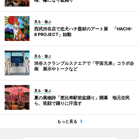
見る・遊ぶ
西武渋谷店で忠犬ハチ題材のアート展 「HACHI-
8 PROJECT」始動
見る・遊ぶ
渋谷スクランブルスクエアで「宇宙兄弟」コラボ企
画 展示やトークなど
見る・遊ぶ
夏の風物詩「恵比寿駅前盆踊り」開幕 地元住民
ら、笑顔で踊りに汗流す
もっと見る