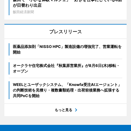
が日替わり出店
飯田経済新聞
プレスリリース
医薬品添加剤「NISSO HPC」製造設備の増強完了、営業運転を
開始
オークラヤ住宅株式会社『秋葉原営業所』が8月6日(木)移転・
オープン
WEELとユーザックシステム、「Knowfa受注AIエージェント」
の判断技術を見積り・複数書類処理・出荷前後業務へ拡張する
共同PoCを開始
もっと見る