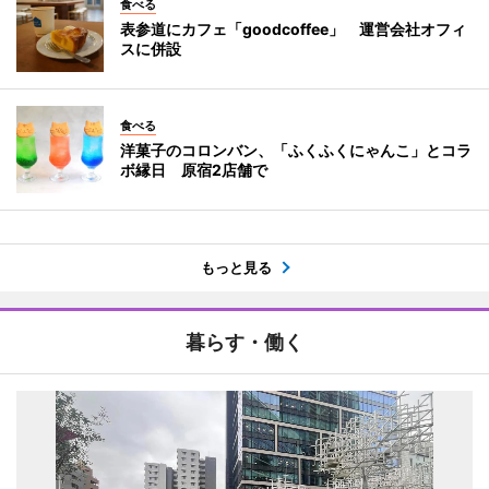
食べる
表参道にカフェ「goodcoffee」 運営会社オフィ
スに併設
食べる
洋菓子のコロンバン、「ふくふくにゃんこ」とコラ
ボ縁日 原宿2店舗で
もっと見る
暮らす・働く