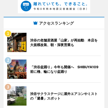
アクセスランキング
渋谷の老舗居酒屋「山家」が再始動 本店を
大規模改装、朝・深夜営業も
「渋谷盆踊り」今年も開催へ SHIBUYA109
前に櫓、輪になり盆踊り
渋谷サクラステージに屋外エアコンやミスト
の「避暑」スポット