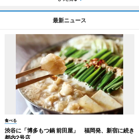
最新ニュース
食べる
渋谷に「博多もつ鍋 前田屋」 福岡発、新宿に続き
都内2号店