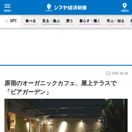
33°C
食べる
見る・遊ぶ
買う
暮らす・働く
学ぶ・知る
2007.06.28
原宿のオーガニックカフェ、屋上テラスで
「ビアガーデン」