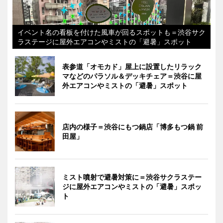
イベント名の看板を付けた風車が回るスポットも＝渋谷サク
ラステージに屋外エアコンやミストの「避暑」スポット
表参道「オモカド」屋上に設置したリラック
マなどのパラソル＆デッキチェア＝渋谷に屋
外エアコンやミストの「避暑」スポット
店内の様子＝渋谷にもつ鍋店「博多もつ鍋 前
田屋」
ミスト噴射で避暑対策に＝渋谷サクラステー
ジに屋外エアコンやミストの「避暑」スポッ
ト