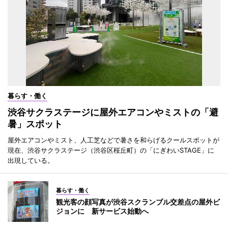
暮らす・働く
渋谷サクラステージに屋外エアコンやミストの「避
暑」スポット
屋外エアコンやミスト、人工芝などで暑さを和らげるクールスポットが
現在、渋谷サクラステージ（渋谷区桜丘町）の「にぎわいSTAGE」に
出現している。
暮らす・働く
観光客の顔写真が渋谷スクランブル交差点の屋外ビ
ジョンに 新サービス始動へ