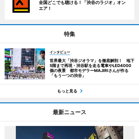
全国どこでも聴ける！「渋谷のラジオ」オン
エア！
特集
インタビュー
世界最大「渋谷ジオラマ」を徹底解剖！ 地下
5階まで再現・渋谷駅を走る電車やLED4000
個の夜景 都市モデラーMAJIRIさんが作る
「もう一つの渋谷」
もっと見る
最新ニュース