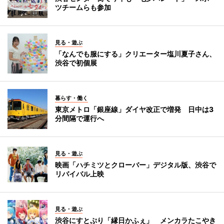
ツチームらも参加
見る・遊ぶ
「なんでも服にする」クリエーター塩川夏子さん、
渋谷で初個展
暮らす・働く
東京メトロ「銀座線」ダイヤ改正で増発 日中は3
分間隔で運行へ
見る・遊ぶ
映画「ハチミツとクローバー」デジタル版、渋谷で
リバイバル上映
見る・遊ぶ
渋谷にすとぷり「縁日かふぇ」 メンカラたこやき