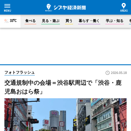
33°C
食べる
見る・遊ぶ
買う
暮らす・働く
学ぶ・知る
フォトフラッシュ
2026.05.18
交通規制中の会場＝渋谷駅周辺で「渋谷・鹿
児島おはら祭」