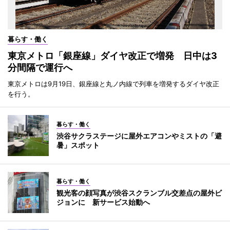
暮らす・働く
東京メトロ「銀座線」ダイヤ改正で増発 日中は3
分間隔で運行へ
東京メトロは9月19日、銀座線と丸ノ内線で列車を増発するダイヤ改正
を行う。
暮らす・働く
渋谷サクラステージに屋外エアコンやミストの「避
暑」スポット
暮らす・働く
観光客の顔写真が渋谷スクランブル交差点の屋外ビ
ジョンに 新サービス始動へ