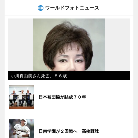
ワールドフォトニュース
小川真由美さん死去、８６歳
日本被団協が結成７０年
日南学園が２回戦へ 高校野球