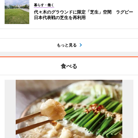
暮らす・働く
代々木のグラウンドに限定「芝生」空間 ラグビー
日本代表戦の芝生を再利用
もっと見る
食べる