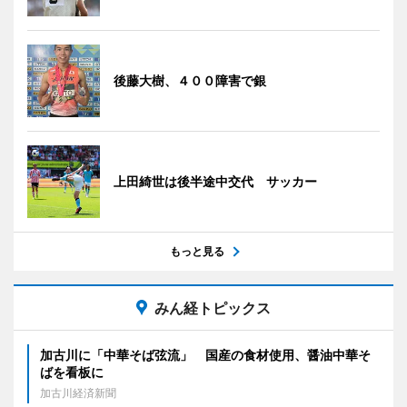
後藤大樹、４００障害で銀
上田綺世は後半途中交代 サッカー
もっと見る
みん経トピックス
加古川に「中華そば弦流」 国産の食材使用、醤油中華そ
ばを看板に
加古川経済新聞