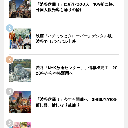
「渋谷盆踊り」に6万7000人 109前に櫓、
外国人観光客も踊りの輪に
映画「ハチミツとクローバー」デジタル版、
渋谷でリバイバル上映
渋谷「NHK放送センター」、情報棟完工 20
26年から本格運用へ
「渋谷盆踊り」今年も開催へ SHIBUYA109
前に櫓、輪になり盆踊り