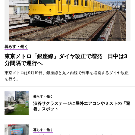
暮らす・働く
東京メトロ「銀座線」ダイヤ改正で増発 日中は3
分間隔で運行へ
東京メトロは9月19日、銀座線と丸ノ内線で列車を増発するダイヤ改正
を行う。
暮らす・働く
渋谷サクラステージに屋外エアコンやミストの「避
暑」スポット
暮らす・働く