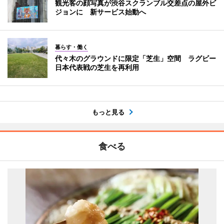
観光客の顔写真が渋谷スクランブル交差点の屋外ビ
ジョンに 新サービス始動へ
暮らす・働く
代々木のグラウンドに限定「芝生」空間 ラグビー
日本代表戦の芝生を再利用
もっと見る
食べる