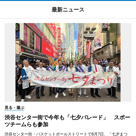
最新ニュース
見る・遊ぶ
渋谷センター街で今年も「七夕パレード」 スポー
ツチームらも参加
渋谷センター街・バスケットボールストリートで8月7日、「七夕まつ