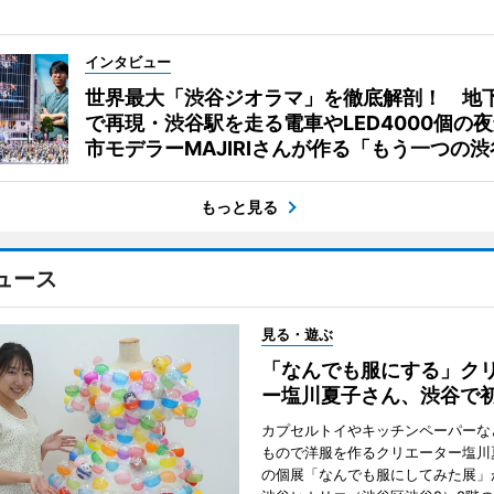
インタビュー
世界最大「渋谷ジオラマ」を徹底解剖！ 地
で再現・渋谷駅を走る電車やLED4000個の
市モデラーMAJIRIさんが作る「もう一つの渋
もっと見る
ュース
見る・遊ぶ
「なんでも服にする」ク
ー塩川夏子さん、渋谷で
カプセルトイやキッチンペーパーな
もので洋服を作るクリエーター塩川
の個展「なんでも服にしてみた展」