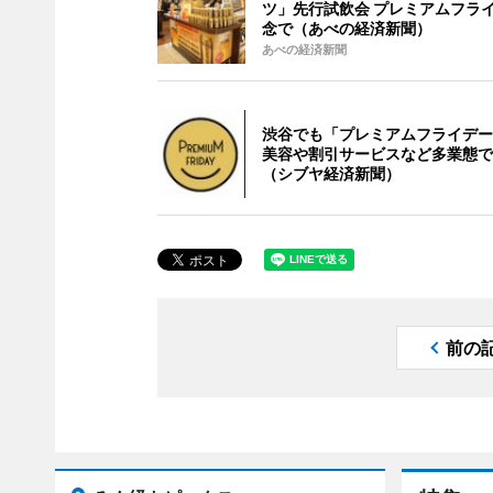
ツ」先行試飲会 プレミアムフラ
念で（あべの経済新聞）
あべの経済新聞
渋谷でも「プレミアムフライデー
美容や割引サービスなど多業態で
（シブヤ経済新聞）
前の