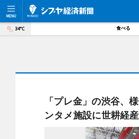
食べる
34°C
「プレ金」の渋谷、様
ンタメ施設に世耕経産