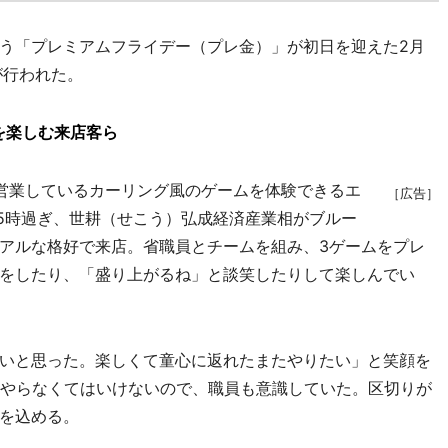
う「プレミアムフライデー（プレ金）」が初日を迎えた2月
が行われた。
を楽しむ来店客ら
営業しているカーリング風のゲームを体験できるエ
［広告］
には15時過ぎ、世耕（せこう）弘成経済産業相がブルー
アルな格好で来店。省職員とチームを組み、3ゲームをプレ
をしたり、「盛り上がるね」と談笑したりして楽しんでい
いと思った。楽しくて童心に返れたまたやりたい」と笑顔を
にやらなくてはいけないので、職員も意識していた。区切りが
を込める。