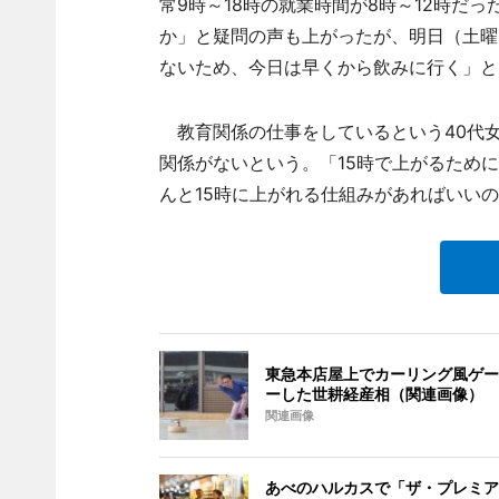
常9時～18時の就業時間が8時～12時だ
か」と疑問の声も上がったが、明日（土曜
ないため、今日は早くから飲みに行く」と
教育関係の仕事をしているという40代
関係がないという。「15時で上がるため
んと15時に上がれる仕組みがあればいい
東急本店屋上でカーリング風ゲー
ーした世耕経産相（関連画像）
関連画像
あべのハルカスで「ザ・プレミア