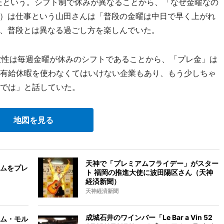
ったという。シフト制で休みが異なることから、「なぜ金曜なの
）は仕事という山田さんは「普段の金曜は中日で早く上がれ
、普段とは異なる過ごし方を楽しんでいた。
女性は毎週金曜が休みのシフトであることから、「プレ金」は
に有給休暇を使わなくてはいけない企業もあり、もう少しちゃ
のでは」と話していた。
地図を見る
天神で「プレミアムフライデー」がスター
ムをプレ
ト 福岡の推進大使に波田陽区さん（天神
経済新聞）
天神経済新聞
成城石井のワインバー「Le Bar a Vin 52
ム・モル