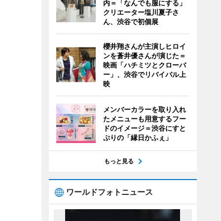
内＝「なんでも服にする」
クリエーター塩川夏子さ
ん、渋谷で初個展
櫻井翔さんが主演しヒロイ
ンを蒼井優さんが演じた＝
映画「ハチミツとクローバ
ー」、渋谷でリバイバル上
映
メンバーカラーを取り入れ
たメニューも用意するフー
ドのイメージ＝渋谷にすと
ぷりの「縁日かふぇ」
もっと見る
ワールドフォトニュース