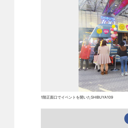
1階正面口でイベントを開いたSHIBUYA109