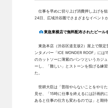
仕事を早めに切り上げ消費押し上げを狙
24日、広域渋谷圏でさまざまなイベント
東急東横店で無料配布されたビール
東急本店（渋谷区道玄坂2）屋上で限定
ンタメバー「ICE WONDER ROOF」
のカットソーに薄紫のパンツというカジュ
ーし、「難しい」とストーンを投げる練習
た。
世耕大臣は「普段やらないことをやりた
見せ、「15時に仕事を終えるには計画的
あると仕事の仕方も変わるのでは」と期待