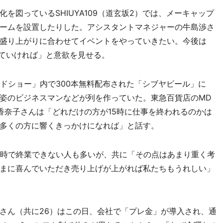
図っているSHIUYA109（道玄坂2）では、メーキャップ
ームを設置したりした。アシスタントマネジャーの牛島渉さ
盛り上がりに合わせてイベントをやっていきたい。今後は
携していければ」と意欲を見せる。
ドショー」内で300本無料配布された「シブヤビール」に
姿のビジネスマンなどが列を作っていた。東急百貨店のMD
香奈子さんは「どれだけの方が15時に仕事を終われるのかは
多くの方に響くきっかけになれば」と話す。
時で終業できない人も多いが、共に「その点はあまり重く考
まに喜んでいただき売り上げが上がれば私たちもうれしい」
さん（共に26）はこの日、会社で「プレ金」が導入され、通