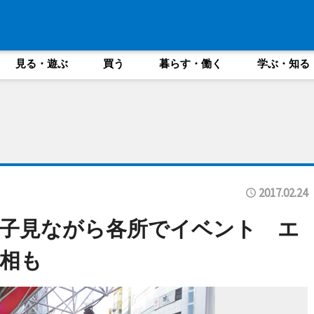
見る・遊ぶ
買う
暮らす・働く
学ぶ・知る
2017.02.24
子見ながら各所でイベント エ
相も