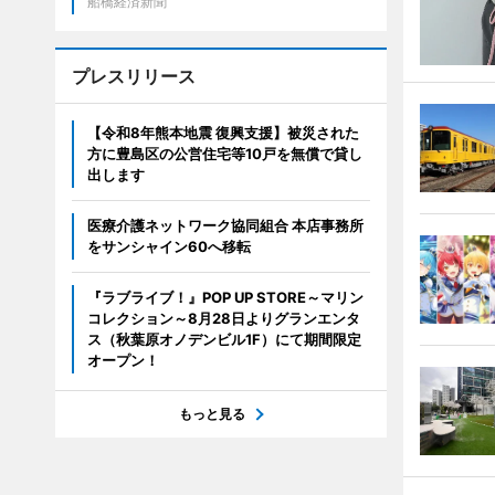
船橋経済新聞
プレスリリース
【令和8年熊本地震 復興支援】被災された
方に豊島区の公営住宅等10戸を無償で貸し
出します
医療介護ネットワーク協同組合 本店事務所
をサンシャイン60へ移転
『ラブライブ！』POP UP STORE～マリン
コレクション～8月28日よりグランエンタ
ス（秋葉原オノデンビル1F）にて期間限定
オープン！
もっと見る