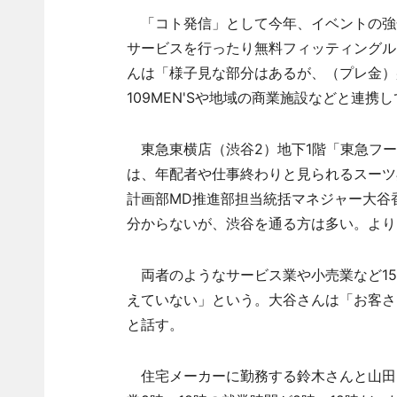
「コト発信」として今年、イベントの強化を
サービスを行ったり無料フィッティングル
んは「様子見な部分はあるが、（プレ金）
109MEN'Sや地域の商業施設などと連
東急東横店（渋谷2）地下1階「東急フー
は、年配者や仕事終わりと見られるスーツ
計画部MD推進部担当統括マネジャー大谷
分からないが、渋谷を通る方は多い。より
両者のようなサービス業や小売業など15
えていない」という。大谷さんは「お客さ
と話す。
住宅メーカーに勤務する鈴木さんと山田