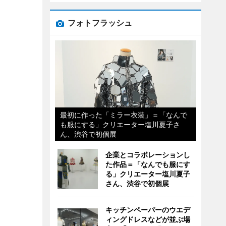
フォトフラッシュ
最初に作った「ミラー衣装」＝「なんで
も服にする」クリエーター塩川夏子さ
ん、渋谷で初個展
企業とコラボレーションし
た作品＝「なんでも服にす
る」クリエーター塩川夏子
さん、渋谷で初個展
キッチンペーパーのウエデ
ィングドレスなどが並ぶ場