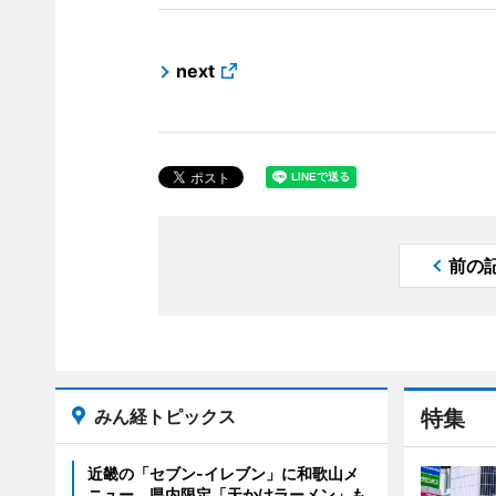
next
前の
みん経トピックス
特集
近畿の「セブン-イレブン」に和歌山メ
ニュー 県内限定「天かけラーメン」も