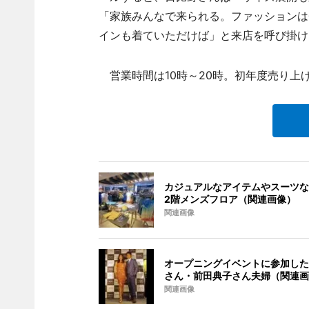
「家族みんなで来られる。ファッションは
インも着ていただけば」と来店を呼び掛け
営業時間は10時～20時。初年度売り上
カジュアルなアイテムやスーツな
2階メンズフロア（関連画像）
関連画像
オープニングイベントに参加した
さん・前田典子さん夫婦（関連画
関連画像