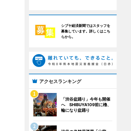
シブヤ経済新聞ではスタッフを
募集しています。詳しくはこち
らから。
アクセスランキング
「渋谷盆踊り」今年も開催
へ SHIBUYA109前に櫓、
輪になり盆踊り