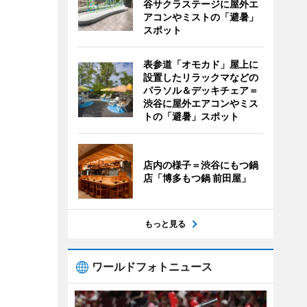
谷サクラステージに屋外エ
アコンやミストの「避暑」
スポット
表参道「オモカド」屋上に
設置したリラックマなどの
パラソル＆デッキチェア＝
渋谷に屋外エアコンやミス
トの「避暑」スポット
店内の様子＝渋谷にもつ鍋
店「博多もつ鍋 前田屋」
もっと見る
ワールドフォトニュース