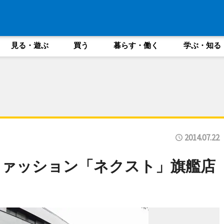
見る・遊ぶ
買う
暮らす・働く
学ぶ・知る
2014.07.22
ファッション「ネクスト」旗艦店