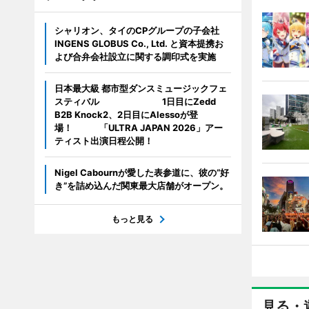
シャリオン、タイのCPグループの子会社
INGENS GLOBUS Co., Ltd. と資本提携お
よび合弁会社設立に関する調印式を実施
日本最大級 都市型ダンスミュージックフェ
スティバル 1日目にZedd
B2B Knock2、2日目にAlessoが登
場！ 「ULTRA JAPAN 2026」アー
ティスト出演日程公開！
Nigel Cabournが愛した表参道に、彼の“好
き”を詰め込んだ関東最大店舗がオープン。
もっと見る
見る・