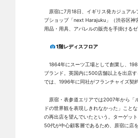
原宿に7月18日、イギリス発カジュアルフ
プショップ「next Harajuku」（渋谷区
用品・用具、アパレルの販売を手掛けるゼ
1階レディスフロア
1864年にスーツ工場として創業し、19
ブランド。英国内に500店舗以上を出店す
では、1996年に同社がフランチャイズ契
原宿・表参道エリアでは2007年から「
ドの世界観を表現しきれなかった」ことな
の再出店を望んでいたという。ターゲット層
50代が中心顧客層であるため、原宿に店