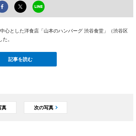
を中心とした洋食店「山本のハンバーグ 渋谷食堂」（渋谷区
ンした。
記事を読む
写真
次の写真