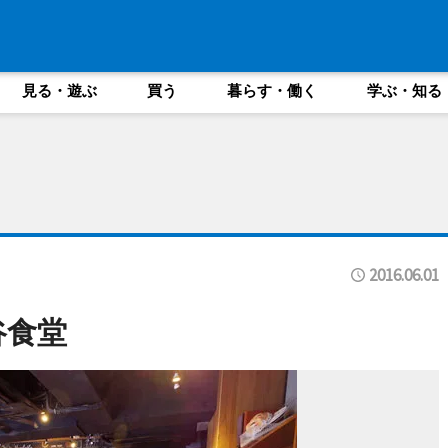
見る・遊ぶ
買う
暮らす・働く
学ぶ・知る
2016.06.01
谷食堂