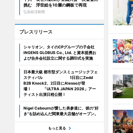
挑む 浮世絵を10層の鋼板で再現
弘前経済新聞
プレスリリース
シャリオン、タイのCPグループの子会社
INGENS GLOBUS Co., Ltd. と資本提携お
よび合弁会社設立に関する調印式を実施
日本最大級 都市型ダンスミュージックフェ
スティバル 1日目にZedd
B2B Knock2、2日目にAlessoが登
場！ 「ULTRA JAPAN 2026」アー
ティスト出演日程公開！
Nigel Cabournが愛した表参道に、彼の“好
き”を詰め込んだ関東最大店舗がオープン。
もっと見る