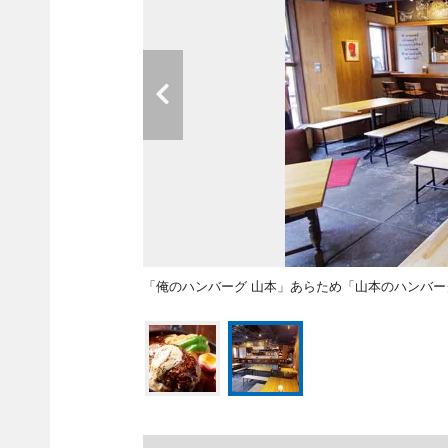
「俺のハンバーグ 山本」あらため「山本のハンバ