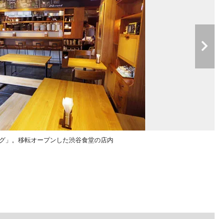
ーグ」。移転オープンした渋谷食堂の店内