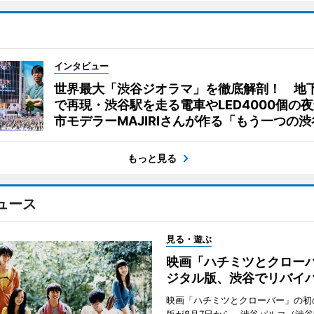
インタビュー
世界最大「渋谷ジオラマ」を徹底解剖！ 地
で再現・渋谷駅を走る電車やLED4000個の
市モデラーMAJIRIさんが作る「もう一つの渋
もっと見る
ュース
見る・遊ぶ
映画「ハチミツとクロー
ジタル版、渋谷でリバイ
映画「ハチミツとクローバー」の初