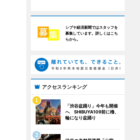
シブヤ経済新聞ではスタッフを
募集しています。詳しくはこち
らから。
アクセスランキング
「渋谷盆踊り」今年も開催
へ SHIBUYA109前に櫓、
輪になり盆踊り