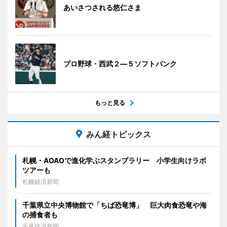
あいさつされる悠仁さま
プロ野球・西武２―５ソフトバンク
もっと見る
みん経トピックス
札幌・AOAOで進化学ぶスタンプラリー 小学生向けラボ
ツアーも
札幌経済新聞
千葉県立中央博物館で「ちば恐竜博」 巨大肉食恐竜や海
の捕食者も
千葉経済新聞