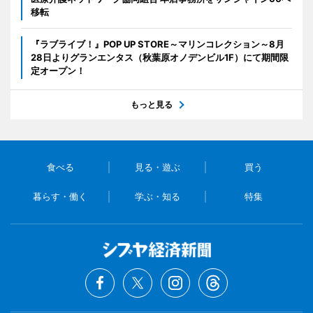
移転
『ラブライブ！』POP UP STORE～マリンコレクション～8月
28日よりグランエンタス（秋葉原オノデンビル1F）にて期間限
定オープン！
もっと見る
食べる
見る・遊ぶ
買う
暮らす・働く
学ぶ・知る
特集