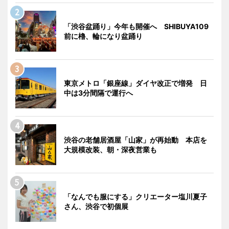
「渋谷盆踊り」今年も開催へ SHIBUYA109
前に櫓、輪になり盆踊り
東京メトロ「銀座線」ダイヤ改正で増発 日
中は3分間隔で運行へ
渋谷の老舗居酒屋「山家」が再始動 本店を
大規模改装、朝・深夜営業も
「なんでも服にする」クリエーター塩川夏子
さん、渋谷で初個展