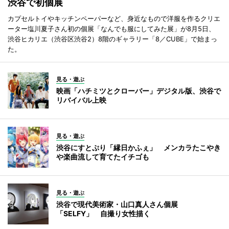
渋谷で初個展
カプセルトイやキッチンペーパーなど、身近なもので洋服を作るクリエ
ーター塩川夏子さん初の個展「なんでも服にしてみた展」が8月5日、
渋谷ヒカリエ（渋谷区渋谷2）8階のギャラリー「8／CUBE」で始まっ
た。
見る・遊ぶ
映画「ハチミツとクローバー」デジタル版、渋谷で
リバイバル上映
見る・遊ぶ
渋谷にすとぷり「縁日かふぇ」 メンカラたこやき
や楽曲流して育てたイチゴも
見る・遊ぶ
渋谷で現代美術家・山口真人さん個展
「SELFY」 自撮り女性描く