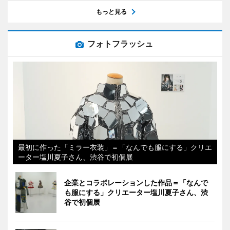
もっと見る
フォトフラッシュ
最初に作った「ミラー衣装」＝「なんでも服にする」クリエ
ーター塩川夏子さん、渋谷で初個展
企業とコラボレーションした作品＝「なんで
も服にする」クリエーター塩川夏子さん、渋
谷で初個展