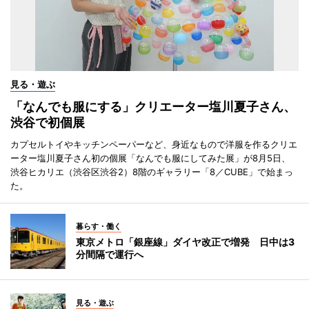
見る・遊ぶ
「なんでも服にする」クリエーター塩川夏子さん、
渋谷で初個展
カプセルトイやキッチンペーパーなど、身近なもので洋服を作るクリエ
ーター塩川夏子さん初の個展「なんでも服にしてみた展」が8月5日、
渋谷ヒカリエ（渋谷区渋谷2）8階のギャラリー「8／CUBE」で始まっ
た。
暮らす・働く
東京メトロ「銀座線」ダイヤ改正で増発 日中は3
分間隔で運行へ
見る・遊ぶ