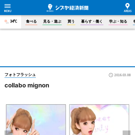
34°C
食べる
見る・遊ぶ
買う
暮らす・働く
学ぶ・知る
フォトフラッシュ
2016.03.08
collabo mignon