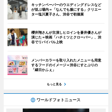
キッチンペーパーのウエディングドレスなど
が並ぶ場内＝「なんでも服にする」クリエー
ター塩川夏子さん、渋谷で初個展
櫻井翔さんが主演しヒロインを蒼井優さんが
演じた＝映画「ハチミツとクローバー」、渋
谷でリバイバル上映
メンバーカラーを取り入れたメニューも用意
するフードのイメージ＝渋谷にすとぷりの
「縁日かふぇ」
もっと見る
ワールドフォトニュース