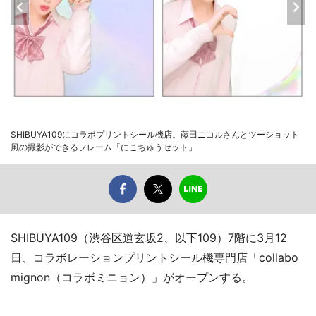
SHIBUYA109にコラボプリントシール機店。藤田ニコルさんとツーショット
風の撮影ができるフレーム「にこちゅうセット」
SHIBUYA109（渋谷区道玄坂2、以下109）7階に3月12
日、コラボレーションプリントシール機専門店「collabo
mignon（コラボミニョン）」がオープンする。