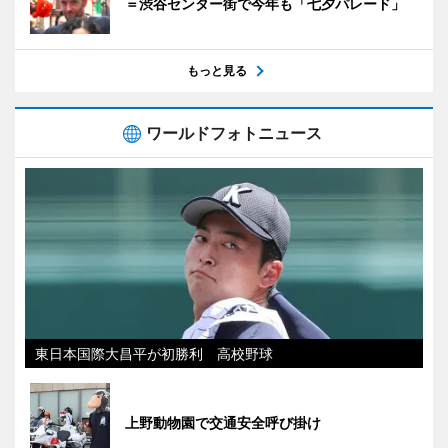
＝渋谷センター街で今年も「七夕パレード」
もっと見る
ワールドフォトニュース
東日本国際大昌平が初勝利 高校野球
上野動物園で交通安全呼び掛け