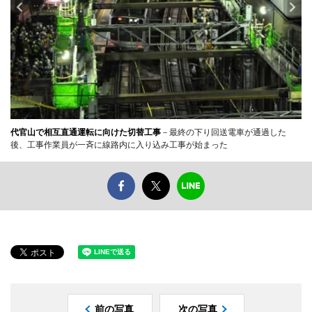
代官山で相互直通運転に向けた切替工事
－最終の下り回送電車が通過した
後、工事作業員が一斉に線路内に入り込み工事が始まった
前の写真
次の写真