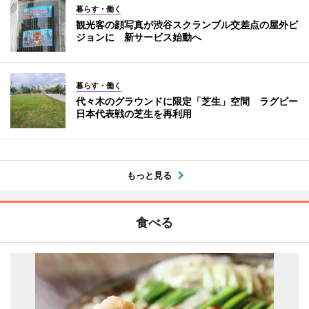
暮らす・働く
観光客の顔写真が渋谷スクランブル交差点の屋外ビ
ジョンに 新サービス始動へ
暮らす・働く
代々木のグラウンドに限定「芝生」空間 ラグビー
日本代表戦の芝生を再利用
もっと見る
食べる