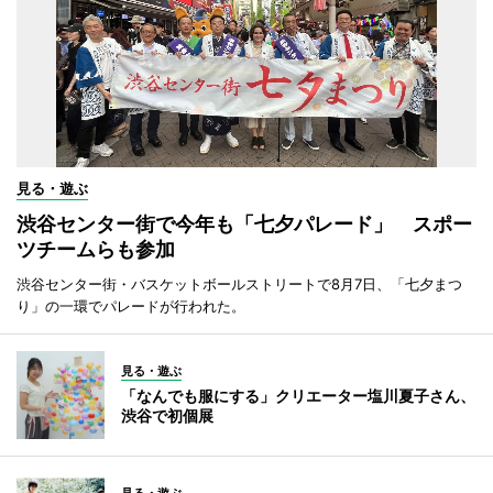
見る・遊ぶ
渋谷センター街で今年も「七夕パレード」 スポー
ツチームらも参加
渋谷センター街・バスケットボールストリートで8月7日、「七夕まつ
り」の一環でパレードが行われた。
見る・遊ぶ
「なんでも服にする」クリエーター塩川夏子さん、
渋谷で初個展