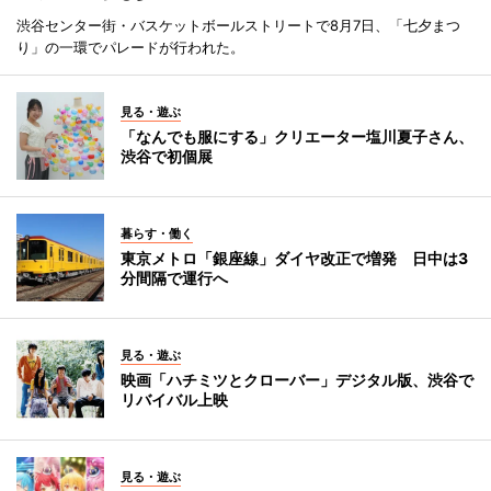
渋谷センター街・バスケットボールストリートで8月7日、「七夕まつ
り」の一環でパレードが行われた。
見る・遊ぶ
「なんでも服にする」クリエーター塩川夏子さん、
渋谷で初個展
暮らす・働く
東京メトロ「銀座線」ダイヤ改正で増発 日中は3
分間隔で運行へ
見る・遊ぶ
映画「ハチミツとクローバー」デジタル版、渋谷で
リバイバル上映
見る・遊ぶ