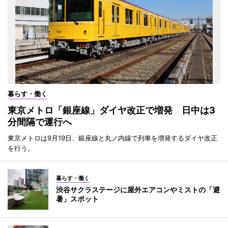
暮らす・働く
東京メトロ「銀座線」ダイヤ改正で増発 日中は3
分間隔で運行へ
東京メトロは9月19日、銀座線と丸ノ内線で列車を増発するダイヤ改正
を行う。
暮らす・働く
渋谷サクラステージに屋外エアコンやミストの「避
暑」スポット