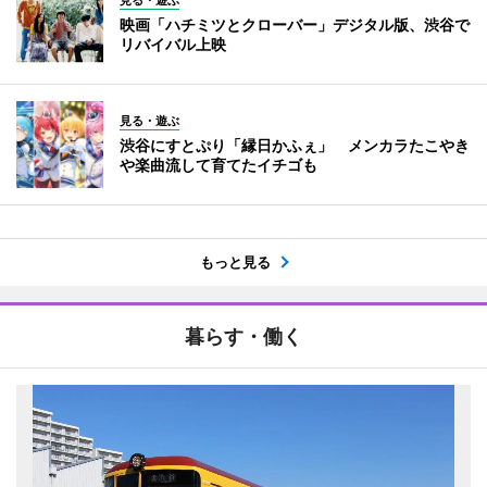
見る・遊ぶ
映画「ハチミツとクローバー」デジタル版、渋谷で
リバイバル上映
見る・遊ぶ
渋谷にすとぷり「縁日かふぇ」 メンカラたこやき
や楽曲流して育てたイチゴも
もっと見る
暮らす・働く