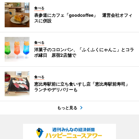
食べる
表参道にカフェ「goodcoffee」 運営会社オフィ
スに併設
食べる
洋菓子のコロンバン、「ふくふくにゃんこ」とコラ
ボ縁日 原宿2店舗で
食べる
恵比寿駅前に立ち食いすし店「恵比寿駅前寿司」
ランチやデリバリーも
もっと見る