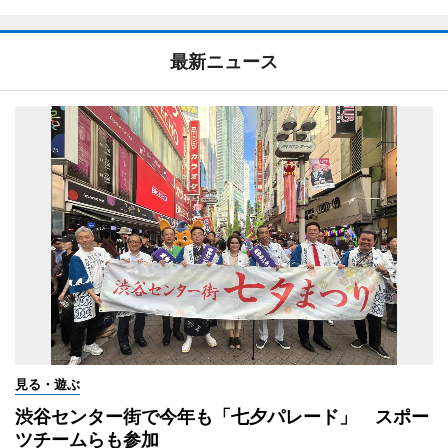
最新ニュース
見る・遊ぶ
渋谷センター街で今年も「七夕パレード」 スポー
ツチームらも参加