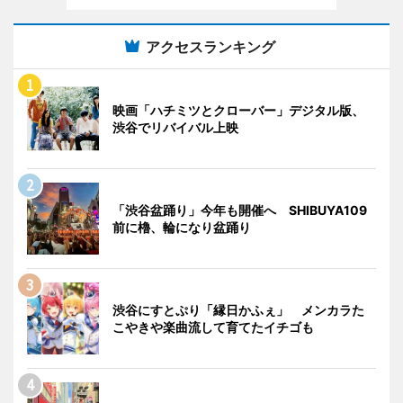
アクセスランキング
映画「ハチミツとクローバー」デジタル版、
渋谷でリバイバル上映
「渋谷盆踊り」今年も開催へ SHIBUYA109
前に櫓、輪になり盆踊り
渋谷にすとぷり「縁日かふぇ」 メンカラた
こやきや楽曲流して育てたイチゴも