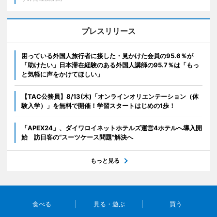
プレスリリース
困っている外国人旅行者に接した・見かけた会員の95.6％が
「助けたい」日本滞在経験のある外国人講師の95.7％は「もっ
と気軽に声をかけてほしい」
【TAC公務員】8/13(木)「オンラインオリエンテーション（体
験入学）」を無料で開催！学習スタートはじめの1歩！
「APEX24」、ダイワロイネットホテルズ運営4ホテルへ導入開
始 訪日客の“スーツケース問題”解決へ
もっと見る
食べる
見る・遊ぶ
買う