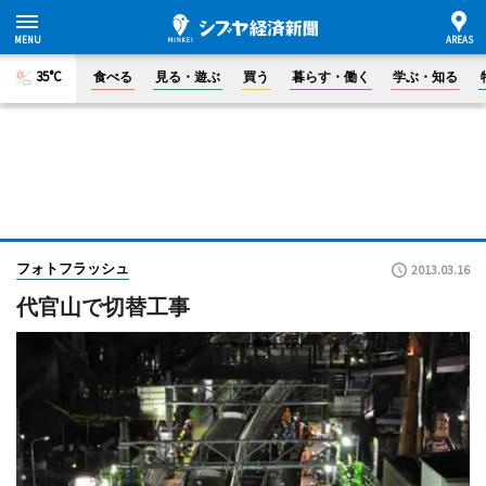
35°C
食べる
見る・遊ぶ
買う
暮らす・働く
学ぶ・知る
フォトフラッシュ
2013.03.16
代官山で切替工事