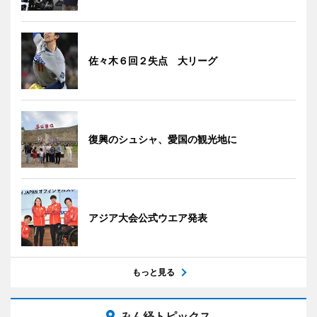
佐々木６回２失点 大リーグ
復興のシュシャ、愛国の観光地に
アジア大会公式ウエア発表
もっと見る
みん経トピックス