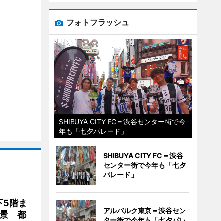
フォトフラッシュ
SHIBUYA CITY FC＝渋谷センター街で今
年も「七夕パレード」
SHIBUYA CITY FC＝渋谷
センター街で今年も「七夕
パレード」
下5階ま
アルバルク東京＝渋谷セン
夜景 都
ター街で今年も「七夕パレ