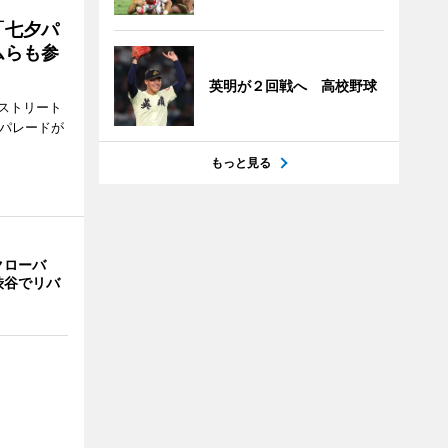
「七夕パ
ムらも参
英明が２回戦へ 高校野球
ストリート
でパレードが
もっと見る
クローバ
渋谷でリバ