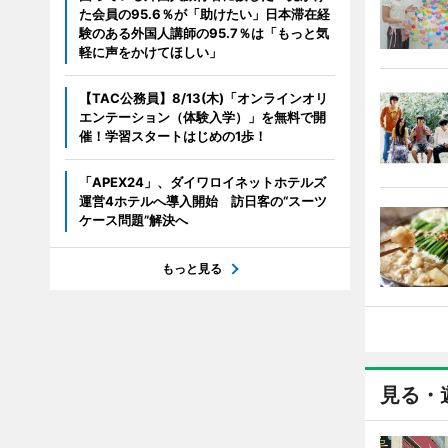
た会員の95.6％が「助けたい」日本滞在経
験のある外国人講師の95.7％は「もっと気
軽に声をかけてほしい」
【TAC公務員】8/13(木)「オンラインオリ
エンテーション（体験入学）」を無料で開
催！学習スタートはじめの1歩！
「APEX24」、ダイワロイネットホテルズ
運営4ホテルへ導入開始 訪日客の“スーツ
ケース問題”解決へ
もっと見る
見る・