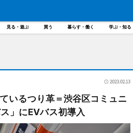
見る・遊ぶ
買う
暮らす・働く
学ぶ・知る
2023.02.13
ているつり革＝渋谷区コミュニ
ス」にEVバス初導入