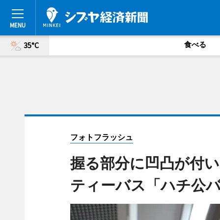
食べる
35°C
フォトフラッシュ
握る部分に凹凸が付い
ティーバス「ハチ公バ