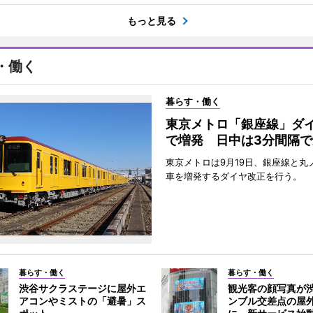
もっと見る
・働く
暮らす・働く
東京メトロ「銀座線」ダ
で増発 日中は3分間隔で
東京メトロは9月19日、銀座線と丸
車を増発するダイヤ改正を行う。
暮らす・働く
暮らす・働く
渋谷サクラステージに屋外エ
観光客の顔写真が
アコンやミストの「避暑」ス
ンブル交差点の屋