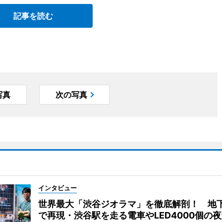
記事を読む
写真
次の写真
インタビュー
世界最大「渋谷ジオラマ」を徹底解剖！ 地
で再現・渋谷駅を走る電車やLED4000個の