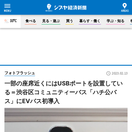
33°C
食べる
見る・遊ぶ
買う
暮らす・働く
学ぶ・知る
フォトフラッシュ
2023.02.13
一部の座席近くにはUSBポートを設置してい
る＝渋谷区コミュニティーバス「ハチ公バ
ス」にEVバス初導入