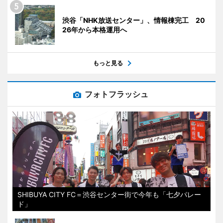
渋谷「NHK放送センター」、情報棟完工 20
26年から本格運用へ
もっと見る
フォトフラッシュ
SHIBUYA CITY FC＝渋谷センター街で今年も「七夕パレー
ド」