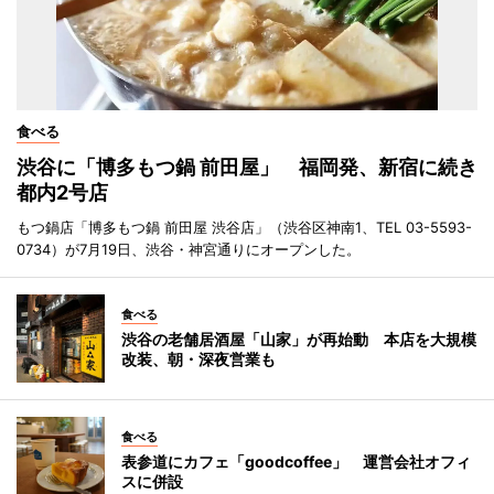
食べる
渋谷に「博多もつ鍋 前田屋」 福岡発、新宿に続き
都内2号店
もつ鍋店「博多もつ鍋 前田屋 渋谷店」（渋谷区神南1、TEL 03-5593-
0734）が7月19日、渋谷・神宮通りにオープンした。
食べる
渋谷の老舗居酒屋「山家」が再始動 本店を大規模
改装、朝・深夜営業も
食べる
表参道にカフェ「goodcoffee」 運営会社オフィ
スに併設