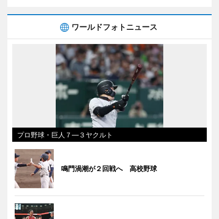
ワールドフォトニュース
プロ野球・巨人７―３ヤクルト
鳴門渦潮が２回戦へ 高校野球