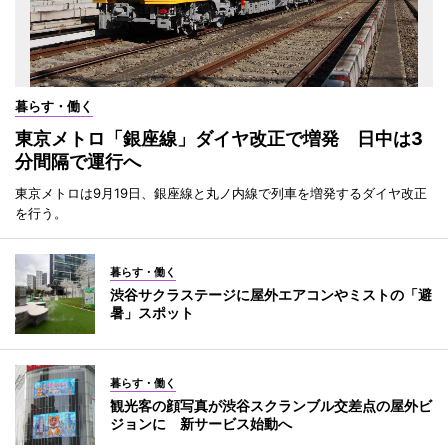
暮らす・働く
東京メトロ「銀座線」ダイヤ改正で増発 日中は3
分間隔で運行へ
東京メトロは9月19日、銀座線と丸ノ内線で列車を増発するダイヤ改正
を行う。
暮らす・働く
渋谷サクラステージに屋外エアコンやミストの「避
暑」スポット
暮らす・働く
観光客の顔写真が渋谷スクランブル交差点の屋外ビ
ジョンに 新サービス始動へ