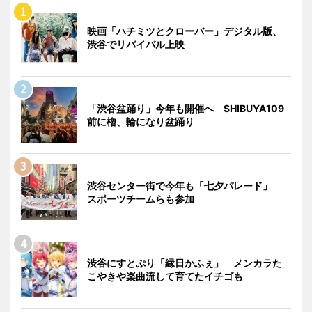
映画「ハチミツとクローバー」デジタル版、
渋谷でリバイバル上映
「渋谷盆踊り」今年も開催へ SHIBUYA109
前に櫓、輪になり盆踊り
渋谷センター街で今年も「七夕パレード」
スポーツチームらも参加
渋谷にすとぷり「縁日かふぇ」 メンカラた
こやきや楽曲流して育てたイチゴも