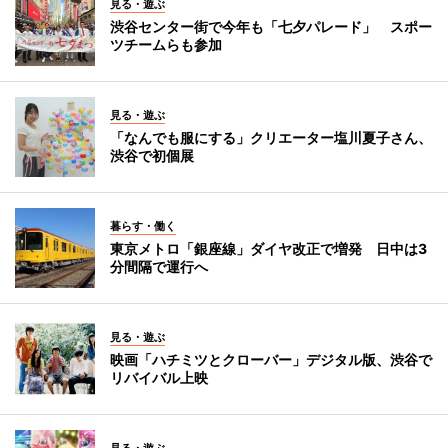
見る・遊ぶ
渋谷センター街で今年も「七夕パレード」 スポー
ツチームらも参加
見る・遊ぶ
「なんでも服にする」クリエーター塩川夏子さん、
渋谷で初個展
暮らす・働く
東京メトロ「銀座線」ダイヤ改正で増発 日中は3
分間隔で運行へ
見る・遊ぶ
映画「ハチミツとクローバー」デジタル版、渋谷で
リバイバル上映
見る・遊ぶ