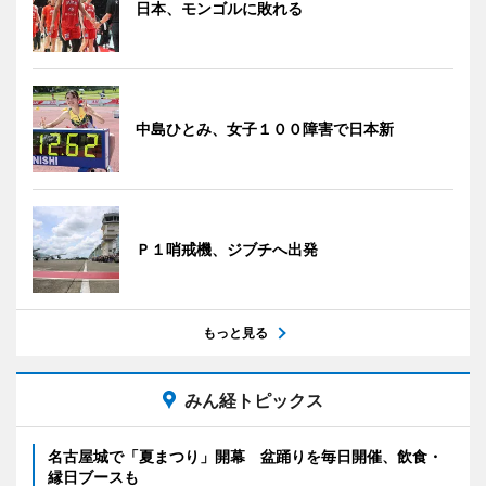
日本、モンゴルに敗れる
中島ひとみ、女子１００障害で日本新
Ｐ１哨戒機、ジブチへ出発
もっと見る
みん経トピックス
名古屋城で「夏まつり」開幕 盆踊りを毎日開催、飲食・
縁日ブースも