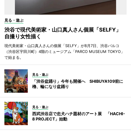
見る・遊ぶ
渋谷で現代美術家・山口真人さん個展「SELFY」
自撮り女性描く
現代美術家・山口真人さんの個展「SELFY」が8月7日、渋谷パルコ
（渋谷区宇田川町）4階のミュージアム「PARCO MUSEUM TOKYO」
で始まる。
見る・遊ぶ
「渋谷盆踊り」今年も開催へ SHIBUYA109前に
櫓、輪になり盆踊り
見る・遊ぶ
西武渋谷店で忠犬ハチ題材のアート展 「HACHI-
8 PROJECT」始動