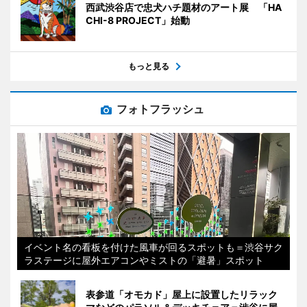
西武渋谷店で忠犬ハチ題材のアート展 「HA
CHI-8 PROJECT」始動
もっと見る
フォトフラッシュ
イベント名の看板を付けた風車が回るスポットも＝渋谷サク
ラステージに屋外エアコンやミストの「避暑」スポット
表参道「オモカド」屋上に設置したリラック