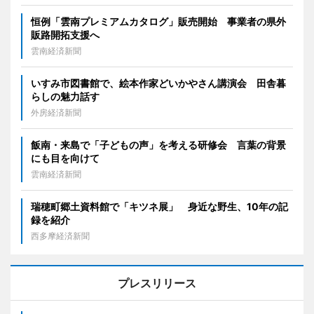
恒例「雲南プレミアムカタログ」販売開始 事業者の県外
販路開拓支援へ
雲南経済新聞
いすみ市図書館で、絵本作家どいかやさん講演会 田舎暮
らしの魅力話す
外房経済新聞
飯南・来島で「子どもの声」を考える研修会 言葉の背景
にも目を向けて
雲南経済新聞
瑞穂町郷土資料館で「キツネ展」 身近な野生、10年の記
録を紹介
西多摩経済新聞
プレスリリース