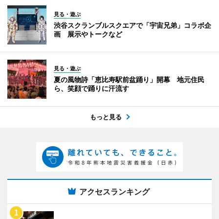
見る・遊ぶ
渋谷スクランブルスクエアで「宇宙兄弟」コラボ企
画 展示やトークなど
見る・遊ぶ
夏の風物詩「恵比寿駅前盆踊り」開幕 地元住民
ら、笑顔で踊りに汗流す
もっと見る
アクセスランキング