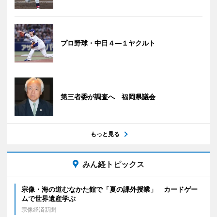
プロ野球・中日４―１ヤクルト
第三者委が調査へ 福岡県議会
もっと見る
みん経トピックス
宗像・海の道むなかた館で「夏の課外授業」 カードゲー
ムで世界遺産学ぶ
宗像経済新聞