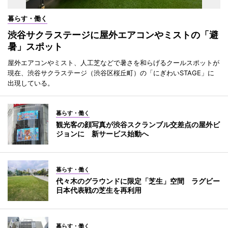
暮らす・働く
渋谷サクラステージに屋外エアコンやミストの「避
暑」スポット
屋外エアコンやミスト、人工芝などで暑さを和らげるクールスポットが
現在、渋谷サクラステージ（渋谷区桜丘町）の「にぎわいSTAGE」に
出現している。
暮らす・働く
観光客の顔写真が渋谷スクランブル交差点の屋外ビ
ジョンに 新サービス始動へ
暮らす・働く
代々木のグラウンドに限定「芝生」空間 ラグビー
日本代表戦の芝生を再利用
暮らす・働く