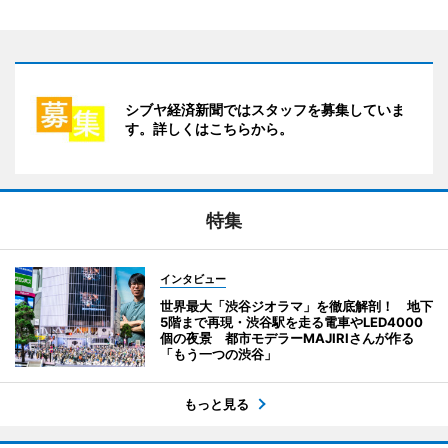
シブヤ経済新聞ではスタッフを募集していま
す。詳しくはこちらから。
特集
インタビュー
世界最大「渋谷ジオラマ」を徹底解剖！ 地下
5階まで再現・渋谷駅を走る電車やLED4000
個の夜景 都市モデラーMAJIRIさんが作る
「もう一つの渋谷」
もっと見る