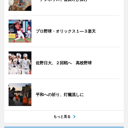
プロ野球・オリックス１―３楽天
佐野日大、２回戦へ 高校野球
平和への祈り、灯籠流しに
もっと見る