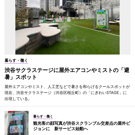
暮らす・働く
渋谷サクラステージに屋外エアコンやミストの「避
暑」スポット
屋外エアコンやミスト、人工芝などで暑さを和らげるクールスポットが
現在、渋谷サクラステージ（渋谷区桜丘町）の「にぎわいSTAGE」に
出現している。
暮らす・働く
観光客の顔写真が渋谷スクランブル交差点の屋外ビ
ジョンに 新サービス始動へ