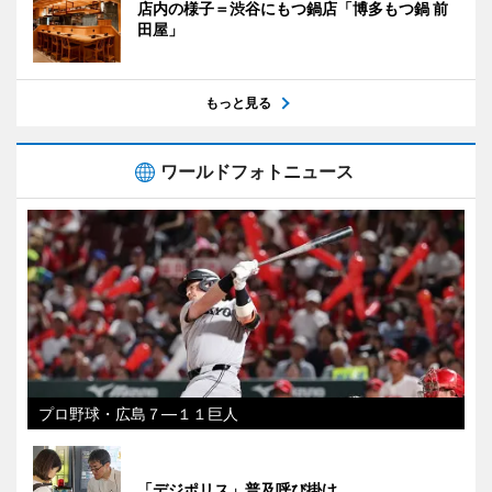
店内の様子＝渋谷にもつ鍋店「博多もつ鍋 前
田屋」
もっと見る
ワールドフォトニュース
プロ野球・広島７―１１巨人
「デジポリス」普及呼び掛け