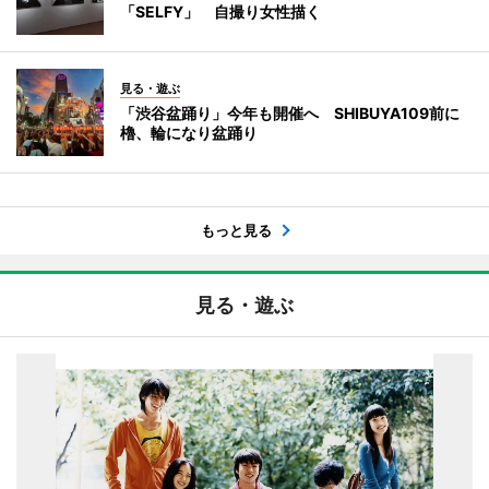
「SELFY」 自撮り女性描く
見る・遊ぶ
「渋谷盆踊り」今年も開催へ SHIBUYA109前に
櫓、輪になり盆踊り
もっと見る
見る・遊ぶ