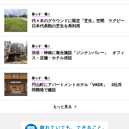
暮らす・働く
代々木のグラウンドに限定「芝生」空間 ラグビー
日本代表戦の芝生を再利用
暮らす・働く
渋谷・神南に複合施設「ジンナンバレー」 オフィ
ス・店舗・ホテル併設
暮らす・働く
円山町にアパートメントホテル「VADE」 3社共
同開発で建設
もっと見る