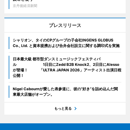
京丹後経済新聞
プレスリリース
シャリオン、タイのCPグループの子会社INGENS GLOBUS
Co., Ltd. と資本提携および合弁会社設立に関する調印式を実施
日本最大級 都市型ダンスミュージックフェスティバ
ル 1日目にZedd B2B Knock2、2日目にAlesso
が登場！ 「ULTRA JAPAN 2026」アーティスト出演日程
公開！
Nigel Cabournが愛した表参道に、彼の“好き”を詰め込んだ関
東最大店舗がオープン。
もっと見る