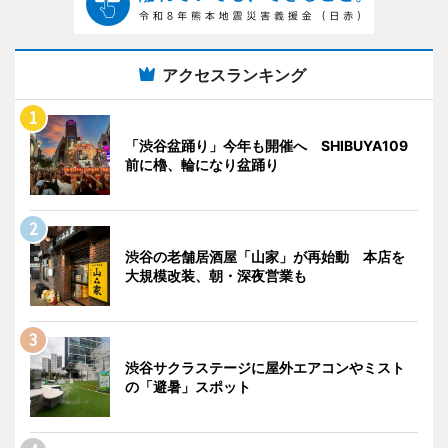
アクセスランキング
「渋谷盆踊り」今年も開催へ SHIBUYA109
前に櫓、輪になり盆踊り
渋谷の老舗居酒屋「山家」が再始動 本店を
大規模改装、朝・深夜営業も
渋谷サクラステージに屋外エアコンやミスト
の「避暑」スポット