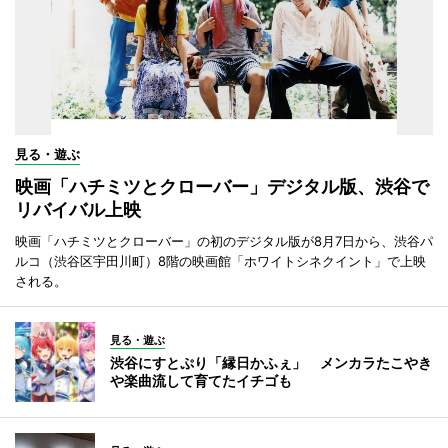
見る・遊ぶ
映画「ハチミツとクローバー」デジタル版、渋谷で
リバイバル上映
映画「ハチミツとクローバー」の初のデジタル版が8月7日から、渋谷パ
ルコ（渋谷区宇田川町）8階の映画館「ホワイトシネクイント」で上映
される。
見る・遊ぶ
渋谷にすとぷり「縁日かふぇ」 メンカラたこやき
や楽曲流して育てたイチゴも