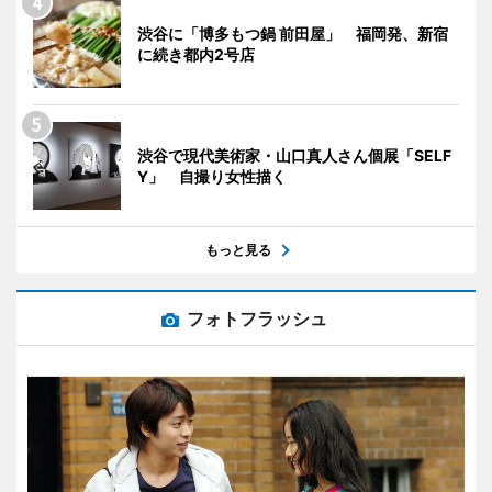
渋谷に「博多もつ鍋 前田屋」 福岡発、新宿
に続き都内2号店
渋谷で現代美術家・山口真人さん個展「SELF
Y」 自撮り女性描く
もっと見る
フォトフラッシュ