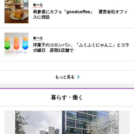
食べる
表参道にカフェ「goodcoffee」 運営会社オフィ
スに併設
食べる
洋菓子のコロンバン、「ふくふくにゃんこ」とコラ
ボ縁日 原宿2店舗で
もっと見る
暮らす・働く