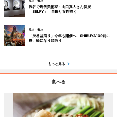
見る・遊ぶ
渋谷で現代美術家・山口真人さん個展
「SELFY」 自撮り女性描く
見る・遊ぶ
「渋谷盆踊り」今年も開催へ SHIBUYA109前に
櫓、輪になり盆踊り
もっと見る
食べる