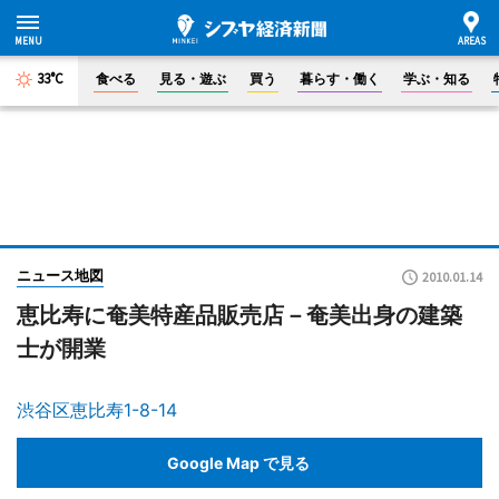
33°C
食べる
見る・遊ぶ
買う
暮らす・働く
学ぶ・知る
ニュース地図
2010.01.14
恵比寿に奄美特産品販売店－奄美出身の建築
士が開業
渋谷区恵比寿1-8-14
Google Map で見る