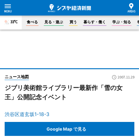
33°C
食べる
見る・遊ぶ
買う
暮らす・働く
学ぶ・知る
ニュース地図
2007.11.29
ジブリ美術館ライブラリー最新作「雪の女
王」公開記念イベント
渋谷区道玄坂1-18-3
Google Map で見る