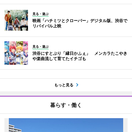
見る・遊ぶ
映画「ハチミツとクローバー」デジタル版、渋谷で
リバイバル上映
見る・遊ぶ
渋谷にすとぷり「縁日かふぇ」 メンカラたこやき
や楽曲流して育てたイチゴも
もっと見る
暮らす・働く