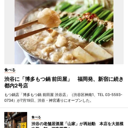
食べる
渋谷に「博多もつ鍋 前田屋」 福岡発、新宿に続き
都内2号店
もつ鍋店「博多もつ鍋 前田屋 渋谷店」（渋谷区神南1、TEL 03-5593-
0734）が7月19日、渋谷・神宮通りにオープンした。
食べる
渋谷の老舗居酒屋「山家」が再始動 本店を大規模