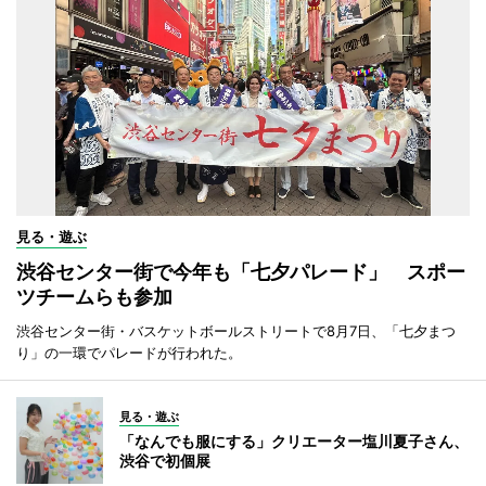
見る・遊ぶ
渋谷センター街で今年も「七夕パレード」 スポー
ツチームらも参加
渋谷センター街・バスケットボールストリートで8月7日、「七夕まつ
り」の一環でパレードが行われた。
見る・遊ぶ
「なんでも服にする」クリエーター塩川夏子さん、
渋谷で初個展