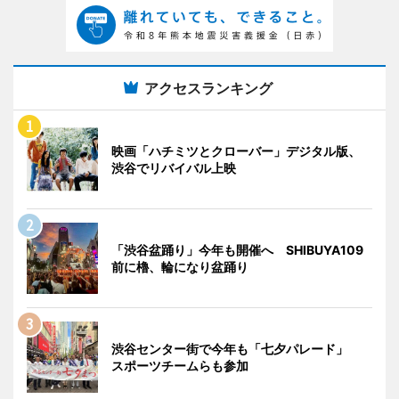
アクセスランキング
映画「ハチミツとクローバー」デジタル版、
渋谷でリバイバル上映
「渋谷盆踊り」今年も開催へ SHIBUYA109
前に櫓、輪になり盆踊り
渋谷センター街で今年も「七夕パレード」
スポーツチームらも参加