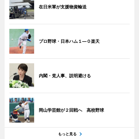
在日米軍が支援物資輸送
プロ野球・日本ハム１―０楽天
内閣・党人事、説明避ける
岡山学芸館が２回戦へ 高校野球
もっと見る