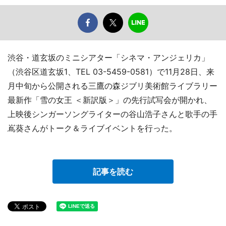
渋谷・道玄坂のミニシアター「シネマ・アンジェリカ」
（渋谷区道玄坂1、TEL 03-5459-0581）で11月28日、来
月中旬から公開される三鷹の森ジブリ美術館ライブラリー
最新作「雪の女王 ＜新訳版＞」の先行試写会が開かれ、
上映後シンガーソングライターの谷山浩子さんと歌手の手
嶌葵さんがトーク＆ライブイベントを行った。
記事を読む