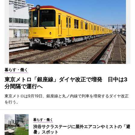
暮らす・働く
東京メトロ「銀座線」ダイヤ改正で増発 日中は3
分間隔で運行へ
東京メトロは9月19日、銀座線と丸ノ内線で列車を増発するダイヤ改正
を行う。
暮らす・働く
渋谷サクラステージに屋外エアコンやミストの「避
暑」スポット