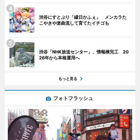
渋谷にすとぷり「縁日かふぇ」 メンカラた
こやきや楽曲流して育てたイチゴも
渋谷「NHK放送センター」、情報棟完工 20
26年から本格運用へ
もっと見る
フォトフラッシュ