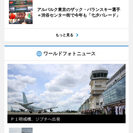
アルバルク東京のザック・バランスキー選手
＝渋谷センター街で今年も「七夕パレード」
もっと見る
ワールドフォトニュース
Ｐ１哨戒機、ジブチへ出発