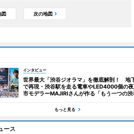
地図
次の地図
インタビュー
世界最大「渋谷ジオラマ」を徹底解剖！ 地
で再現・渋谷駅を走る電車やLED4000個の
市モデラーMAJIRIさんが作る「もう一つの渋
もっと見る
ュース