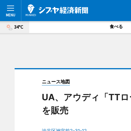
食べる
34°C
ニュース地図
UA、アウディ「TT
を販売
渋谷区神宮前2-31-12