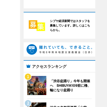
シブヤ経済新聞ではスタッフを
募集しています。詳しくはこち
らから。
アクセスランキング
「渋谷盆踊り」今年も開催
へ SHIBUYA109前に櫓、
輪になり盆踊り