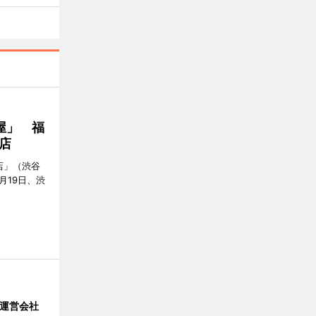
屋」 福
店
店」（渋谷
7月19日、渋
」 運営会社