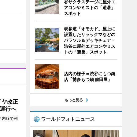
谷サクラステージに屋外エ
アコンやミストの「避暑」
スポット
表参道「オモカド」屋上に
設置したリラックマなどの
パラソル＆デッキチェア＝
渋谷に屋外エアコンやミス
トの「避暑」スポット
店内の様子＝渋谷にもつ鍋
店「博多もつ鍋 前田屋」
もっと見る
イヤ改正
運行へ
ワールドフォトニュース
ノ内線で列