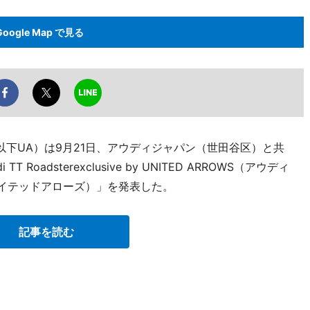
Google Map で見る
下UA）は9月21日、アウディジャパン（世田谷区）と共
oadsterexclusive by UNITED ARROWS（アウディ
ナイテッドアローズ）」を発表した。
記事を読む