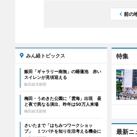
前の
みん経トピックス
特集
飯田「ギャラリー南無」の睡蓮池 赤い
スイレンが見頃迎える
飯田経済新聞
梅田・うめきた公園に「雲海」出現 昼
と夜で異なる演出、昨年は50万人来場
梅田経済新聞
さいたまで「はちみつワークショッ
最新ニ
プ」 ミツバチを知り生活考える機会に