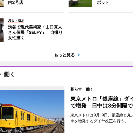
内2号店
ポット
見る・遊ぶ
渋谷で現代美術家・山口真人
さん個展「SELFY」 自撮り
女性描く
もっと見る
・働く
暮らす・働く
東京メトロ「銀座線」ダ
で増発 日中は3分間隔で
東京メトロは9月19日、銀座線と丸
車を増発するダイヤ改正を行う。