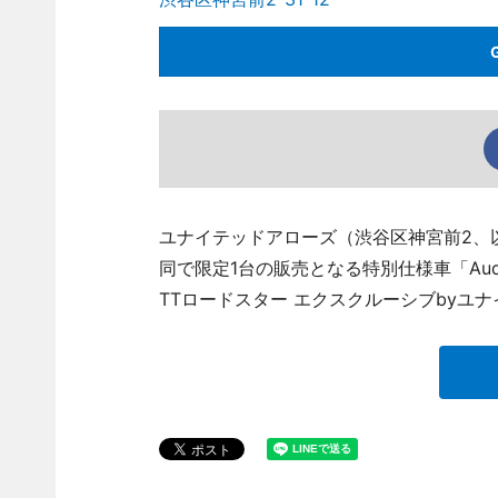
ユナイテッドアローズ（渋谷区神宮前2、以
同で限定1台の販売となる特別仕様車「Audi TT R
TTロードスター エクスクルーシブbyユ