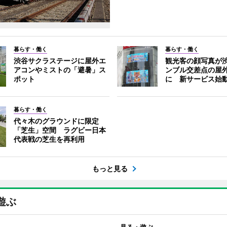
暮らす・働く
暮らす・働く
渋谷サクラステージに屋外エ
観光客の顔写真が
アコンやミストの「避暑」ス
ンブル交差点の屋
ポット
に 新サービス始
暮らす・働く
代々木のグラウンドに限定
「芝生」空間 ラグビー日本
代表戦の芝生を再利用
もっと見る
遊ぶ