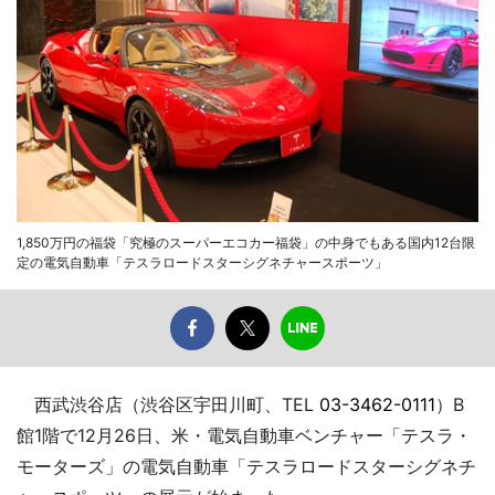
1,850万円の福袋「究極のスーパーエコカー福袋」の中身でもある国内12台限
定の電気自動車「テスラロードスターシグネチャースポーツ」
西武渋谷店（渋谷区宇田川町、TEL
03-3462-0111
）B
館1階で12月26日、米・電気自動車ベンチャー「テスラ・
モーターズ」の電気自動車「テスラロードスターシグネチ