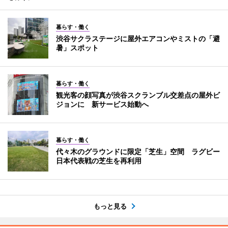
暮らす・働く
渋谷サクラステージに屋外エアコンやミストの「避
暑」スポット
暮らす・働く
観光客の顔写真が渋谷スクランブル交差点の屋外ビ
ジョンに 新サービス始動へ
暮らす・働く
代々木のグラウンドに限定「芝生」空間 ラグビー
日本代表戦の芝生を再利用
もっと見る