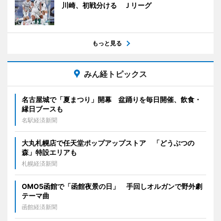
川崎、初戦分ける Ｊリーグ
もっと見る
みん経トピックス
名古屋城で「夏まつり」開幕 盆踊りを毎日開催、飲食・
縁日ブースも
名駅経済新聞
大丸札幌店で任天堂ポップアップストア 「どうぶつの
森」特設エリアも
札幌経済新聞
OMO5函館で「函館夜景の日」 手回しオルガンで野外劇
テーマ曲
函館経済新聞