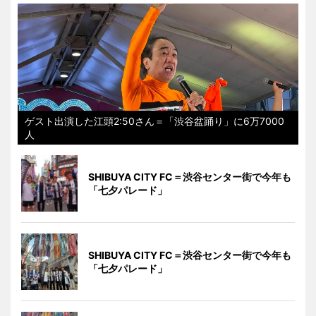
ゲスト出演した江頭2:50さん＝「渋谷盆踊り」に6万7000
人
SHIBUYA CITY FC＝渋谷センター街で今年も
「七夕パレード」
SHIBUYA CITY FC＝渋谷センター街で今年も
「七夕パレード」