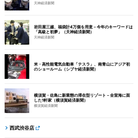
天神経済新聞
岩田屋三越、福袋計4万個を用意－今年のキーワードは
「高級と初夢」（天神経済新聞）
天神経済新聞
米・高性能電気自動車「テスラ」、南青山にアジア初
のショールーム（シブヤ経済新聞）
横須賀・佐島に新業態の滞在型リゾート－全室海に面
した1軒家（横須賀経済新聞）
横須賀経済新聞
西武渋谷店