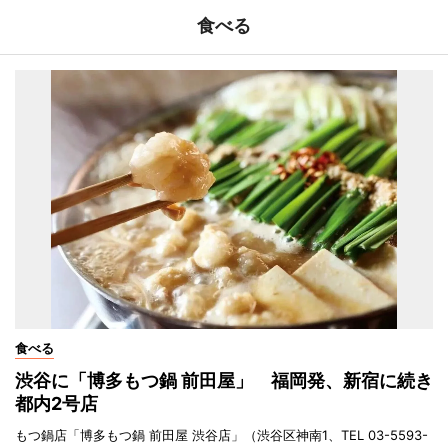
食べる
食べる
渋谷に「博多もつ鍋 前田屋」 福岡発、新宿に続き
都内2号店
もつ鍋店「博多もつ鍋 前田屋 渋谷店」（渋谷区神南1、TEL 03-5593-