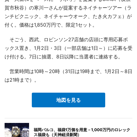
賀市秋谷）の寒川一さんが提案するネイチャーツアー（ラ
ンチピクニック、ネイチャーウオーク、たき火カフェ）が
付く。価格は1,850万円で、限定1セット。
そごう、西武、ロビンソン27店舗の店頭に専用応募ボ
ックス置き、1月2日・3日（一部店舗は1日～）に応募を受
け付ける。7日に抽選、8日以降に当選者に連絡する。
営業時間は10時～20時（31日は19時まで、1月2日～8日
は21時まで）。
地図を見る
福岡パルコ、福袋1万個を用意－1,000万円のロレック
ス福袋も（天神経済新聞）