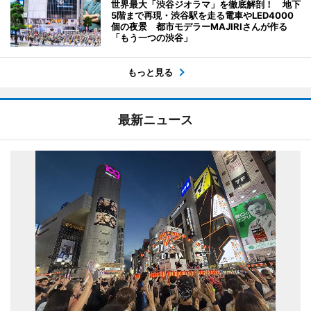
世界最大「渋谷ジオラマ」を徹底解剖！ 地下
5階まで再現・渋谷駅を走る電車やLED4000
個の夜景 都市モデラーMAJIRIさんが作る
「もう一つの渋谷」
もっと見る
最新ニュース