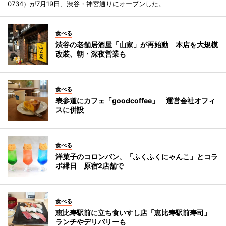
0734）が7月19日、渋谷・神宮通りにオープンした。
食べる
渋谷の老舗居酒屋「山家」が再始動 本店を大規模
改装、朝・深夜営業も
食べる
表参道にカフェ「goodcoffee」 運営会社オフィ
スに併設
食べる
洋菓子のコロンバン、「ふくふくにゃんこ」とコラ
ボ縁日 原宿2店舗で
食べる
恵比寿駅前に立ち食いすし店「恵比寿駅前寿司」
ランチやデリバリーも