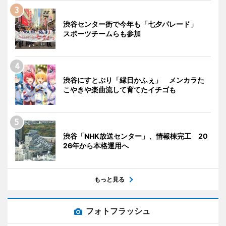
渋谷センター街で今年も「七夕パレード」
スポーツチームらも参加
渋谷にすとぷり「縁日かふぇ」 メンカラた
こやきや楽曲流して育てたイチゴも
渋谷「NHK放送センター」、情報棟完工 20
26年から本格運用へ
もっと見る
フォトフラッシュ