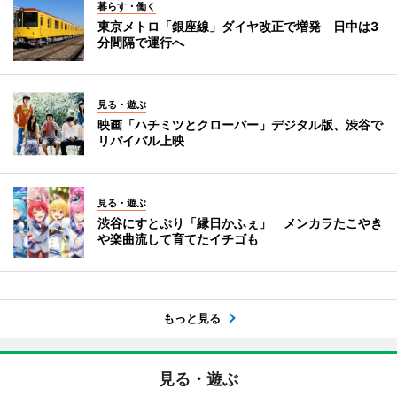
暮らす・働く
東京メトロ「銀座線」ダイヤ改正で増発 日中は3
分間隔で運行へ
見る・遊ぶ
映画「ハチミツとクローバー」デジタル版、渋谷で
リバイバル上映
見る・遊ぶ
渋谷にすとぷり「縁日かふぇ」 メンカラたこやき
や楽曲流して育てたイチゴも
もっと見る
見る・遊ぶ