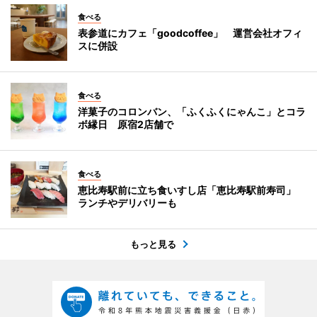
食べる
表参道にカフェ「goodcoffee」 運営会社オフィ
スに併設
食べる
洋菓子のコロンバン、「ふくふくにゃんこ」とコラ
ボ縁日 原宿2店舗で
食べる
恵比寿駅前に立ち食いすし店「恵比寿駅前寿司」
ランチやデリバリーも
もっと見る