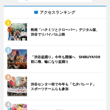
アクセスランキング
映画「ハチミツとクローバー」デジタル版、
渋谷でリバイバル上映
「渋谷盆踊り」今年も開催へ SHIBUYA109
前に櫓、輪になり盆踊り
渋谷センター街で今年も「七夕パレード」
スポーツチームらも参加