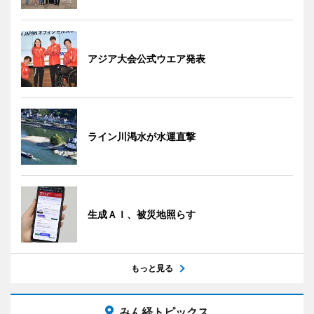
アジア大会公式ウエア発表
ライン川渇水が水運直撃
生成ＡＩ、被災地照らす
もっと見る
みん経トピックス