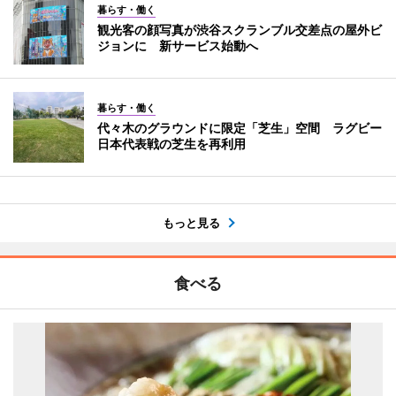
暮らす・働く
観光客の顔写真が渋谷スクランブル交差点の屋外ビ
ジョンに 新サービス始動へ
暮らす・働く
代々木のグラウンドに限定「芝生」空間 ラグビー
日本代表戦の芝生を再利用
もっと見る
食べる