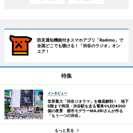
防災通知機能付きスマホアプリ「Radimo」で
全国どこでも聴ける！「渋谷のラジオ」オン
エア！
特集
インタビュー
世界最大「渋谷ジオラマ」を徹底解剖！ 地下
5階まで再現・渋谷駅を走る電車やLED4000
個の夜景 都市モデラーMAJIRIさんが作る
「もう一つの渋谷」
もっと見る