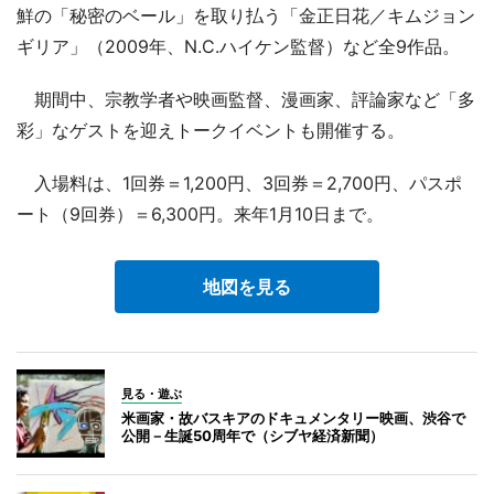
鮮の「秘密のベール」を取り払う「金正日花／キムジョン
ギリア」（2009年、N.C.ハイケン監督）など全9作品。
期間中、宗教学者や映画監督、漫画家、評論家など「多
彩」なゲストを迎えトークイベントも開催する。
入場料は、1回券＝1,200円、3回券＝2,700円、パスポ
ート（9回券）＝6,300円。来年1月10日まで。
地図を見る
見る・遊ぶ
米画家・故バスキアのドキュメンタリー映画、渋谷で
公開－生誕50周年で（シブヤ経済新聞）