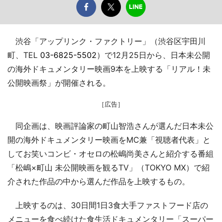
渋谷「アップリンク・ファクトリー」（渋谷区宇田川
町、TEL
03-6825-5502
）で12月25日から、日本未公開
の海外ドキュメンタリー映画9本を上映する「リアル！未
公開映画祭」が開催される。
［広告］
同企画は、映画評論家の町山智浩さんが選んだ日本未公
開の海外ドキュメンタリー映画をMC兼「視聴者代表」と
してお笑いコンビ・オセロの松嶋尚美さんと紹介する番組
「松嶋×町山 未公開映画を観るTV」（TOKYO MX）で紹
介された作品の中から選んだ作品を上映するもの。
上映するのは、30日間1日3食大手ファストフード店の
メニューを食べ続けた食生活ドキュメンタリー「スーパー