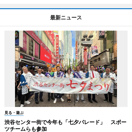
最新ニュース
見る・遊ぶ
渋谷センター街で今年も「七夕パレード」 スポー
ツチームらも参加