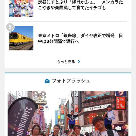
渋谷にすとぷり「縁日かふぇ」 メンカラた
こやきや楽曲流して育てたイチゴも
東京メトロ「銀座線」ダイヤ改正で増発 日
中は3分間隔で運行へ
もっと見る
フォトフラッシュ