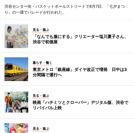
渋谷センター街・バスケットボールストリートで8月7日、「七夕まつ
り」の一環でパレードが行われた。
見る・遊ぶ
「なんでも服にする」クリエーター塩川夏子さん、
渋谷で初個展
暮らす・働く
東京メトロ「銀座線」ダイヤ改正で増発 日中は3
分間隔で運行へ
見る・遊ぶ
映画「ハチミツとクローバー」デジタル版、渋谷で
リバイバル上映
見る・遊ぶ