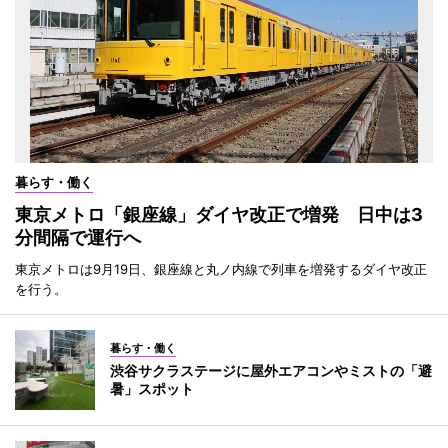
暮らす・働く
東京メトロ「銀座線」ダイヤ改正で増発 日中は3
分間隔で運行へ
東京メトロは9月19日、銀座線と丸ノ内線で列車を増発するダイヤ改正
を行う。
暮らす・働く
渋谷サクラステージに屋外エアコンやミストの「避
暑」スポット