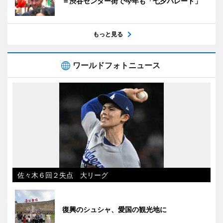
＝渋谷センター街で今年も「七夕パレード」
もっと見る
ワールドフォトニュース
佐々木６回２失点 大リーグ
復興のシュシャ、愛国の観光地に