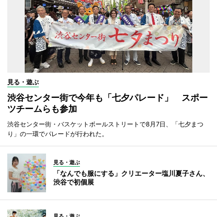
見る・遊ぶ
渋谷センター街で今年も「七夕パレード」 スポー
ツチームらも参加
渋谷センター街・バスケットボールストリートで8月7日、「七夕まつ
り」の一環でパレードが行われた。
見る・遊ぶ
「なんでも服にする」クリエーター塩川夏子さん、
渋谷で初個展
見る・遊ぶ