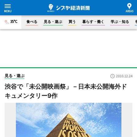
35°C
食べる
見る・遊ぶ
買う
暮らす・働く
学ぶ・知る
見る・遊ぶ
2010.12.24
渋谷で「未公開映画祭」－日本未公開海外ド
キュメンタリー9作