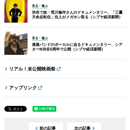
見る・遊ぶ
渋谷で故・荒川修作さんのドキュメンタリー、「三鷹
天命反転住」住人がメガホン取る（シブヤ経済新聞）
見る・遊ぶ
過激バンドのボーカルに迫るドキュメンタリー、シア
ターN渋谷5周年で公開（シブヤ経済新聞）
リアル！未公開映画祭
アップリンク
前の記事
次の記事