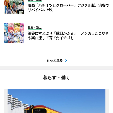
映画「ハチミツとクローバー」デジタル版、渋谷で
リバイバル上映
見る・遊ぶ
渋谷にすとぷり「縁日かふぇ」 メンカラたこやき
や楽曲流して育てたイチゴも
もっと見る
暮らす・働く