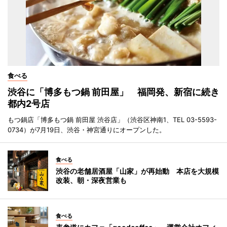
食べる
渋谷に「博多もつ鍋 前田屋」 福岡発、新宿に続き
都内2号店
もつ鍋店「博多もつ鍋 前田屋 渋谷店」（渋谷区神南1、TEL 03-5593-
0734）が7月19日、渋谷・神宮通りにオープンした。
食べる
渋谷の老舗居酒屋「山家」が再始動 本店を大規模
改装、朝・深夜営業も
食べる