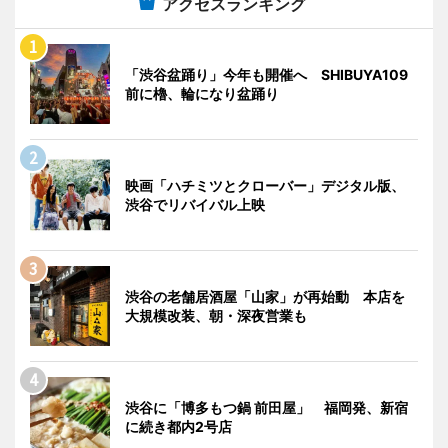
アクセスランキング
「渋谷盆踊り」今年も開催へ SHIBUYA109
前に櫓、輪になり盆踊り
映画「ハチミツとクローバー」デジタル版、
渋谷でリバイバル上映
渋谷の老舗居酒屋「山家」が再始動 本店を
大規模改装、朝・深夜営業も
渋谷に「博多もつ鍋 前田屋」 福岡発、新宿
に続き都内2号店