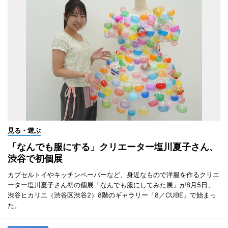
見る・遊ぶ
「なんでも服にする」クリエーター塩川夏子さん、
渋谷で初個展
カプセルトイやキッチンペーパーなど、身近なもので洋服を作るクリエ
ーター塩川夏子さん初の個展「なんでも服にしてみた展」が8月5日、
渋谷ヒカリエ（渋谷区渋谷2）8階のギャラリー「8／CUBE」で始まっ
た。