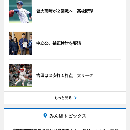
健大高崎が２回戦へ 高校野球
中立公、補正検討を要請
吉田は２安打１打点 大リーグ
もっと見る
みん経トピックス