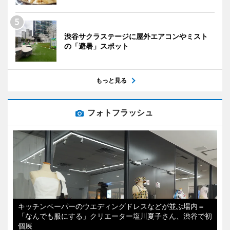
渋谷サクラステージに屋外エアコンやミスト
の「避暑」スポット
もっと見る
フォトフラッシュ
キッチンペーパーのウエディングドレスなどが並ぶ場内＝
「なんでも服にする」クリエーター塩川夏子さん、渋谷で初
個展