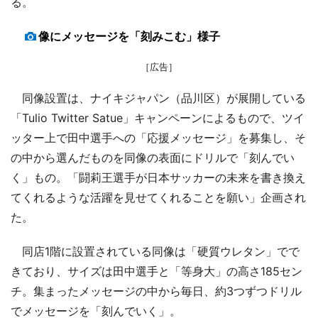
る。
像にメッセージを「刻みこむ」様子
［広告］
同像設置は、ナイキジャパン（品川区）が展開している
「Tulio Twitter Satue」キャンペーンによるもので、ツイ
ッター上で田中選手への「応援メッセージ」を募集し、そ
の中から選んだものを同像の表面にドリルで「刻んでい
く」もの。「闘莉王選手が日本サッカーの未来を書き換え
てくれるような活躍を見せてくれることを願い」企画され
た。
同店1階に設置されている同像は「硬質ウレタン」でで
きており、サイズは田中選手と「等身大」の高さ185セン
チ。集まったメッセージの中から毎日、約3つずつドリル
でメッセージを「刻んでいく」。