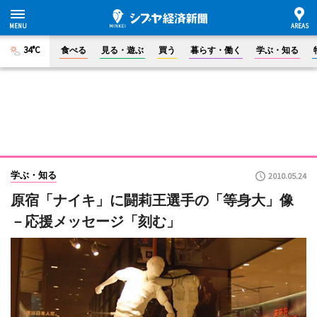
34°C
食べる
見る・遊ぶ
買う
暮らす・働く
学ぶ・知る
学ぶ・知る
2010.05.24
原宿「ナイキ」に闘莉王選手の「等身大」像
－応援メッセージ「刻む」