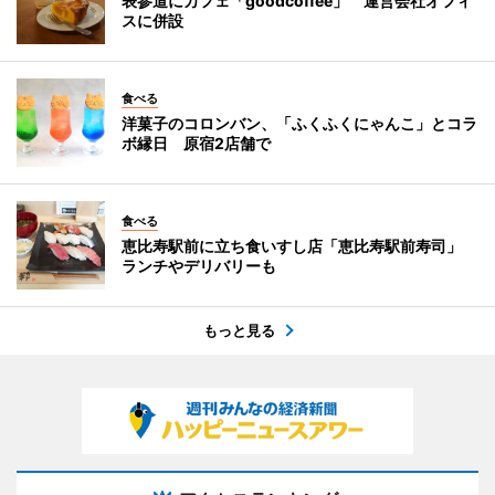
表参道にカフェ「goodcoffee」 運営会社オフィ
スに併設
食べる
洋菓子のコロンバン、「ふくふくにゃんこ」とコラ
ボ縁日 原宿2店舗で
食べる
恵比寿駅前に立ち食いすし店「恵比寿駅前寿司」
ランチやデリバリーも
もっと見る