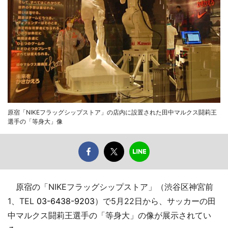
原宿「NIKEフラッグシップストア」の店内に設置された田中マルクス闘莉王
選手の「等身大」像
原宿の「NIKEフラッグシップストア」（渋谷区神宮前
1、TEL
03-6438-9203
）で5月22日から、サッカーの田
中マルクス闘莉王選手の「等身大」の像が展示されてい