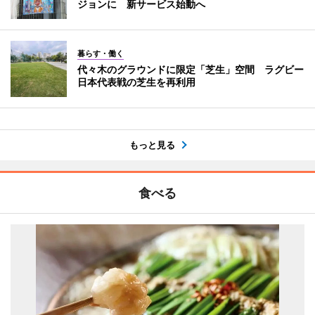
ジョンに 新サービス始動へ
暮らす・働く
代々木のグラウンドに限定「芝生」空間 ラグビー
日本代表戦の芝生を再利用
もっと見る
食べる