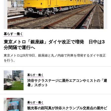
暮らす・働く
東京メトロ「銀座線」ダイヤ改正で増発 日中は3
分間隔で運行へ
東京メトロは9月19日、銀座線と丸ノ内線で列車を増発するダイヤ改正
を行う。
暮らす・働く
渋谷サクラステージに屋外エアコンやミストの「避
暑」スポット
暮らす・働く
観光客の顔写真が渋谷スクランブル交差点の屋外ビ