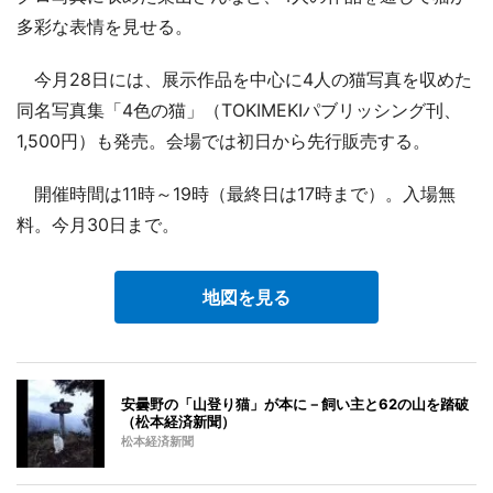
多彩な表情を見せる。
今月28日には、展示作品を中心に4人の猫写真を収めた
同名写真集「4色の猫」（TOKIMEKIパブリッシング刊、
1,500円）も発売。会場では初日から先行販売する。
開催時間は11時～19時（最終日は17時まで）。入場無
料。今月30日まで。
地図を見る
安曇野の「山登り猫」が本に－飼い主と62の山を踏破
（松本経済新聞）
松本経済新聞