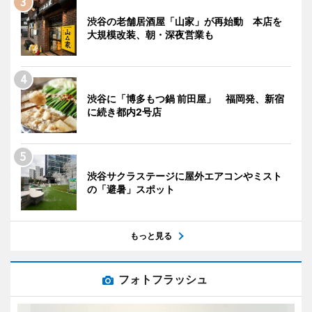
渋谷の老舗居酒屋「山家」が再始動 本店を
大規模改装、朝・深夜営業も
渋谷に「博多もつ鍋 前田屋」 福岡発、新宿
に続き都内2号店
渋谷サクラステージに屋外エアコンやミスト
の「避暑」スポット
もっと見る
フォトフラッシュ