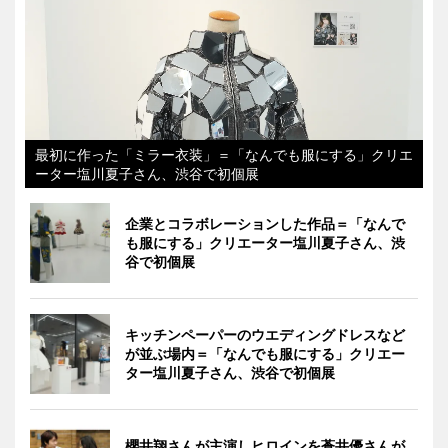
最初に作った「ミラー衣装」＝「なんでも服にする」クリエ
ーター塩川夏子さん、渋谷で初個展
企業とコラボレーションした作品＝「なんで
も服にする」クリエーター塩川夏子さん、渋
谷で初個展
キッチンペーパーのウエディングドレスなど
が並ぶ場内＝「なんでも服にする」クリエー
ター塩川夏子さん、渋谷で初個展
櫻井翔さんが主演しヒロインを蒼井優さんが