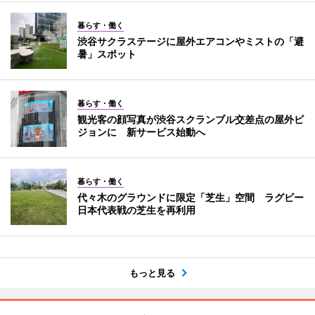
暮らす・働く
渋谷サクラステージに屋外エアコンやミストの「避
暑」スポット
暮らす・働く
観光客の顔写真が渋谷スクランブル交差点の屋外ビ
ジョンに 新サービス始動へ
暮らす・働く
代々木のグラウンドに限定「芝生」空間 ラグビー
日本代表戦の芝生を再利用
もっと見る