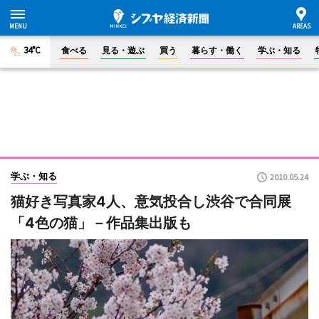
34°C
食べる
見る・遊ぶ
買う
暮らす・働く
学ぶ・知る
学ぶ・知る
2010.05.24
猫好き写真家4人、意気投合し渋谷で合同展
「4色の猫」－作品集出版も