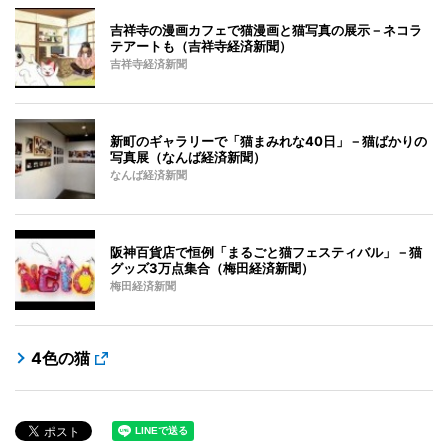
吉祥寺の漫画カフェで猫漫画と猫写真の展示－ネコラ
テアートも（吉祥寺経済新聞）
吉祥寺経済新聞
新町のギャラリーで「猫まみれな40日」－猫ばかりの
写真展（なんば経済新聞）
なんば経済新聞
阪神百貨店で恒例「まるごと猫フェスティバル」－猫
グッズ3万点集合（梅田経済新聞）
梅田経済新聞
4色の猫