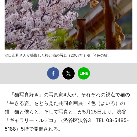
池口正和さんが撮影した桜と猫の写真（2007年）©「4色の猫」
「猫写真好き」の写真家4人が、それぞれの視点で猫の
「生きる姿」をとらえた共同企画展「4色（よいろ）の
猫 猫と僕らと、そして写真と」が5月25日より、渋谷
「ギャラリー・ルデコ」（渋谷区渋谷3、TEL
03-5485-
5188
）5階で開催される。