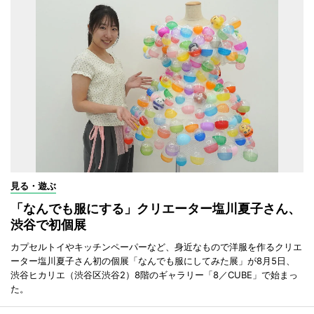
見る・遊ぶ
「なんでも服にする」クリエーター塩川夏子さん、
渋谷で初個展
カプセルトイやキッチンペーパーなど、身近なもので洋服を作るクリエ
ーター塩川夏子さん初の個展「なんでも服にしてみた展」が8月5日、
渋谷ヒカリエ（渋谷区渋谷2）8階のギャラリー「8／CUBE」で始まっ
た。