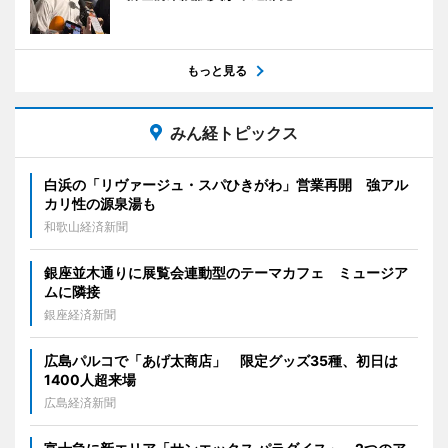
もっと見る
みん経トピックス
白浜の「リヴァージュ・スパひきがわ」営業再開 強アル
カリ性の源泉湯も
和歌山経済新聞
銀座並木通りに展覧会連動型のテーマカフェ ミュージア
ムに隣接
銀座経済新聞
広島パルコで「あげ太商店」 限定グッズ35種、初日は
1400人超来場
広島経済新聞