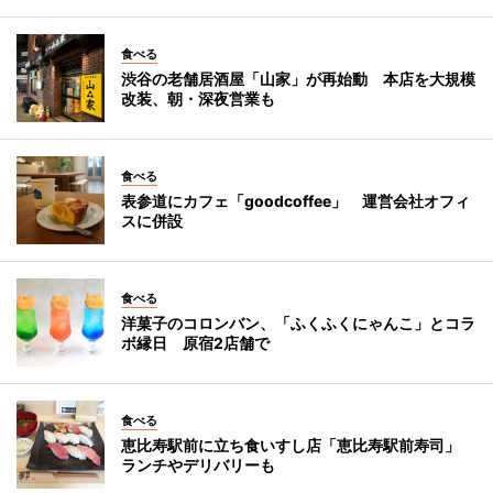
食べる
渋谷の老舗居酒屋「山家」が再始動 本店を大規模
改装、朝・深夜営業も
食べる
表参道にカフェ「goodcoffee」 運営会社オフィ
スに併設
食べる
洋菓子のコロンバン、「ふくふくにゃんこ」とコラ
ボ縁日 原宿2店舗で
食べる
恵比寿駅前に立ち食いすし店「恵比寿駅前寿司」
ランチやデリバリーも