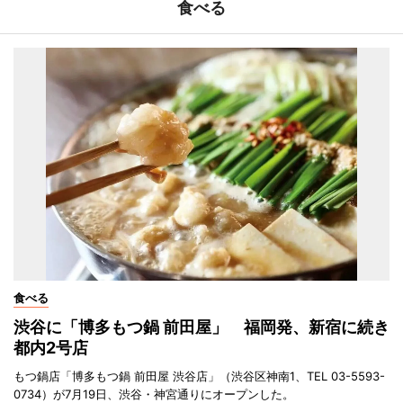
食べる
食べる
渋谷に「博多もつ鍋 前田屋」 福岡発、新宿に続き
都内2号店
もつ鍋店「博多もつ鍋 前田屋 渋谷店」（渋谷区神南1、TEL 03-5593-
0734）が7月19日、渋谷・神宮通りにオープンした。