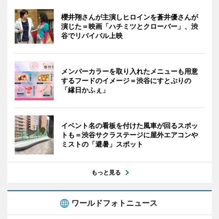
櫻井翔さんが主演しヒロインを蒼井優さんが
演じた＝映画「ハチミツとクローバー」、渋
谷でリバイバル上映
メンバーカラーを取り入れたメニューも用意
するフードのイメージ＝渋谷にすとぷりの
「縁日かふぇ」
イベント名の看板を付けた風車が回るスポッ
トも＝渋谷サクラステージに屋外エアコンや
ミストの「避暑」スポット
もっと見る
ワールドフォトニュース