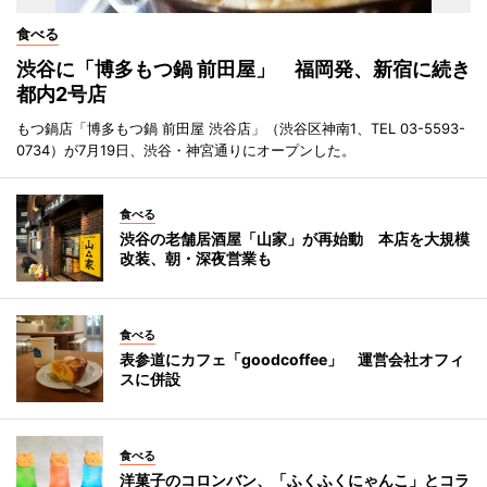
食べる
渋谷に「博多もつ鍋 前田屋」 福岡発、新宿に続き
都内2号店
もつ鍋店「博多もつ鍋 前田屋 渋谷店」（渋谷区神南1、TEL 03-5593-
0734）が7月19日、渋谷・神宮通りにオープンした。
食べる
渋谷の老舗居酒屋「山家」が再始動 本店を大規模
改装、朝・深夜営業も
食べる
表参道にカフェ「goodcoffee」 運営会社オフィ
スに併設
食べる
洋菓子のコロンバン、「ふくふくにゃんこ」とコラ