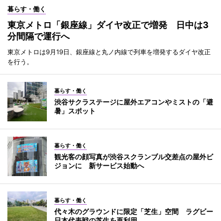
暮らす・働く
東京メトロ「銀座線」ダイヤ改正で増発 日中は3
分間隔で運行へ
東京メトロは9月19日、銀座線と丸ノ内線で列車を増発するダイヤ改正
を行う。
暮らす・働く
渋谷サクラステージに屋外エアコンやミストの「避
暑」スポット
暮らす・働く
観光客の顔写真が渋谷スクランブル交差点の屋外ビ
ジョンに 新サービス始動へ
暮らす・働く
代々木のグラウンドに限定「芝生」空間 ラグビー
日本代表戦の芝生を再利用