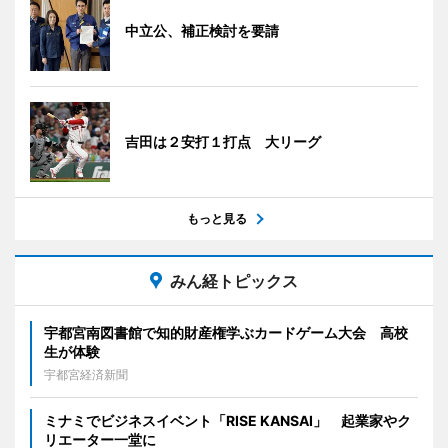
中立公、補正検討を要請
吉田は２安打１打点 大リーグ
もっと見る
みん経トピックス
宇都宮南図書館で知的財産権学ぶカードゲーム大会 高校
生が体験
宇都宮経済新聞
ミナミでビジネスイベント「RISE KANSAI」 起業家やク
リエーター一堂に