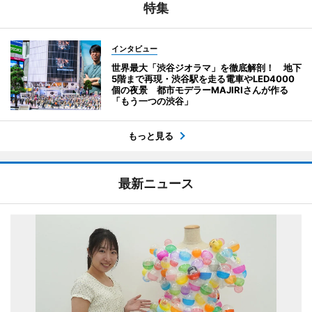
特集
インタビュー
世界最大「渋谷ジオラマ」を徹底解剖！ 地下
5階まで再現・渋谷駅を走る電車やLED4000
個の夜景 都市モデラーMAJIRIさんが作る
「もう一つの渋谷」
もっと見る
最新ニュース