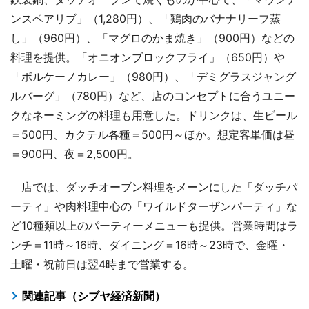
ンスペアリブ」（1,280円）、「鶏肉のバナナリーフ蒸
し」（960円）、「マグロのかま焼き」（900円）などの
料理を提供。「オニオンブロックフライ」（650円）や
「ボルケーノカレー」（980円）、「デミグラスジャング
ルバーグ」（780円）など、店のコンセプトに合うユニー
クなネーミングの料理も用意した。ドリンクは、生ビール
＝500円、カクテル各種＝500円～ほか。想定客単価は昼
＝900円、夜＝2,500円。
店では、ダッチオーブン料理をメーンにした「ダッチパ
ーティ」や肉料理中心の「ワイルドターザンパーティ」な
ど10種類以上のパーティーメニューも提供。営業時間はラ
ンチ＝11時～16時、ダイニング＝16時～23時で、金曜・
土曜・祝前日は翌4時まで営業する。
関連記事（シブヤ経済新聞）