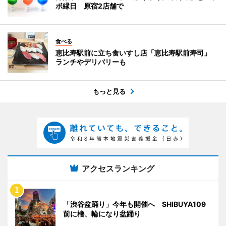
ボ縁日 原宿2店舗で
食べる
恵比寿駅前に立ち食いすし店「恵比寿駅前寿司」
ランチやデリバリーも
もっと見る
アクセスランキング
「渋谷盆踊り」今年も開催へ SHIBUYA109
前に櫓、輪になり盆踊り