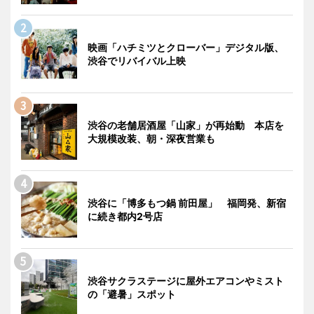
映画「ハチミツとクローバー」デジタル版、
渋谷でリバイバル上映
渋谷の老舗居酒屋「山家」が再始動 本店を
大規模改装、朝・深夜営業も
渋谷に「博多もつ鍋 前田屋」 福岡発、新宿
に続き都内2号店
渋谷サクラステージに屋外エアコンやミスト
の「避暑」スポット