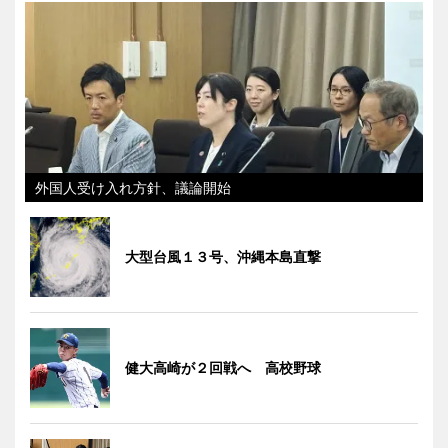
外国人受け入れ方針、議論開始
大型台風１３号、沖縄本島直撃
健大高崎が２回戦へ 高校野球