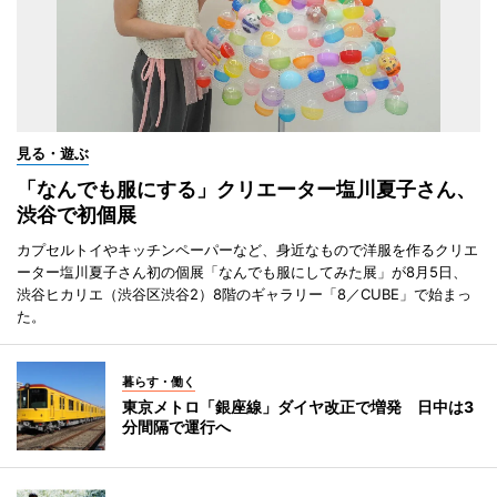
見る・遊ぶ
「なんでも服にする」クリエーター塩川夏子さん、
渋谷で初個展
カプセルトイやキッチンペーパーなど、身近なもので洋服を作るクリエ
ーター塩川夏子さん初の個展「なんでも服にしてみた展」が8月5日、
渋谷ヒカリエ（渋谷区渋谷2）8階のギャラリー「8／CUBE」で始まっ
た。
暮らす・働く
東京メトロ「銀座線」ダイヤ改正で増発 日中は3
分間隔で運行へ