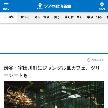
34°C
食べる
見る・遊ぶ
買う
暮らす・働く
学ぶ・知る
2006.10.13
渋谷・宇田川町にジャングル風カフェ、ツリ
ーシートも