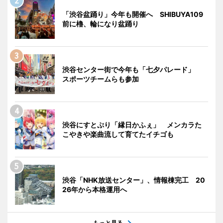
「渋谷盆踊り」今年も開催へ SHIBUYA109
前に櫓、輪になり盆踊り
渋谷センター街で今年も「七夕パレード」
スポーツチームらも参加
渋谷にすとぷり「縁日かふぇ」 メンカラた
こやきや楽曲流して育てたイチゴも
渋谷「NHK放送センター」、情報棟完工 20
26年から本格運用へ
もっと見る