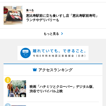
食べる
恵比寿駅前に立ち食いすし店「恵比寿駅前寿司」
ランチやデリバリーも
もっと見る
アクセスランキング
映画「ハチミツとクローバー」デジタル版、
渋谷でリバイバル上映