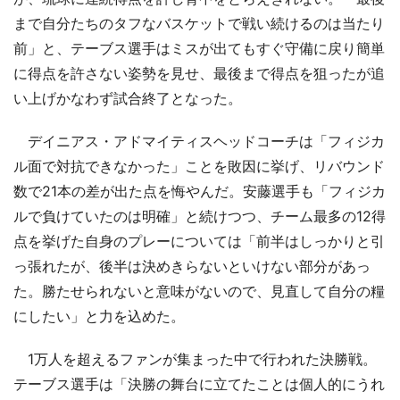
まで自分たちのタフなバスケットで戦い続けるのは当たり
前」と、テーブス選手はミスが出てもすぐ守備に戻り簡単
に得点を許さない姿勢を見せ、最後まで得点を狙ったが追
い上げかなわず試合終了となった。
デイニアス・アドマイティスヘッドコーチは「フィジカ
ル面で対抗できなかった」ことを敗因に挙げ、リバウンド
数で21本の差が出た点を悔やんだ。安藤選手も「フィジカ
ルで負けていたのは明確」と続けつつ、チーム最多の12得
点を挙げた自身のプレーについては「前半はしっかりと引
っ張れたが、後半は決めきらないといけない部分があっ
た。勝たせられないと意味がないので、見直して自分の糧
にしたい」と力を込めた。
1万人を超えるファンが集まった中で行われた決勝戦。
テーブス選手は「決勝の舞台に立てたことは個人的にうれ