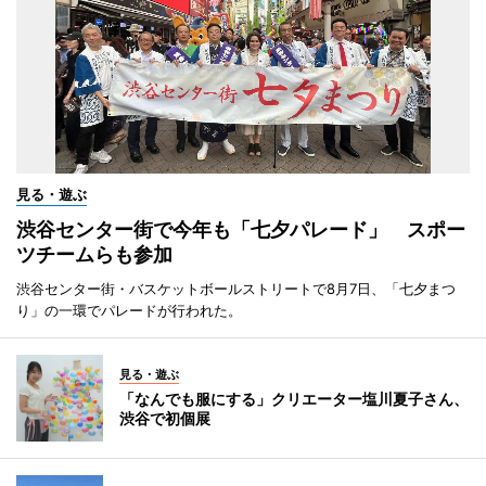
見る・遊ぶ
渋谷センター街で今年も「七夕パレード」 スポー
ツチームらも参加
渋谷センター街・バスケットボールストリートで8月7日、「七夕まつ
り」の一環でパレードが行われた。
見る・遊ぶ
「なんでも服にする」クリエーター塩川夏子さん、
渋谷で初個展