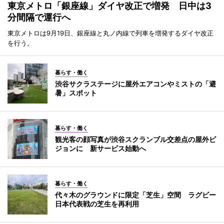
東京メトロ「銀座線」ダイヤ改正で増発 日中は3
分間隔で運行へ
東京メトロは9月19日、銀座線と丸ノ内線で列車を増発するダイヤ改正
を行う。
暮らす・働く
渋谷サクラステージに屋外エアコンやミストの「避
暑」スポット
暮らす・働く
観光客の顔写真が渋谷スクランブル交差点の屋外ビ
ジョンに 新サービス始動へ
暮らす・働く
代々木のグラウンドに限定「芝生」空間 ラグビー
日本代表戦の芝生を再利用