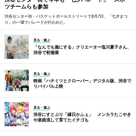
ツチームらも参加
渋谷センター街・バスケットボールストリートで8月7日、「七夕まつ
り」の一環でパレードが行われた。
見る・遊ぶ
「なんでも服にする」クリエーター塩川夏子さん、
渋谷で初個展
見る・遊ぶ
映画「ハチミツとクローバー」デジタル版、渋谷で
リバイバル上映
見る・遊ぶ
渋谷にすとぷり「縁日かふぇ」 メンカラたこやき
や楽曲流して育てたイチゴも