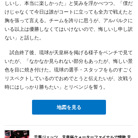
しいし、本当に楽しかった」と笑みを浮かべつつ、「僕だ
けじゃなくて今日は誰がコートに立っても全力で戦えたと
胸を張って言える。チームを誇りに思うが、アルバルクに
いる以上は優勝しなくてはいけないので、悔しいし申し訳
ない」と話した。
試合終了後、琉球が天皇杯を掲げる様子をベンチで見て
いたが、「なかなか見られない部分もあったが、悔しい景
色を目に焼き付けた。琉球の選手・スタッフをものすごく
リスペクトしているのでおめでとうと伝えたいが、次戦う
時にはしっかり勝ちたい」とリベンジを誓う。
地図を見る
千葉ジェッツ、天皇杯クォーターファイナルで惜敗 天