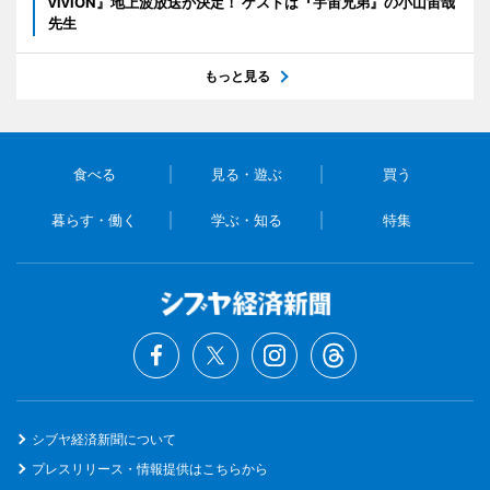
viviON』地上波放送が決定！ ゲストは『宇宙兄弟』の小山宙哉
先生
もっと見る
食べる
見る・遊ぶ
買う
暮らす・働く
学ぶ・知る
特集
シブヤ経済新聞について
プレスリリース・情報提供はこちらから