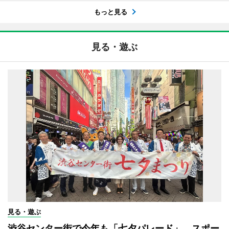
もっと見る
見る・遊ぶ
見る・遊ぶ
渋谷センター街で今年も「七夕パレード」 スポー