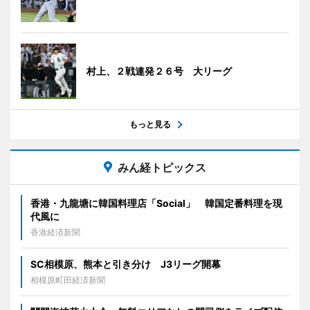
村上、２戦連発２６号 大リーグ
もっと見る
みん経トピックス
香港・九龍塘に韓国料理店「Social」 韓国定番料理を現
代風に
香港経済新聞
SC相模原、熊本と引き分け J3リーグ開幕
相模原町田経済新聞