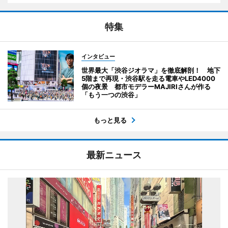
特集
インタビュー
世界最大「渋谷ジオラマ」を徹底解剖！ 地下
5階まで再現・渋谷駅を走る電車やLED4000
個の夜景 都市モデラーMAJIRIさんが作る
「もう一つの渋谷」
もっと見る
最新ニュース