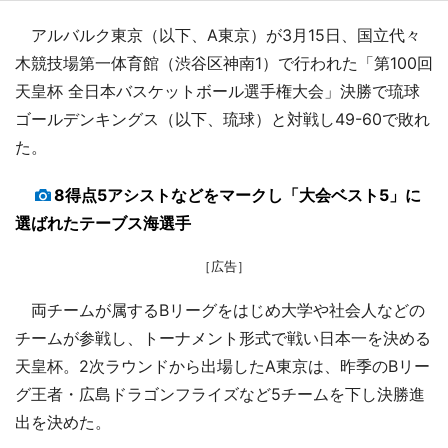
アルバルク東京（以下、A東京）が3月15日、国立代々
木競技場第一体育館（渋谷区神南1）で行われた「第100回
天皇杯 全日本バスケットボール選手権大会」決勝で琉球
ゴールデンキングス（以下、琉球）と対戦し49-60で敗れ
た。
8得点5アシストなどをマークし「大会ベスト5」に
選ばれたテーブス海選手
［広告］
両チームが属するBリーグをはじめ大学や社会人などの
チームが参戦し、トーナメント形式で戦い日本一を決める
天皇杯。2次ラウンドから出場したA東京は、昨季のBリー
グ王者・広島ドラゴンフライズなど5チームを下し決勝進
出を決めた。