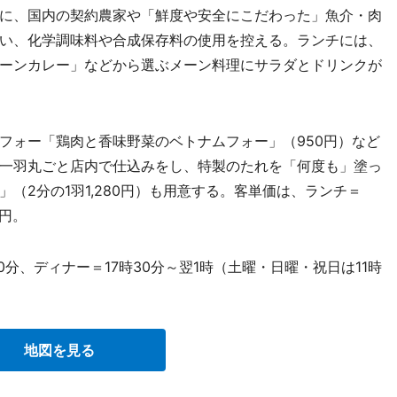
に、国内の契約農家や「鮮度や安全にこだわった」魚介・肉
い、化学調味料や合成保存料の使用を控える。ランチには、
ーンカレー」などから選ぶメーン料理にサラダとドリンクが
。
ォー「鶏肉と香味野菜のベトナムフォー」（950円）など
一羽丸ごと店内で仕込みをし、特製のたれを「何度も」塗っ
（2分の1羽1,280円）も用意する。客単価は、ランチ＝
0円。
0分、ディナー＝17時30分～翌1時（土曜・日曜・祝日は11時
地図を見る