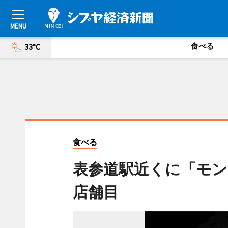
食べる
33°C
食べる
表参道駅近くに「モン
店舗目