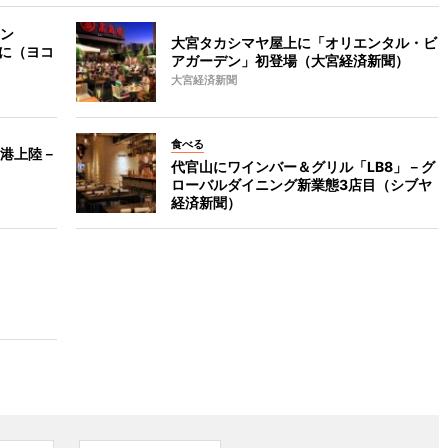
ン
大宮タカシマヤ屋上に「オリエンタル・ビ
マに（ヨコ
アガーデン」初登場（大宮経済新聞）
大宮経済新聞
食べる
港上陸－
代官山にワインバー＆グリル「LB8」－グ
ローバルダイニング新業態3店目（シブヤ
経済新聞）