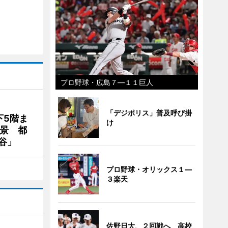
プロ野球・広島７―１１巨人
「デジポリス」普及呼び掛
下5階ま
け
夜景 都
谷」
プロ野球・オリックス１―
３楽天
佐野日大、２回戦へ 高校