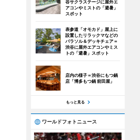
谷サクラステージに屋外エ
アコンやミストの「避暑」
スポット
表参道「オモカド」屋上に
設置したリラックマなどの
パラソル＆デッキチェア＝
渋谷に屋外エアコンやミス
トの「避暑」スポット
店内の様子＝渋谷にもつ鍋
店「博多もつ鍋 前田屋」
もっと見る
ワールドフォトニュース