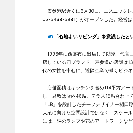
表参道駅近くに6月30日、エスニックレ
03-5468-5981
）がオープンした。経営は
「心地よいリビング」を意識したと
1993年に西麻布に出店して以降、代官
店している同ブランド。表参道の店舗は13
代の女性を中心に、近隣企業で働くビジネ
店舗面積はキッチンを含め114平方メー
し、席数は店内46席、テラス15席合わせ
「LB」を設計したチーフデザイナー樋口
大衆に向けた空間設計ではなく、スケール
には、銅のランプや花のアートワークなど