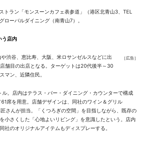
ストラン「モンスーンカフェ表参道」（港区北青山3、TEL
グローバルダイニング（南青山7）。
いう店内
山や渋谷、恵比寿、大阪、米ロサンゼルスなどに出
［広告］
店舗目の出店となる。ターゲットは20代後半～30
スマン、近隣住民。
トル。店内はテラス・バー・ダイニング・カウンターで構成
て61席を用意。店舗デザインは、同社のワイン＆グリル
琢匠さんが担当。「くつろぎの空間」を目指しながら、既存の
を小さくした「心地よいリビング」を意識したという。店内
同社のオリジナルアイテムもディスプレーする。