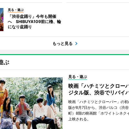
見る・遊ぶ
「渋谷盆踊り」今年も開催
へ SHIBUYA109前に櫓、輪
になり盆踊り
もっと見る
遊ぶ
見る・遊ぶ
映画「ハチミツとクロー
ジタル版、渋谷でリバイ
映画「ハチミツとクローバー」の初
版が8月7日から、渋谷パルコ（渋
町）8階の映画館「ホワイトシネク
上映される。