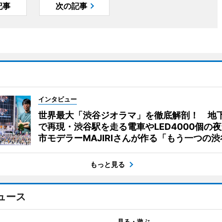
記事
次の記事
インタビュー
世界最大「渋谷ジオラマ」を徹底解剖！ 地
で再現・渋谷駅を走る電車やLED4000個の
市モデラーMAJIRIさんが作る「もう一つの渋
もっと見る
ュース
見る・遊ぶ