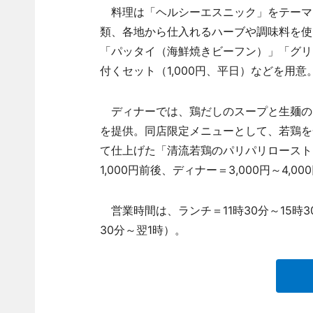
料理は「ヘルシーエスニック」をテーマ
類、各地から仕入れるハーブや調味料を使
「パッタイ（海鮮焼きビーフン）」「グリ
付くセット（1,000円、平日）などを用意
ディナーでは、鶏だしのスープと生麺のフ
を提供。同店限定メニューとして、若鶏を
て仕上げた「清流若鶏のパリパリロースト」
1,000円前後、ディナー＝3,000円～4,00
営業時間は、ランチ＝11時30分～15時3
30分～翌1時）。