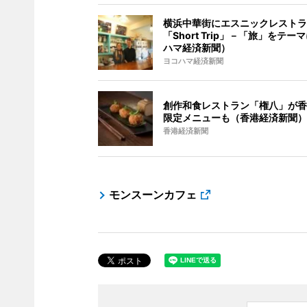
横浜中華街にエスニックレストラ
「Short Trip」－「旅」をテー
ハマ経済新聞）
ヨコハマ経済新聞
創作和食レストラン「権八」が香
限定メニューも（香港経済新聞）
香港経済新聞
モンスーンカフェ