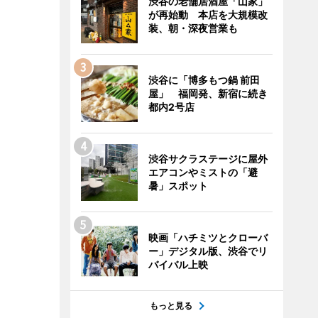
渋谷の老舗居酒屋「山家」
が再始動 本店を大規模改
装、朝・深夜営業も
渋谷に「博多もつ鍋 前田
屋」 福岡発、新宿に続き
都内2号店
渋谷サクラステージに屋外
エアコンやミストの「避
暑」スポット
映画「ハチミツとクローバ
ー」デジタル版、渋谷でリ
バイバル上映
もっと見る