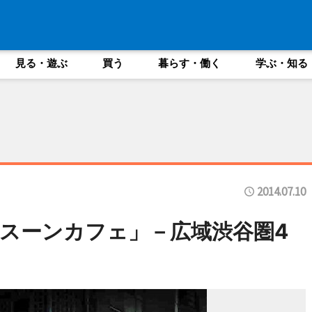
見る・遊ぶ
買う
暮らす・働く
学ぶ・知る
2014.07.10
スーンカフェ」－広域渋谷圏4