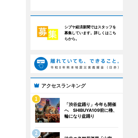
シブヤ経済新聞ではスタッフを
募集しています。詳しくはこち
らから。
アクセスランキング
「渋谷盆踊り」今年も開催
へ SHIBUYA109前に櫓、
輪になり盆踊り