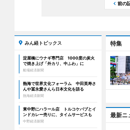
前の
みん経トピックス
特集
淀屋橋にウナギ専門店 1000度の炭火
で焼き上げ「外カリ、中ふわ」に
船場経済新聞
熱海で世界文化フォーラム 中田英寿さ
んや冨永愛さんら日本文化を語る
熱海経済新聞
東中野にハラール店 トルコケバブとイ
最新ニ
ンドカレー売りに、タイムサービスも
中野経済新聞