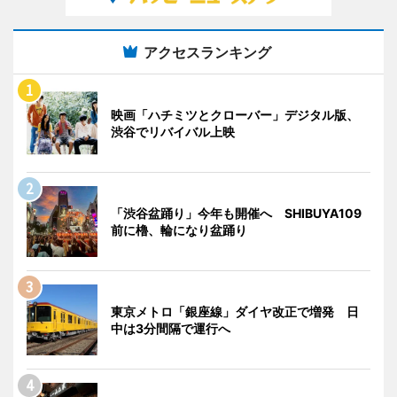
アクセスランキング
映画「ハチミツとクローバー」デジタル版、
渋谷でリバイバル上映
「渋谷盆踊り」今年も開催へ SHIBUYA109
前に櫓、輪になり盆踊り
東京メトロ「銀座線」ダイヤ改正で増発 日
中は3分間隔で運行へ