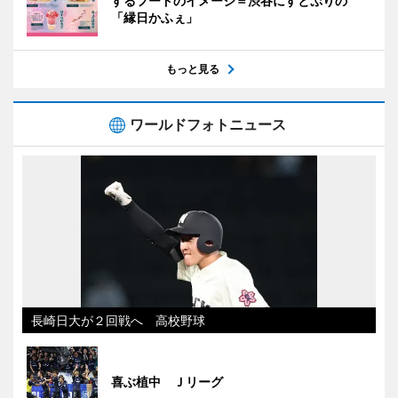
するフードのイメージ＝渋谷にすとぷりの
「縁日かふぇ」
もっと見る
ワールドフォトニュース
長崎日大が２回戦へ 高校野球
喜ぶ植中 Ｊリーグ