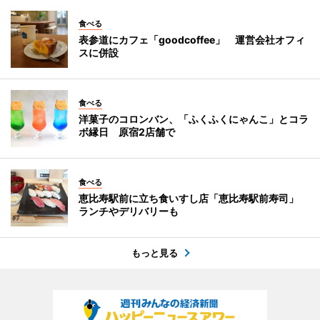
食べる
表参道にカフェ「goodcoffee」 運営会社オフィ
スに併設
食べる
洋菓子のコロンバン、「ふくふくにゃんこ」とコラ
ボ縁日 原宿2店舗で
食べる
恵比寿駅前に立ち食いすし店「恵比寿駅前寿司」
ランチやデリバリーも
もっと見る