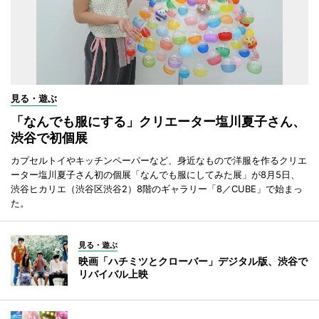
見る・遊ぶ
「なんでも服にする」クリエーター塩川夏子さん、
渋谷で初個展
カプセルトイやキッチンペーパーなど、身近なもので洋服を作るクリエ
ーター塩川夏子さん初の個展「なんでも服にしてみた展」が8月5日、
渋谷ヒカリエ（渋谷区渋谷2）8階のギャラリー「8／CUBE」で始まっ
た。
見る・遊ぶ
映画「ハチミツとクローバー」デジタル版、渋谷で
リバイバル上映