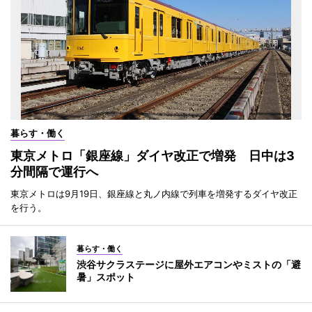
暮らす・働く
東京メトロ「銀座線」ダイヤ改正で増発 日中は3
分間隔で運行へ
東京メトロは9月19日、銀座線と丸ノ内線で列車を増発するダイヤ改正
を行う。
暮らす・働く
渋谷サクラステージに屋外エアコンやミストの「避
暑」スポット