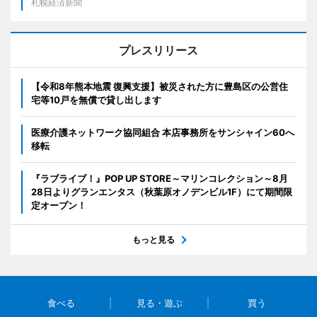
札幌経済新聞
プレスリリース
【令和8年熊本地震 復興支援】被災された方に豊島区の公営住
宅等10戸を無償で貸し出します
医療介護ネットワーク協同組合 本店事務所をサンシャイン60へ
移転
『ラブライブ！』POP UP STORE～マリンコレクション～8月
28日よりグランエンタス（秋葉原オノデンビル1F）にて期間限
定オープン！
もっと見る
食べる
見る・遊ぶ
買う