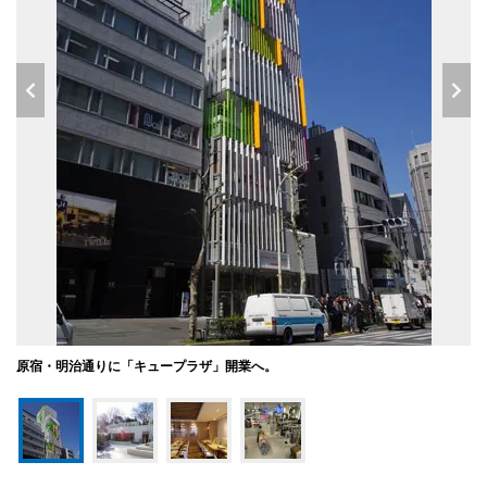
原宿・明治通りに「キュープラザ」開業へ。