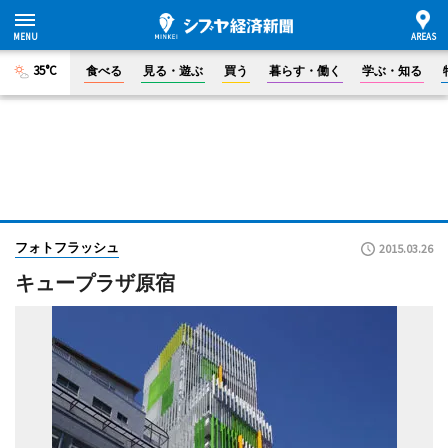
35°C
食べる
見る・遊ぶ
買う
暮らす・働く
学ぶ・知る
フォトフラッシュ
2015.03.26
キュープラザ原宿