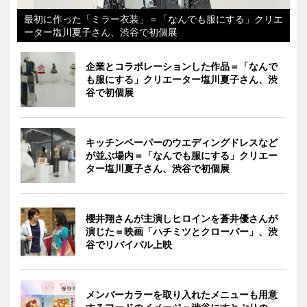
最初に作った「ミラー衣装」＝「なんでも服にする」クリエ
ーター塩川夏子さん、渋谷で初個展
企業とコラボレーションした作品＝「なんで
も服にする」クリエーター塩川夏子さん、渋
谷で初個展
キッチンペーパーのウエディングドレスなど
が並ぶ場内＝「なんでも服にする」クリエー
ター塩川夏子さん、渋谷で初個展
櫻井翔さんが主演しヒロインを蒼井優さんが
演じた＝映画「ハチミツとクローバー」、渋
谷でリバイバル上映
メンバーカラーを取り入れたメニューも用意