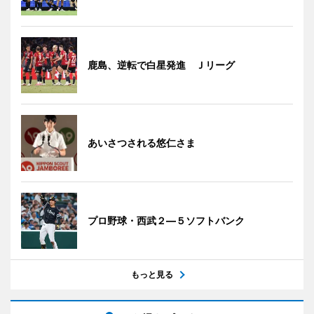
鹿島、逆転で白星発進 Ｊリーグ
あいさつされる悠仁さま
プロ野球・西武２―５ソフトバンク
もっと見る