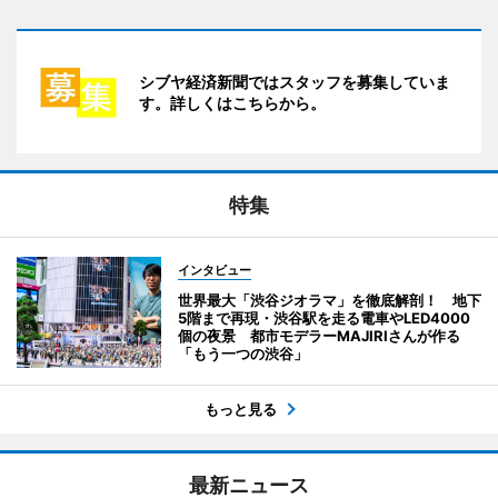
シブヤ経済新聞ではスタッフを募集していま
す。詳しくはこちらから。
特集
インタビュー
世界最大「渋谷ジオラマ」を徹底解剖！ 地下
5階まで再現・渋谷駅を走る電車やLED4000
個の夜景 都市モデラーMAJIRIさんが作る
「もう一つの渋谷」
もっと見る
最新ニュース