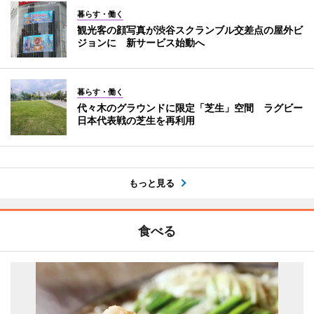
暮らす・働く
観光客の顔写真が渋谷スクランブル交差点の屋外ビ
ジョンに 新サービス始動へ
暮らす・働く
代々木のグラウンドに限定「芝生」空間 ラグビー
日本代表戦の芝生を再利用
もっと見る
食べる