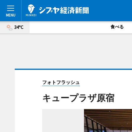
食べる
34°C
フォトフラッシュ
キュープラザ原宿