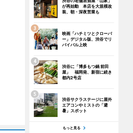
渋谷の老舗居酒屋「山家」
が再始動 本店を大規模改
装、朝・深夜営業も
映画「ハチミツとクローバ
ー」デジタル版、渋谷でリ
バイバル上映
渋谷に「博多もつ鍋 前田
屋」 福岡発、新宿に続き
都内2号店
渋谷サクラステージに屋外
エアコンやミストの「避
暑」スポット
もっと見る