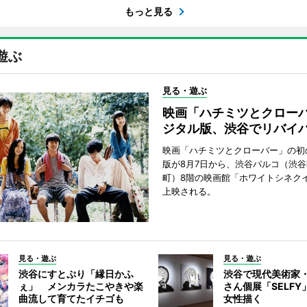
もっと見る
遊ぶ
見る・遊ぶ
映画「ハチミツとクロー
ジタル版、渋谷でリバイ
映画「ハチミツとクローバー」の初
版が8月7日から、渋谷パルコ（渋
町）8階の映画館「ホワイトシネク
上映される。
見る・遊ぶ
見る・遊ぶ
渋谷にすとぷり「縁日かふ
渋谷で現代美術家
ぇ」 メンカラたこやきや楽
さん個展「SELF
曲流して育てたイチゴも
女性描く