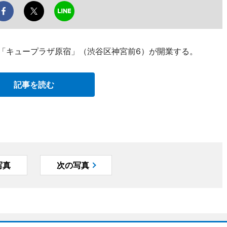
設「キュープラザ原宿」（渋谷区神宮前6）が開業する。
記事を読む
写真
次の写真