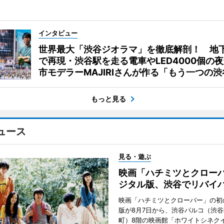
インタビュー
世界最大「渋谷ジオラマ」を徹底解剖！ 地
で再現・渋谷駅を走る電車やLED4000個の
市モデラーMAJIRIさんが作る「もう一つの渋
もっと見る
ュース
見る・遊ぶ
映画「ハチミツとクロー
ジタル版、渋谷でリバイ
映画「ハチミツとクローバー」の初
版が8月7日から、渋谷パルコ（渋
町）8階の映画館「ホワイトシネク