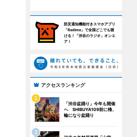
防災通知機能付きスマホアプリ
「Radimo」で全国どこでも聴
ける！「渋谷のラジオ」オンエ
ア！
アクセスランキング
「渋谷盆踊り」今年も開催
へ SHIBUYA109前に櫓、
輪になり盆踊り