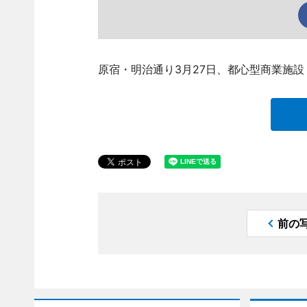
原宿・明治通り3月27日、都心型商業施
前の