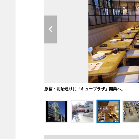
原宿・明治通りに「キュープラザ」開業へ。