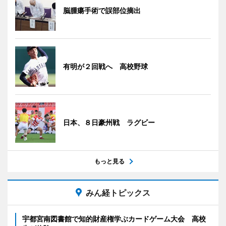
脳腫瘍手術で誤部位摘出
有明が２回戦へ 高校野球
日本、８日豪州戦 ラグビー
もっと見る
みん経トピックス
宇都宮南図書館で知的財産権学ぶカードゲーム大会 高校