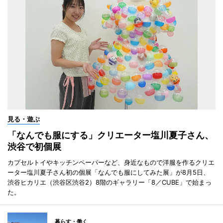
見る・遊ぶ
「なんでも服にする」クリエーター塩川夏子さん、
渋谷で初個展
カプセルトイやキッチンペーパーなど、身近なもので洋服を作るクリエ
ーター塩川夏子さん初の個展「なんでも服にしてみた展」が8月5日、
渋谷ヒカリエ（渋谷区渋谷2）8階のギャラリー「8／CUBE」で始まっ
た。
暮らす・働く