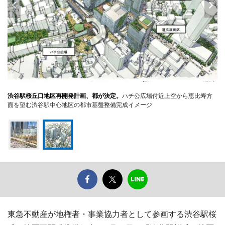
渋谷駅桜丘口地区再開発計画、都が決定。
ハチ公広場付近上空から恵比寿方
面を望む渋谷駅中心地区の都市基盤整備完成イメージ
東急不動産が地権者・事業協力者として参画する渋谷駅桜