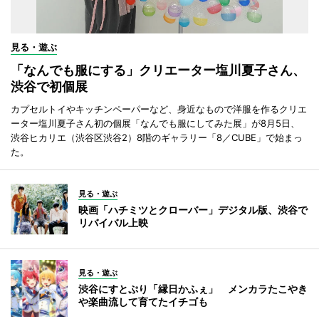
見る・遊ぶ
「なんでも服にする」クリエーター塩川夏子さん、
渋谷で初個展
カプセルトイやキッチンペーパーなど、身近なもので洋服を作るクリエ
ーター塩川夏子さん初の個展「なんでも服にしてみた展」が8月5日、
渋谷ヒカリエ（渋谷区渋谷2）8階のギャラリー「8／CUBE」で始まっ
た。
見る・遊ぶ
映画「ハチミツとクローバー」デジタル版、渋谷で
リバイバル上映
見る・遊ぶ
渋谷にすとぷり「縁日かふぇ」 メンカラたこやき
や楽曲流して育てたイチゴも