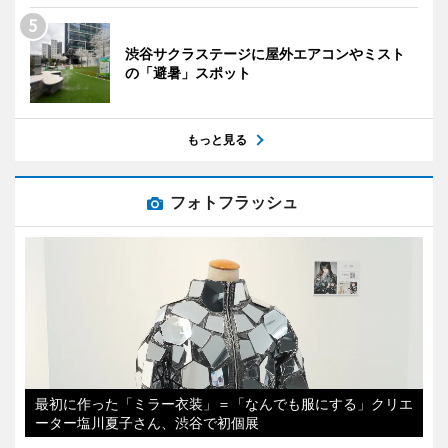
渋谷サクラステージに屋外エアコンやミスト
の「避暑」スポット
もっと見る
フォトフラッシュ
最初に作った「ミラー衣装」＝「なんでも服にする」クリエ
ーター塩川夏子さん、渋谷で初個展