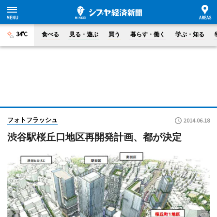
34°C
食べる
見る・遊ぶ
買う
暮らす・働く
学ぶ・知る
フォトフラッシュ
2014.06.18
渋谷駅桜丘口地区再開発計画、都が決定