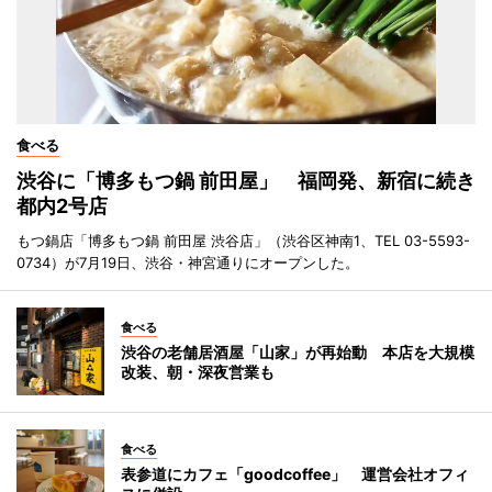
食べる
渋谷に「博多もつ鍋 前田屋」 福岡発、新宿に続き
都内2号店
もつ鍋店「博多もつ鍋 前田屋 渋谷店」（渋谷区神南1、TEL 03-5593-
0734）が7月19日、渋谷・神宮通りにオープンした。
食べる
渋谷の老舗居酒屋「山家」が再始動 本店を大規模
改装、朝・深夜営業も
食べる
表参道にカフェ「goodcoffee」 運営会社オフィ