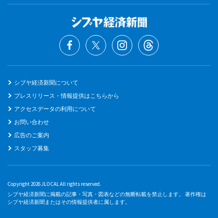
シブヤ経済新聞について
プレスリリース・情報提供はこちらから
アクセスデータの利用について
お問い合わせ
広告のご案内
スタッフ募集
Copyright 2026 JLOCAL All rights reserved.
シブヤ経済新聞に掲載の記事・写真・図表などの無断転載を禁止します。 著作権は
シブヤ経済新聞またはその情報提供者に属します。