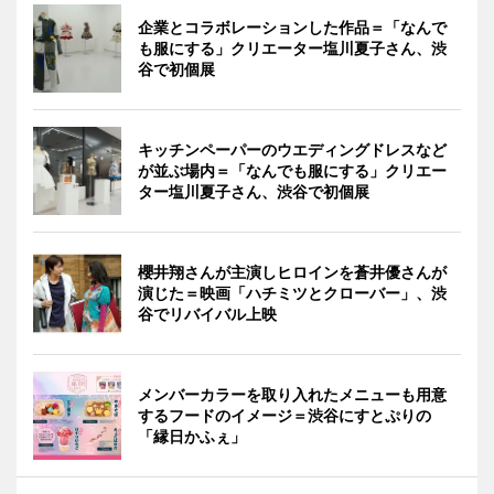
企業とコラボレーションした作品＝「なんで
も服にする」クリエーター塩川夏子さん、渋
谷で初個展
キッチンペーパーのウエディングドレスなど
が並ぶ場内＝「なんでも服にする」クリエー
ター塩川夏子さん、渋谷で初個展
櫻井翔さんが主演しヒロインを蒼井優さんが
演じた＝映画「ハチミツとクローバー」、渋
谷でリバイバル上映
メンバーカラーを取り入れたメニューも用意
するフードのイメージ＝渋谷にすとぷりの
「縁日かふぇ」