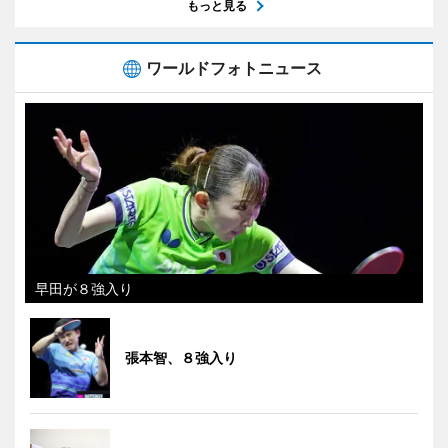
もっと見る
ワールドフォトニュース
早田が８強入り
張本智、８強入り