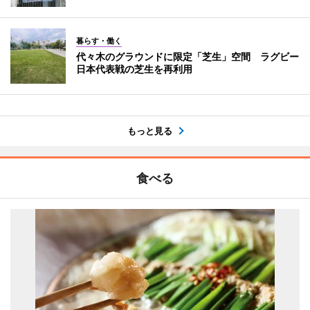
暮らす・働く
代々木のグラウンドに限定「芝生」空間 ラグビー
日本代表戦の芝生を再利用
もっと見る
食べる