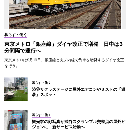
暮らす・働く
東京メトロ「銀座線」ダイヤ改正で増発 日中は3
分間隔で運行へ
東京メトロは9月19日、銀座線と丸ノ内線で列車を増発するダイヤ改正
を行う。
暮らす・働く
渋谷サクラステージに屋外エアコンやミストの「避
暑」スポット
暮らす・働く
観光客の顔写真が渋谷スクランブル交差点の屋外ビ
ジョンに 新サービス始動へ