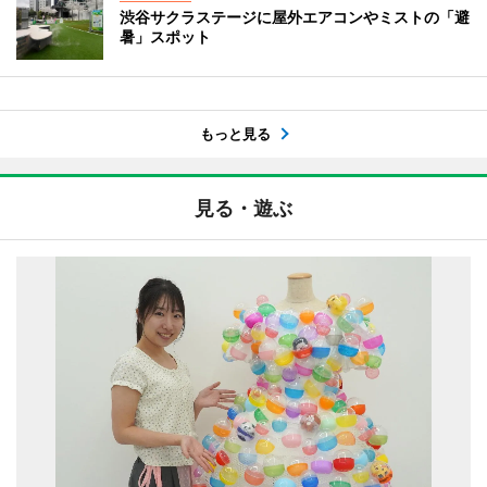
渋谷サクラステージに屋外エアコンやミストの「避
暑」スポット
もっと見る
見る・遊ぶ