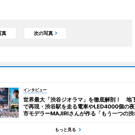
写真
次の写真
インタビュー
世界最大「渋谷ジオラマ」を徹底解剖！ 地
で再現・渋谷駅を走る電車やLED4000個の
市モデラーMAJIRIさんが作る「もう一つの渋
もっと見る