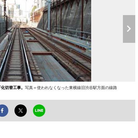
下化切替工事。
写真＝使われなくなった東横線旧渋谷駅方面の線路