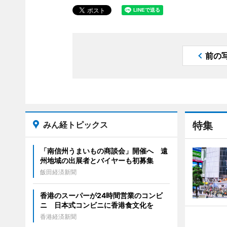
前の
みん経トピックス
特集
「南信州うまいもの商談会」開催へ 遠
州地域の出展者とバイヤーも初募集
飯田経済新聞
香港のスーパーが24時間営業のコンビ
ニ 日本式コンビニに香港食文化を
香港経済新聞