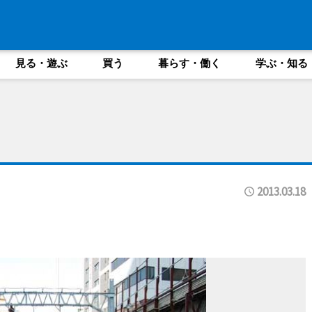
見る・遊ぶ
買う
暮らす・働く
学ぶ・知る
2013.03.18