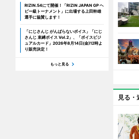
RIZIN.54にて開催！「RIZIN JAPAN GP ヘ
ビー級トーナメント」に出場する上田幹雄
選手に協賛します！
「にじさんじ がんばらないボイス」「にじ
さんじ 束縛ボイス Vol.2」、「ボイスビジ
ュアルカード」2026年8月14日(金)12時よ
り販売決定！
もっと見る
見る・