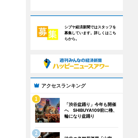
シブヤ経済新聞ではスタッフを
募集しています。詳しくはこち
らから。
アクセスランキング
「渋谷盆踊り」今年も開催
へ SHIBUYA109前に櫓、
輪になり盆踊り