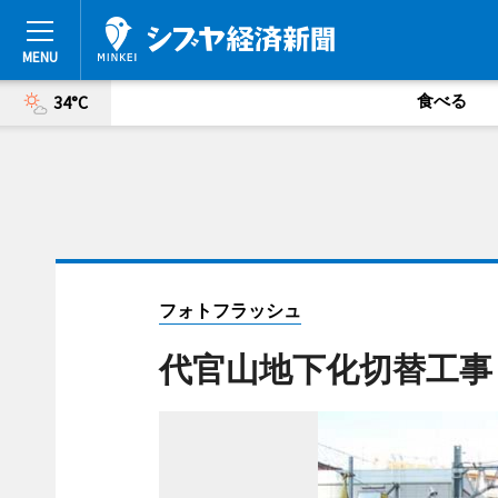
食べる
34°C
フォトフラッシュ
代官山地下化切替工事