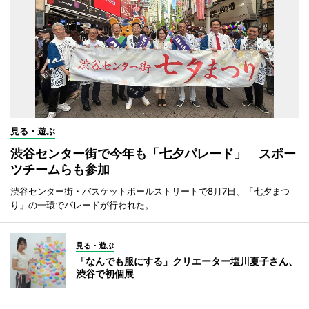
見る・遊ぶ
渋谷センター街で今年も「七夕パレード」 スポー
ツチームらも参加
渋谷センター街・バスケットボールストリートで8月7日、「七夕まつ
り」の一環でパレードが行われた。
見る・遊ぶ
「なんでも服にする」クリエーター塩川夏子さん、
渋谷で初個展