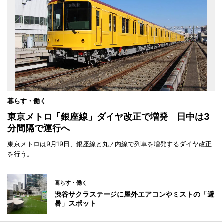
暮らす・働く
東京メトロ「銀座線」ダイヤ改正で増発 日中は3
分間隔で運行へ
東京メトロは9月19日、銀座線と丸ノ内線で列車を増発するダイヤ改正
を行う。
暮らす・働く
渋谷サクラステージに屋外エアコンやミストの「避
暑」スポット