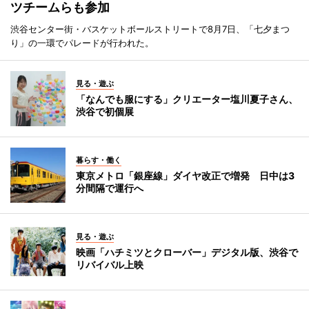
ツチームらも参加
渋谷センター街・バスケットボールストリートで8月7日、「七夕まつ
り」の一環でパレードが行われた。
見る・遊ぶ
「なんでも服にする」クリエーター塩川夏子さん、
渋谷で初個展
暮らす・働く
東京メトロ「銀座線」ダイヤ改正で増発 日中は3
分間隔で運行へ
見る・遊ぶ
映画「ハチミツとクローバー」デジタル版、渋谷で
リバイバル上映