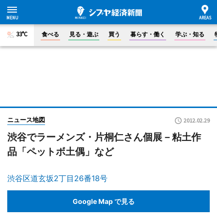
33°C
食べる
見る・遊ぶ
買う
暮らす・働く
学ぶ・知る
ニュース地図
2012.02.29
渋谷でラーメンズ・片桐仁さん個展－粘土作
品「ペットボ土偶」など
渋谷区道玄坂2丁目26番18号
Google Map で見る