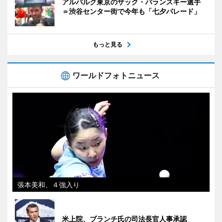
アルバルク東京のザック・バランスキー選手
＝渋谷センター街で今年も「七夕パレード」
もっと見る
ワールドフォトニュース
張本美和、４強入り
米上院、ブランチ氏の司法長官人事承認