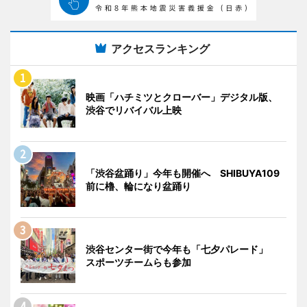
アクセスランキング
映画「ハチミツとクローバー」デジタル版、
渋谷でリバイバル上映
「渋谷盆踊り」今年も開催へ SHIBUYA109
前に櫓、輪になり盆踊り
渋谷センター街で今年も「七夕パレード」
スポーツチームらも参加