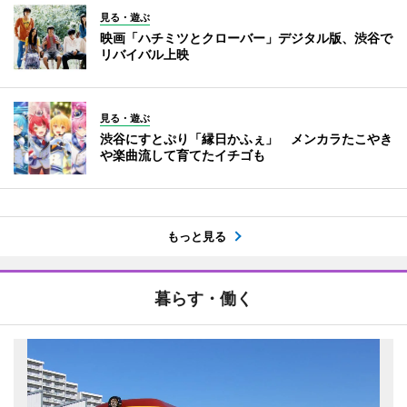
見る・遊ぶ
映画「ハチミツとクローバー」デジタル版、渋谷で
リバイバル上映
見る・遊ぶ
渋谷にすとぷり「縁日かふぇ」 メンカラたこやき
や楽曲流して育てたイチゴも
もっと見る
暮らす・働く