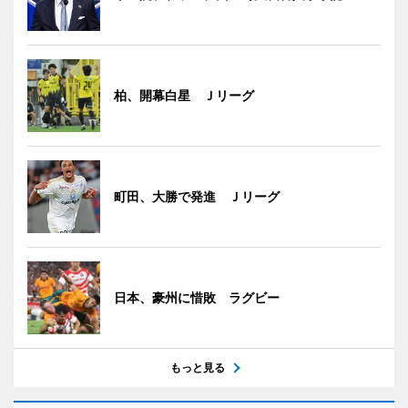
柏、開幕白星 Ｊリーグ
町田、大勝で発進 Ｊリーグ
日本、豪州に惜敗 ラグビー
もっと見る