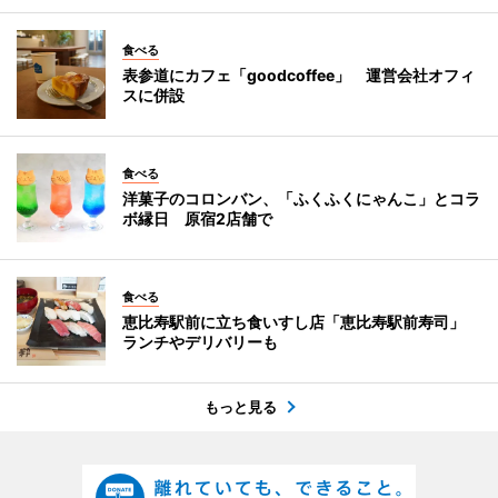
食べる
表参道にカフェ「goodcoffee」 運営会社オフィ
スに併設
食べる
洋菓子のコロンバン、「ふくふくにゃんこ」とコラ
ボ縁日 原宿2店舗で
食べる
恵比寿駅前に立ち食いすし店「恵比寿駅前寿司」
ランチやデリバリーも
もっと見る