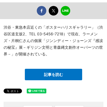
渋谷・東急本店近くの「ポスターハリスギャラリー」（渋
谷区道玄坂2、TEL 03-5456-7218）で現在、ラーメン
ズ・片桐仁さんの個展「ジンンディー・ジョーンズ『感涙
の秘宝』展－ギリジン文明と青森縄文創作オーパーツの世
界－」が開催されている。
記事を読む