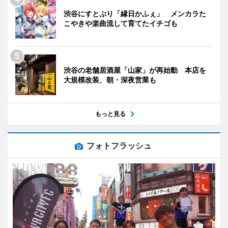
渋谷にすとぷり「縁日かふぇ」 メンカラた
こやきや楽曲流して育てたイチゴも
渋谷の老舗居酒屋「山家」が再始動 本店を
大規模改装、朝・深夜営業も
もっと見る
フォトフラッシュ