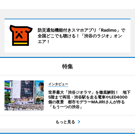
防災通知機能付きスマホアプリ「Radimo」で
全国どこでも聴ける！「渋谷のラジオ」オン
エア！
特集
インタビュー
世界最大「渋谷ジオラマ」を徹底解剖！ 地下
5階まで再現・渋谷駅を走る電車やLED4000
個の夜景 都市モデラーMAJIRIさんが作る
「もう一つの渋谷」
もっと見る