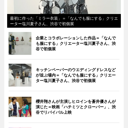
最初に作った「ミラー衣装」＝「なんでも服にする」クリエ
ーター塩川夏子さん、渋谷で初個展
企業とコラボレーションした作品＝「なんで
も服にする」クリエーター塩川夏子さん、渋
谷で初個展
キッチンペーパーのウエディングドレスなど
が並ぶ場内＝「なんでも服にする」クリエー
ター塩川夏子さん、渋谷で初個展
櫻井翔さんが主演しヒロインを蒼井優さんが
演じた＝映画「ハチミツとクローバー」、渋
谷でリバイバル上映