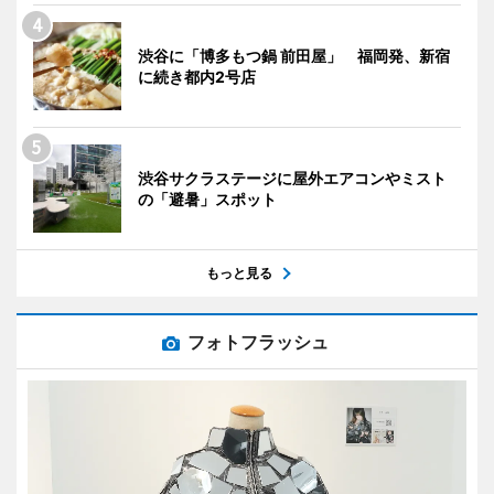
渋谷に「博多もつ鍋 前田屋」 福岡発、新宿
に続き都内2号店
渋谷サクラステージに屋外エアコンやミスト
の「避暑」スポット
もっと見る
フォトフラッシュ