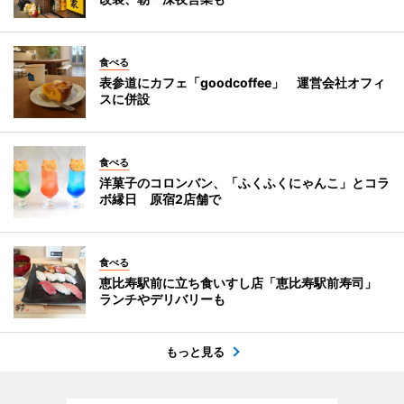
食べる
表参道にカフェ「goodcoffee」 運営会社オフィ
スに併設
食べる
洋菓子のコロンバン、「ふくふくにゃんこ」とコラ
ボ縁日 原宿2店舗で
食べる
恵比寿駅前に立ち食いすし店「恵比寿駅前寿司」
ランチやデリバリーも
もっと見る