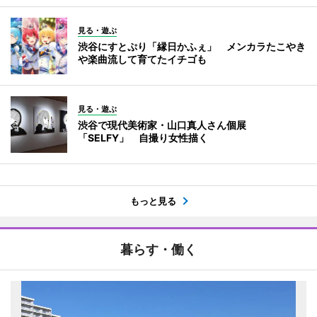
見る・遊ぶ
渋谷にすとぷり「縁日かふぇ」 メンカラたこやき
や楽曲流して育てたイチゴも
見る・遊ぶ
渋谷で現代美術家・山口真人さん個展
「SELFY」 自撮り女性描く
もっと見る
暮らす・働く