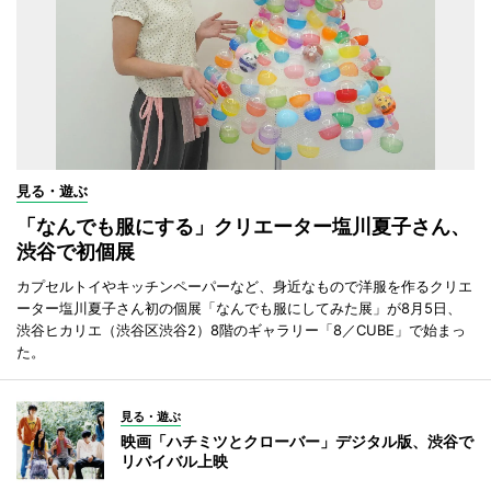
見る・遊ぶ
「なんでも服にする」クリエーター塩川夏子さん、
渋谷で初個展
カプセルトイやキッチンペーパーなど、身近なもので洋服を作るクリエ
ーター塩川夏子さん初の個展「なんでも服にしてみた展」が8月5日、
渋谷ヒカリエ（渋谷区渋谷2）8階のギャラリー「8／CUBE」で始まっ
た。
見る・遊ぶ
映画「ハチミツとクローバー」デジタル版、渋谷で
リバイバル上映