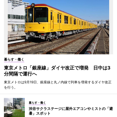
暮らす・働く
東京メトロ「銀座線」ダイヤ改正で増発 日中は3
分間隔で運行へ
東京メトロは9月19日、銀座線と丸ノ内線で列車を増発するダイヤ改正
を行う。
暮らす・働く
渋谷サクラステージに屋外エアコンやミストの「避
暑」スポット