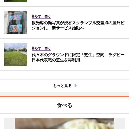
暮らす・働く
観光客の顔写真が渋谷スクランブル交差点の屋外ビ
ジョンに 新サービス始動へ
暮らす・働く
代々木のグラウンドに限定「芝生」空間 ラグビー
日本代表戦の芝生を再利用
もっと見る
食べる