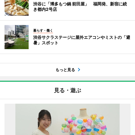
渋谷に「博多もつ鍋 前田屋」 福岡発、新宿に続
き都内2号店
暮らす・働く
渋谷サクラステージに屋外エアコンやミストの「避
暑」スポット
もっと見る
見る・遊ぶ