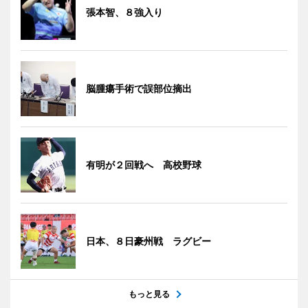
張本智、８強入り
脳腫瘍手術で誤部位摘出
有明が２回戦へ 高校野球
日本、８日豪州戦 ラグビー
もっと見る