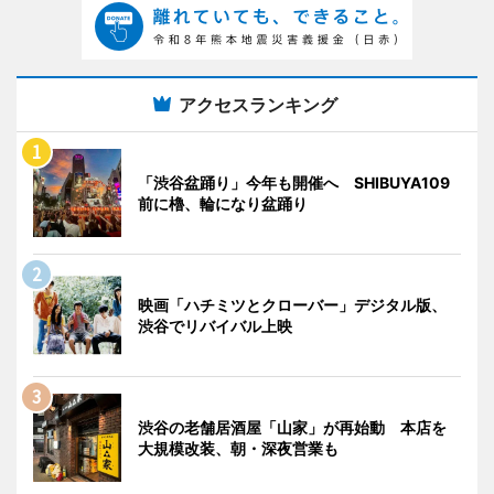
アクセスランキング
「渋谷盆踊り」今年も開催へ SHIBUYA109
前に櫓、輪になり盆踊り
映画「ハチミツとクローバー」デジタル版、
渋谷でリバイバル上映
渋谷の老舗居酒屋「山家」が再始動 本店を
大規模改装、朝・深夜営業も