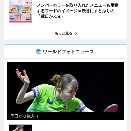
メンバーカラーを取り入れたメニューも用意
するフードのイメージ＝渋谷にすとぷりの
「縁日かふぇ」
もっと見る
ワールドフォトニュース
早田が８強入り