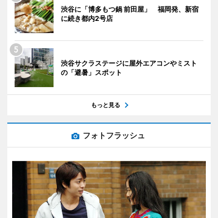
渋谷に「博多もつ鍋 前田屋」 福岡発、新宿
に続き都内2号店
渋谷サクラステージに屋外エアコンやミスト
の「避暑」スポット
もっと見る
フォトフラッシュ