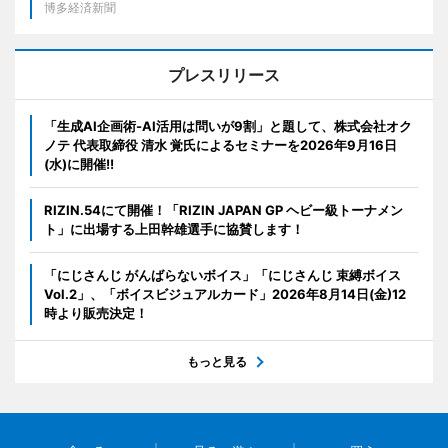
博多経済新聞
プレスリリース
「生成AI企画術-AI活用は問いが9割」と題して、株式会社オク
ノテ 代表取締役 清水 覚氏によるセミナーを2026年9月16日
(水)に開催!!
RIZIN.54にて開催！「RIZIN JAPAN GP ヘビー級トーナメン
ト」に出場する上田幹雄選手に協賛します！
「にじさんじ がんばらないボイス」「にじさんじ 束縛ボイス
Vol.2」、「ボイスビジュアルカード」2026年8月14日(金)12
時より販売決定！
もっと見る