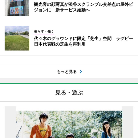
観光客の顔写真が渋谷スクランブル交差点の屋外ビ
ジョンに 新サービス始動へ
暮らす・働く
代々木のグラウンドに限定「芝生」空間 ラグビー
日本代表戦の芝生を再利用
もっと見る
見る・遊ぶ