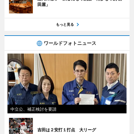
田屋」
もっと見る
ワールドフォトニュース
中立公、補正検討を要請
吉田は２安打１打点 大リーグ