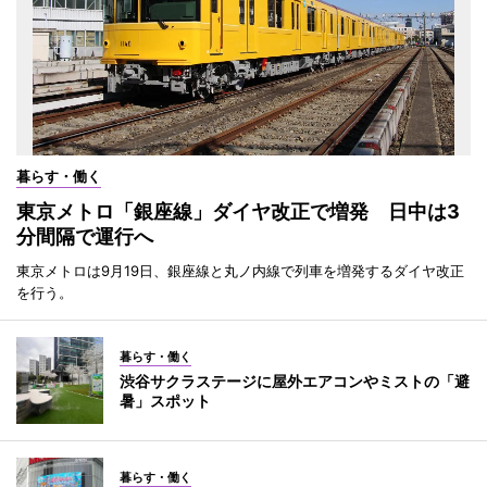
暮らす・働く
東京メトロ「銀座線」ダイヤ改正で増発 日中は3
分間隔で運行へ
東京メトロは9月19日、銀座線と丸ノ内線で列車を増発するダイヤ改正
を行う。
暮らす・働く
渋谷サクラステージに屋外エアコンやミストの「避
暑」スポット
暮らす・働く