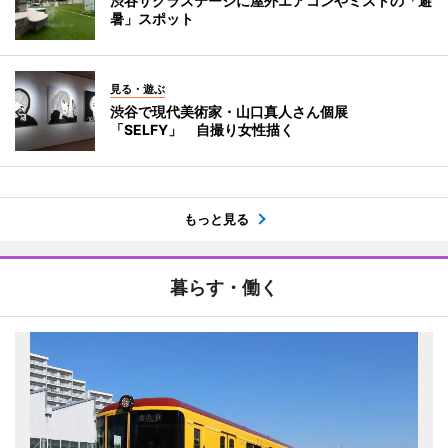
渋谷サクラステージに屋外エアコンやミストの「避
暑」スポット
見る・遊ぶ
渋谷で現代美術家・山口真人さん個展
「SELFY」 自撮り女性描く
もっと見る
暮らす・働く