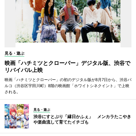
見る・遊ぶ
映画「ハチミツとクローバー」デジタル版、渋谷で
リバイバル上映
映画「ハチミツとクローバー」の初のデジタル版が8月7日から、渋谷パ
ルコ（渋谷区宇田川町）8階の映画館「ホワイトシネクイント」で上映
される。
見る・遊ぶ
渋谷にすとぷり「縁日かふぇ」 メンカラたこやき
や楽曲流して育てたイチゴも