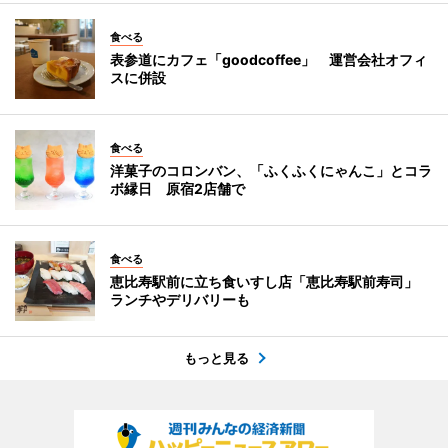
食べる
表参道にカフェ「goodcoffee」 運営会社オフィ
スに併設
食べる
洋菓子のコロンバン、「ふくふくにゃんこ」とコラ
ボ縁日 原宿2店舗で
食べる
恵比寿駅前に立ち食いすし店「恵比寿駅前寿司」
ランチやデリバリーも
もっと見る