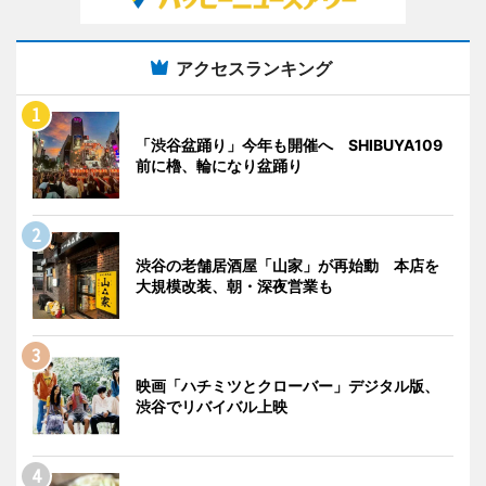
アクセスランキング
「渋谷盆踊り」今年も開催へ SHIBUYA109
前に櫓、輪になり盆踊り
渋谷の老舗居酒屋「山家」が再始動 本店を
大規模改装、朝・深夜営業も
映画「ハチミツとクローバー」デジタル版、
渋谷でリバイバル上映