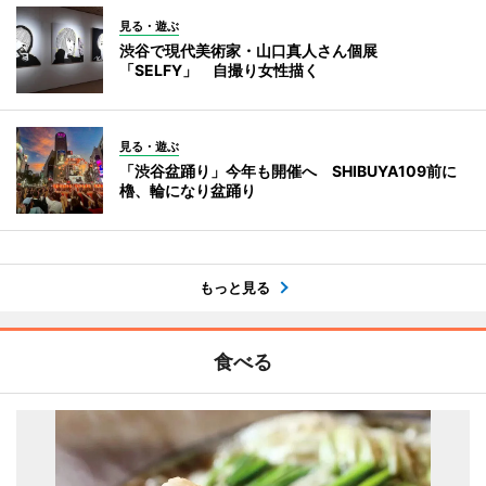
見る・遊ぶ
渋谷で現代美術家・山口真人さん個展
「SELFY」 自撮り女性描く
見る・遊ぶ
「渋谷盆踊り」今年も開催へ SHIBUYA109前に
櫓、輪になり盆踊り
もっと見る
食べる