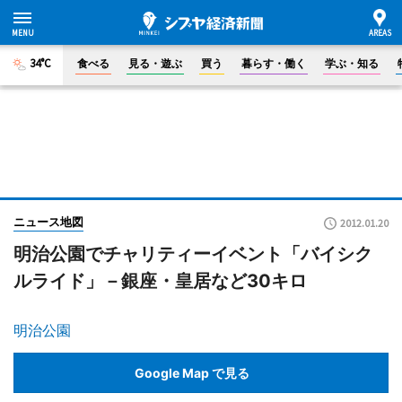
34°C
食べる
見る・遊ぶ
買う
暮らす・働く
学ぶ・知る
ニュース地図
2012.01.20
明治公園でチャリティーイベント「バイシク
ルライド」－銀座・皇居など30キロ
明治公園
Google Map で見る