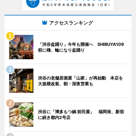
アクセスランキング
「渋谷盆踊り」今年も開催へ SHIBUYA109
前に櫓、輪になり盆踊り
渋谷の老舗居酒屋「山家」が再始動 本店を
大規模改装、朝・深夜営業も
渋谷に「博多もつ鍋 前田屋」 福岡発、新宿
に続き都内2号店