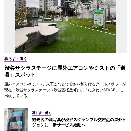
暮らす・働く
渋谷サクラステージに屋外エアコンやミストの「避
暑」スポット
屋外エアコンやミスト、人工芝などで暑さを和らげるクールスポットが
現在、渋谷サクラステージ（渋谷区桜丘町）の「にぎわいSTAGE」に
出現している。
暮らす・働く
観光客の顔写真が渋谷スクランブル交差点の屋外ビ
ジョンに 新サービス始動へ