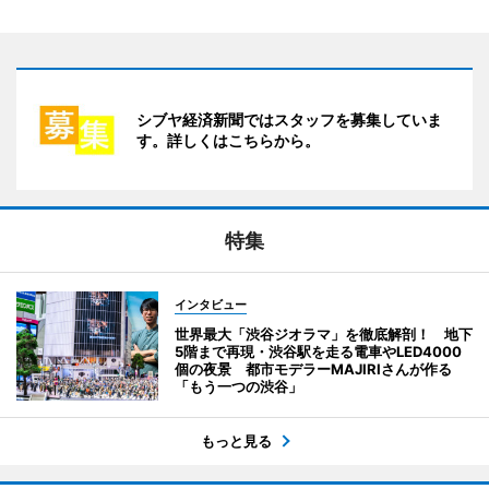
シブヤ経済新聞ではスタッフを募集していま
す。詳しくはこちらから。
特集
インタビュー
世界最大「渋谷ジオラマ」を徹底解剖！ 地下
5階まで再現・渋谷駅を走る電車やLED4000
個の夜景 都市モデラーMAJIRIさんが作る
「もう一つの渋谷」
もっと見る