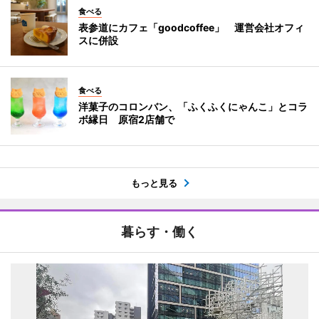
食べる
表参道にカフェ「goodcoffee」 運営会社オフィ
スに併設
食べる
洋菓子のコロンバン、「ふくふくにゃんこ」とコラ
ボ縁日 原宿2店舗で
もっと見る
暮らす・働く