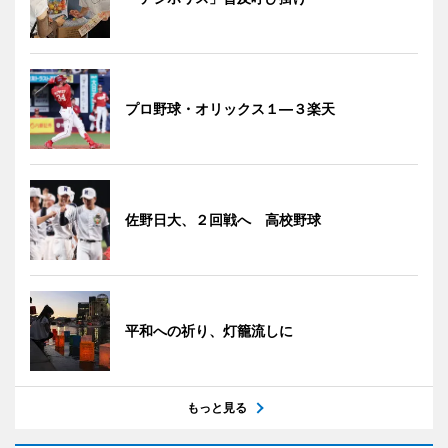
プロ野球・オリックス１―３楽天
佐野日大、２回戦へ 高校野球
平和への祈り、灯籠流しに
もっと見る