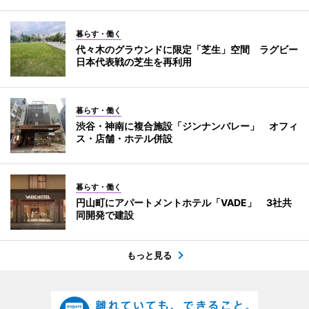
暮らす・働く
代々木のグラウンドに限定「芝生」空間 ラグビー
日本代表戦の芝生を再利用
暮らす・働く
渋谷・神南に複合施設「ジンナンバレー」 オフィ
ス・店舗・ホテル併設
暮らす・働く
円山町にアパートメントホテル「VADE」 3社共
同開発で建設
もっと見る