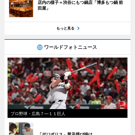
店内の様子＝渋谷にもつ鍋店「博多もつ鍋 前
田屋」
もっと見る
ワールドフォトニュース
プロ野球・広島７―１１巨人
「デジポリス」普及呼び掛け