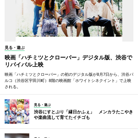
見る・遊ぶ
映画「ハチミツとクローバー」デジタル版、渋谷で
リバイバル上映
映画「ハチミツとクローバー」の初のデジタル版が8月7日から、渋谷パ
ルコ（渋谷区宇田川町）8階の映画館「ホワイトシネクイント」で上映
される。
見る・遊ぶ
渋谷にすとぷり「縁日かふぇ」 メンカラたこやき
や楽曲流して育てたイチゴも