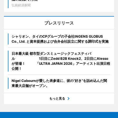
弘前経済新聞
プレスリリース
シャリオン、タイのCPグループの子会社INGENS GLOBUS
Co., Ltd. と資本提携および合弁会社設立に関する調印式を実施
日本最大級 都市型ダンスミュージックフェスティバ
ル 1日目にZedd B2B Knock2、2日目にAlesso
が登場！ 「ULTRA JAPAN 2026」アーティスト出演日程
公開！
Nigel Cabournが愛した表参道に、彼の“好き”を詰め込んだ関
東最大店舗がオープン。
もっと見る