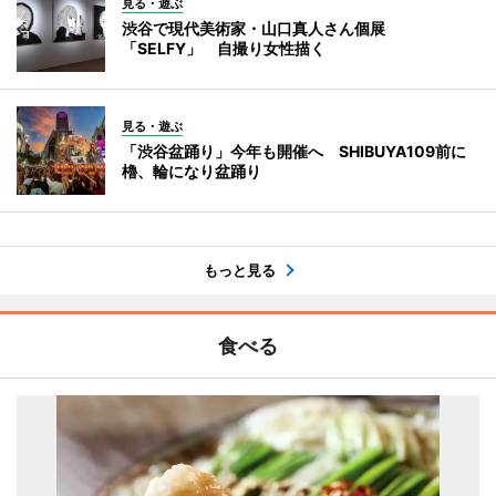
見る・遊ぶ
渋谷で現代美術家・山口真人さん個展
「SELFY」 自撮り女性描く
見る・遊ぶ
「渋谷盆踊り」今年も開催へ SHIBUYA109前に
櫓、輪になり盆踊り
もっと見る
食べる