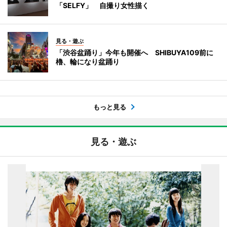
「SELFY」 自撮り女性描く
見る・遊ぶ
「渋谷盆踊り」今年も開催へ SHIBUYA109前に
櫓、輪になり盆踊り
もっと見る
見る・遊ぶ